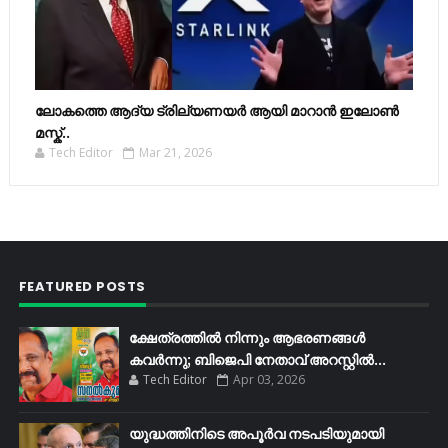
ലോകത്തെ ആദ്യ ട്രില്യണയർ ആയി മാറാൻ ഇലോൺ
മസ്ക്..
Tech Editor
Mar 21, 2026
FEATURED POSTS
ക്ഷേത്രത്തിൽ നിന്നും ആഭരണങ്ങൾ
കവർന്നു; ബിജെപി നേതാവ് അറസ്റ്റിൽ...
Tech Editor
Apr 03, 2026
യുദ്ധത്തിനിടെ അപൂർവ നടപടിയുമായി