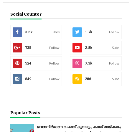
Social Counter
3.5k
Likes
1.7k
Follow
735
Follow
2.8k
Subs
524
Follow
7.3k
Follow
849
Follow
286
Subs
Popular Posts
ഭവനനിർമാണ ചെലവ് കുറയും, കാശ് ലാഭിക്കാം;