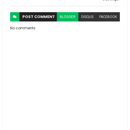
POST
COMMENT
BLOGGER
DISQUS
FACEBOOK
No comments