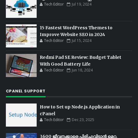
Tech Editor
Jul 19, 2024
15 Fastest WordPress Themes to
Improve Website SEO in 2024
Tech Editor
Jul 15, 2024
Redmi Pad SE Review: Budget Tablet
With Good Battery Life
Tech Editor
Jun 18, 2024
CPANEL SUPPORT
How to Set up Node.js Application in
cPanel
Tech Editor
Dec 23, 2025
3600 ജീവനക്കാരെ പിരിച്ചുവിടാൻ മെറ്റ,