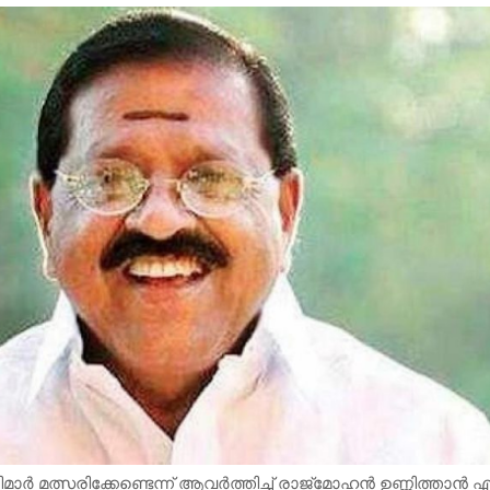
ര്‍ മത്സരിക്കേണ്ടെന്ന് ആവര്‍ത്തിച്ച് രാജ്മോഹന്‍ ഉണ്ണിത്താന്‍ എ