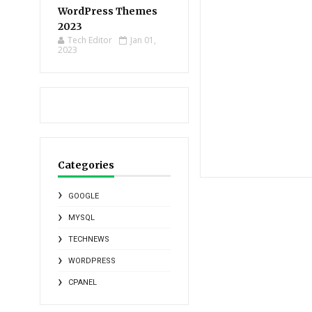
WordPress Themes
2023
Tech Editor
Jan 01,
2023
Categories
GOOGLE
MYSQL
TECHNEWS
WORDPRESS
CPANEL