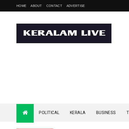
HOME
ABOUT
CONTACT
ADVERTISE
POLITICAL
KERALA
BUSINESS
T