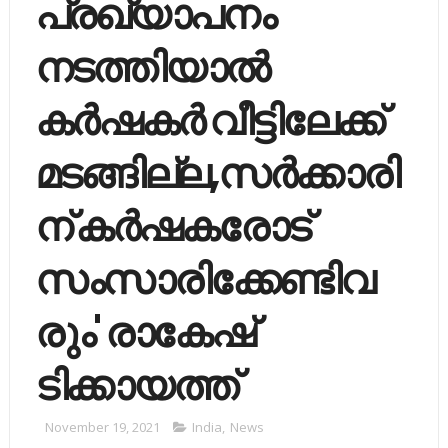
പ്രഖ്യാപനം
നടത്തിയാല്‍
കര്‍ഷകര്‍ വീട്ടിലേക്ക്
മടങ്ങില്ല,സര്‍ക്കാരി
ന് കര്‍ഷകരോട്
സംസാരിക്കേണ്ടിവ
രും' രാകേഷ്
ടിക്കായത്ത്
November 19, 2021
India
,
News