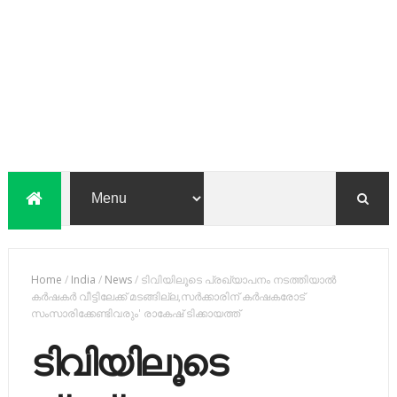
Home
/
India
/
News
/
ടിവിയിലൂടെ പ്രഖ്യാപനം നടത്തിയാല്‍
കര്‍ഷകര്‍ വീട്ടിലേക്ക് മടങ്ങില്ല,സര്‍ക്കാരിന് കര്‍ഷകരോട്
സംസാരിക്കേണ്ടിവരും' രാകേഷ് ടിക്കായത്ത്
ടിവിയിലൂടെ