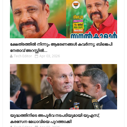
ക്ഷേത്രത്തിൽ നിന്നും ആഭരണങ്ങൾ കവർന്നു; ബിജെപി
നേതാവ് അറസ്റ്റിൽ...
Tech Editor
Apr 03, 2026
യുദ്ധത്തിനിടെ അപൂർവ നടപടിയുമായി യുഎസ്,
കരസേന മേധാവിയെ പുറത്താക്കി