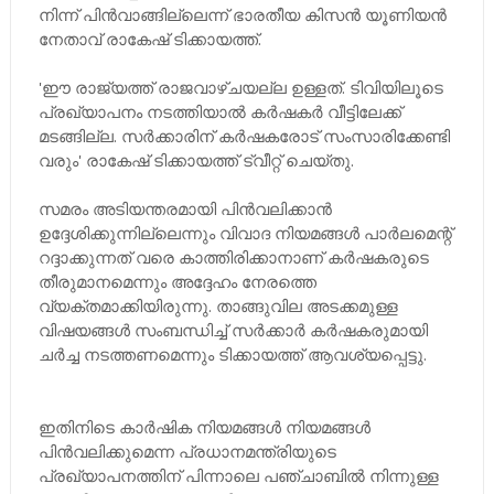
നിന്ന് പിന്‍വാങ്ങില്ലെന്ന് ഭാരതീയ കിസന്‍ യൂണിയന്‍
നേതാവ് രാകേഷ് ടിക്കായത്ത്.
'ഈ രാജ്യത്ത് രാജവാഴ്ചയല്ല ഉള്ളത്. ടിവിയിലൂടെ
പ്രഖ്യാപനം നടത്തിയാല്‍ കര്‍ഷകര്‍ വീട്ടിലേക്ക്
മടങ്ങില്ല. സര്‍ക്കാരിന് കര്‍ഷകരോട് സംസാരിക്കേണ്ടി
വരും' രാകേഷ് ടിക്കായത്ത് ട്വീറ്റ് ചെയ്തു.
സമരം അടിയന്തരമായി പിന്‍വലിക്കാന്‍
ഉദ്ദേശിക്കുന്നില്ലെന്നും വിവാദ നിയമങ്ങള്‍ പാര്‍ലമെന്റ്
റദ്ദാക്കുന്നത് വരെ കാത്തിരിക്കാനാണ് കര്‍ഷകരുടെ
തീരുമാനമെന്നും അദ്ദേഹം നേരത്തെ
വ്യക്തമാക്കിയിരുന്നു. താങ്ങുവില അടക്കമുള്ള
വിഷയങ്ങള്‍ സംബന്ധിച്ച് സര്‍ക്കാര്‍ കര്‍ഷകരുമായി
ചര്‍ച്ച നടത്തണമെന്നും ടിക്കായത്ത് ആവശ്യപ്പെട്ടു.
ഇതിനിടെ കാര്‍ഷിക നിയമങ്ങള്‍ നിയമങ്ങള്‍
പിന്‍വലിക്കുമെന്ന പ്രധാനമന്ത്രിയുടെ
പ്രഖ്യാപനത്തിന് പിന്നാലെ പഞ്ചാബില്‍ നിന്നുള്ള