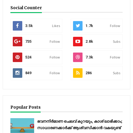
Social Counter
3.5k
Likes
1.7k
Follow
735
Follow
2.8k
Subs
524
Follow
7.3k
Follow
849
Follow
286
Subs
Popular Posts
ഭവനനിർമാണ ചെലവ് കുറയും, കാശ് ലാഭിക്കാം;
സാധാരണക്കാർക്ക് ആശ്വസിക്കാൻ വകയുണ്ട്