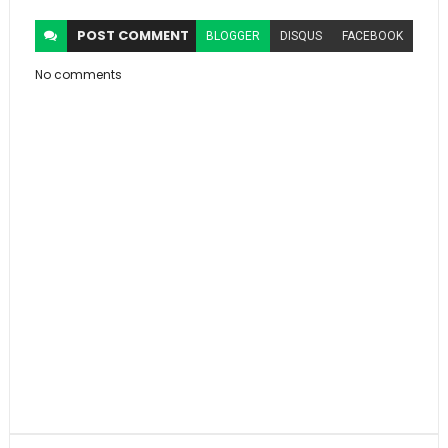
POST
COMMENT
BLOGGER
DISQUS
FACEBOOK
No comments