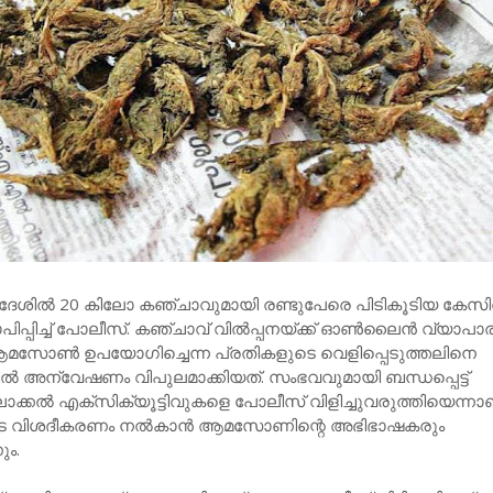
ദേശില്‍ 20 കിലോ കഞ്ചാവുമായി രണ്ടുപേരെ പിടികൂടിയ കേസില
്പിച്ച് പോലീസ്. കഞ്ചാവ് വില്‍പ്പനയ്ക്ക് ഓണ്‍ലൈന്‍ വ്യാപാ
മസോണ്‍ ഉപയോഗിച്ചെന്ന പ്രതികളുടെ വെളിപ്പെടുത്തലിനെ
ില്‍ അന്വേഷണം വിപുലമാക്കിയത്. സംഭവവുമായി ബന്ധപ്പെട്ട്
കല്‍ എക്‌സിക്യൂട്ടിവുകളെ പോലീസ് വിളിച്ചുവരുത്തിയെന്നാ
ങ്ങളുടെ വിശദീകരണം നല്‍കാന്‍ ആമസോണിന്റെ അഭിഭാഷകരും
ം.