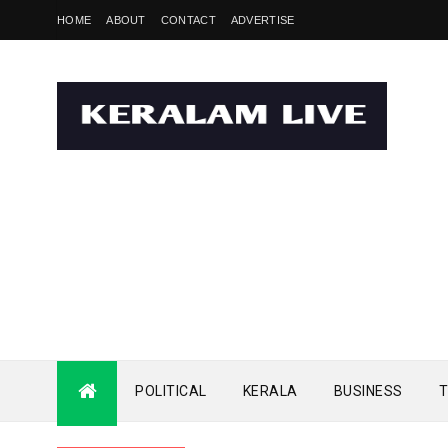
HOME
ABOUT
CONTACT
ADVERTISE
POLITICAL
KERALA
BUSINESS
T