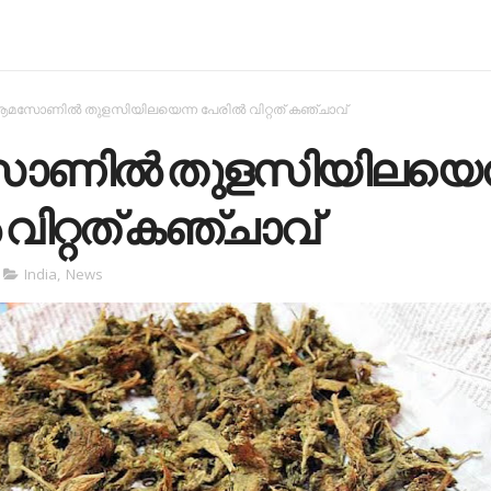
മസോണില്‍ തുളസിയിലയെന്ന പേരില്‍ വിറ്റത് കഞ്ചാവ്
ണില്‍ തുളസിയിലയെന
 വിറ്റത് കഞ്ചാവ്
India
,
News