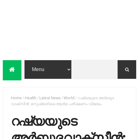
Home
/
Health
/
Latest News
/
World
/
റഷ്യയുടെ അര്‍ബുദ
വാക്‌സീന്‍; മനുഷ്യരിലെ ആദ്യ പരീക്ഷണം വിജയം..
റഷ്യയുടെ
അര്‍ബുദ വാക്‌സീന്‍;