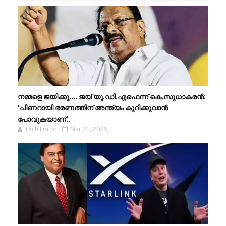
നമ്മളെ ജയിക്കൂ.... ജയ് യു.ഡി.എഫെന്ന് കെ.സുധാകരൻ:
‘പിണറായി ഭരണത്തിന് അന്ത്യം കുറിക്കുവാൻ
പോവുകയാണ്..
Tech Editor
Mar 21, 2026