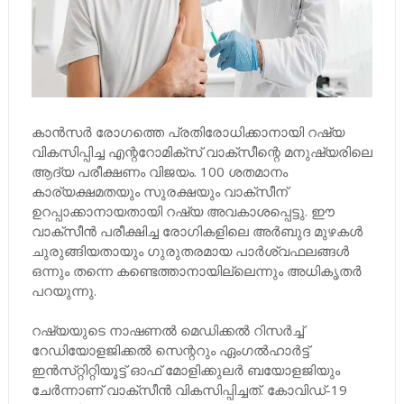
കാന്‍സര്‍ രോഗത്തെ പ്രതിരോധിക്കാനായി റഷ്യ
വികസിപ്പിച്ച എന്ററോമിക്‌സ്‌ വാക്‌സീന്റെ മനുഷ്യരിലെ
ആദ്യ പരീക്ഷണം വിജയം. 100 ശതമാനം
കാര്യക്ഷമതയും സുരക്ഷയും വാക്‌സീന്‌
ഉറപ്പാക്കാനായതായി റഷ്യ അവകാശപ്പെട്ടു. ഈ
വാക്‌സീന്‍ പരീക്ഷിച്ച രോഗികളിലെ അര്‍ബുദ മുഴകള്‍
ചുരുങ്ങിയതായും ഗുരുതരമായ പാര്‍ശ്വഫലങ്ങള്‍
ഒന്നും തന്നെ കണ്ടെത്താനായില്ലെന്നും അധികൃതര്‍
പറയുന്നു.
റഷ്യയുടെ നാഷണല്‍ മെഡിക്കല്‍ റിസര്‍ച്ച്‌
റേഡിയോളജിക്കല്‍ സെന്ററും ഏംഗല്‍ഹാര്‍ട്ട്‌
ഇന്‍സ്‌റ്റിറ്റിയൂട്ട്‌ ഓഫ്‌ മോളിക്കുലര്‍ ബയോളജിയും
ചേര്‍ന്നാണ്‌ വാക്‌സീന്‍ വികസിപ്പിച്ചത്‌. കോവിഡ്‌-19