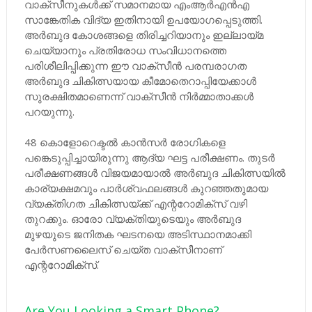
വാക്‌സീനുകള്‍ക്ക്‌ സമാനമായ എംആര്‍എന്‍എ
സാങ്കേതിക വിദ്യ ഇതിനായി ഉപയോഗപ്പെടുത്തി.
അര്‍ബുദ കോശങ്ങളെ തിരിച്ചറിയാനും ഇല്ലായ്‌മ
ചെയ്യാനും പ്രതിരോധ സംവിധാനത്തെ
പരിശീലിപ്പിക്കുന്ന ഈ വാക്‌സീന്‍ പരമ്പരാഗത
അര്‍ബുദ ചികിത്സയായ കീമോതെറാപ്പിയേക്കാള്‍
സുരക്ഷിതമാണെന്ന്‌ വാക്‌സീന്‍ നിര്‍മ്മാതാക്കള്‍
പറയുന്നു.
48 കൊളോറെക്ടല്‍ കാന്‍സര്‍ രോഗികളെ
പങ്കെടുപ്പിച്ചായിരുന്നു ആദ്യ ഘട്ട പരീക്ഷണം. തുടര്‍
പരീക്ഷണങ്ങള്‍ വിജയമായാല്‍ അര്‍ബുദ ചികിത്സയില്‍
കാര്യക്ഷമവും പാര്‍ശ്വഫലങ്ങള്‍ കുറഞ്ഞതുമായ
വ്യക്തിഗത ചികിത്സയ്‌ക്ക്‌ എന്ററോമിക്‌സ്‌ വഴി
തുറക്കും. ഓരോ വ്യക്തിയുടെയും അര്‍ബുദ
മുഴയുടെ ജനിതക ഘടനയെ അടിസ്ഥാനമാക്കി
പേര്‍സണലൈസ്‌ ചെയ്‌ത വാക്‌സീനാണ്‌
എന്ററോമിക്‌സ്‌.
Are You Looking a Smart Phone?