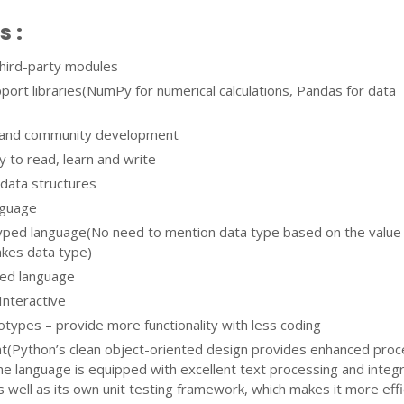
s :
third-party modules
port libraries(NumPy for numerical calculations, Pandas for data
 and community development
y to read, learn and write
 data structures
anguage
typed language(No need to mention data type based on the value
takes data type)
ted language
Interactive
totypes – provide more functionality with less coding
ent(Python’s clean object-oriented design provides enhanced pro
the language is equipped with excellent text processing and integ
as well as its own unit testing framework, which makes it more effi