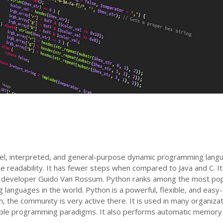
evel, interpreted, and general-purpose dynamic programming lang
e readability. It has fewer steps when compared to Java and C. I
 developer Guido Van Rossum. Python ranks among the most pop
 languages in the world. Python is a powerful, flexible, and easy
n, the community is very active there. It is used in many organiza
tiple programming paradigms. It also performs automatic memory