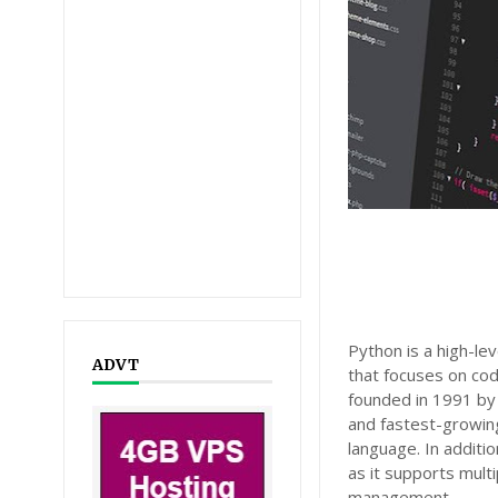
Python is a high-l
ADVT
that focuses on cod
founded in 1991 by
and fastest-growing
language. In additio
as it supports mul
management.