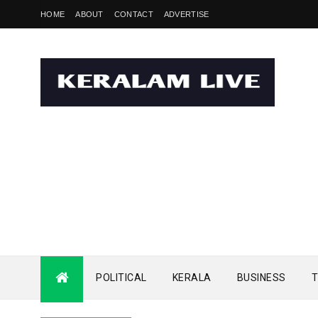
HOME
ABOUT
CONTACT
ADVERTISE
POLITICAL
KERALA
BUSINESS
T