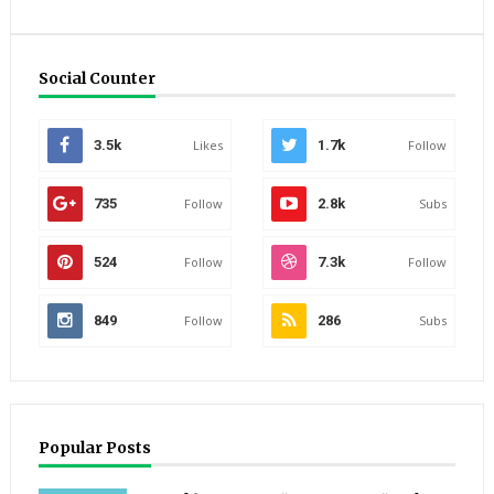
Social Counter
3.5k
Likes
1.7k
Follow
735
Follow
2.8k
Subs
524
Follow
7.3k
Follow
849
Follow
286
Subs
Popular Posts