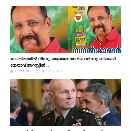
ക്ഷേത്രത്തിൽ നിന്നും ആഭരണങ്ങൾ കവർന്നു; ബിജെപി
നേതാവ് അറസ്റ്റിൽ...
Tech Editor
Apr 03, 2026