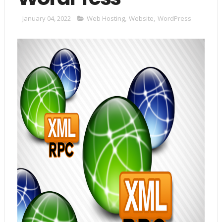
January 04, 2022
Web Hosting
,
Website
,
WordPress