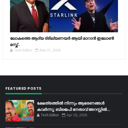
ലോകത്തെ ആദ്യ ട്രില്യണയർ ആയി മാറാൻ ഇലോൺ
മസ്ക്..
Tech Editor
Mar 21, 2026
FEATURED POSTS
ക്ഷേത്രത്തിൽ നിന്നും ആഭരണങ്ങൾ
കവർന്നു; ബിജെപി നേതാവ് അറസ്റ്റിൽ...
Tech Editor
Apr 03, 2026