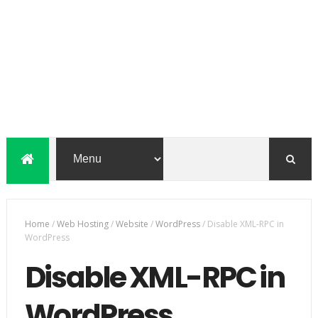
Home
/
Web Hosting
/
Website
/
WordPress
/
Disable XML-RPC in
WordPress
Disable XML-RPC in
WordPress