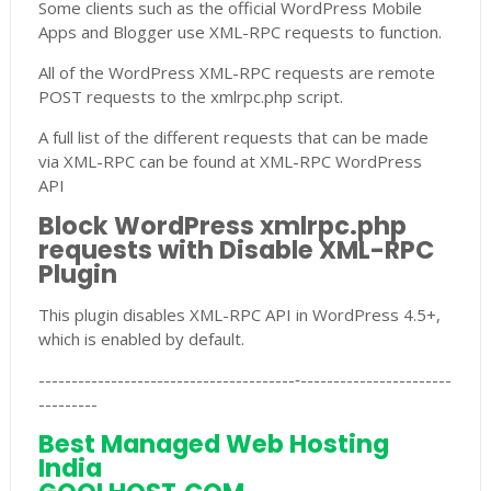
Some clients such as the official WordPress Mobile
Apps and Blogger use XML-RPC requests to function.
All of the WordPress XML-RPC requests are remote
POST requests to the xmlrpc.php script.
A full list of the different requests that can be made
via XML-RPC can be found at XML-RPC WordPress
API
Block WordPress xmlrpc.php
requests with Disable XML-RPC
Plugin
This plugin disables XML-RPC API in WordPress 4.5+,
which is enabled by default.
---------------------------------------‐-----------------------
---------
Best Managed Web Hosting
India