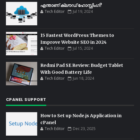
എന്താണ് ക്ലൗഡ് ഹോസ്റ്റിംഗ്?
Tech Editor
Jul 19, 2024
15 Fastest WordPress Themes to
Improve Website SEO in 2024
Tech Editor
Jul 15, 2024
Redmi Pad SE Review: Budget Tablet
With Good Battery Life
Tech Editor
Jun 18, 2024
CPANEL SUPPORT
How to Set up Node.js Application in
cPanel
Tech Editor
Dec 23, 2025