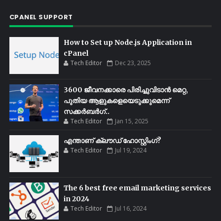
CPANEL SUPPORT
How to Set up Node.js Application in
cPanel
Tech Editor
Dec 23, 2025
3600 ജീവനക്കാരെ പിരിച്ചുവിടാൻ മെറ്റ,
പുതിയ ആളുകളെയെടുക്കുമെന്ന്
സക്കർബർഗ്..
Tech Editor
Jan 15, 2025
എന്താണ് ക്ലൗഡ് ഹോസ്റ്റിംഗ്?
Tech Editor
Jul 19, 2024
The 6 best free email marketing services
in 2024
Tech Editor
Jul 16, 2024