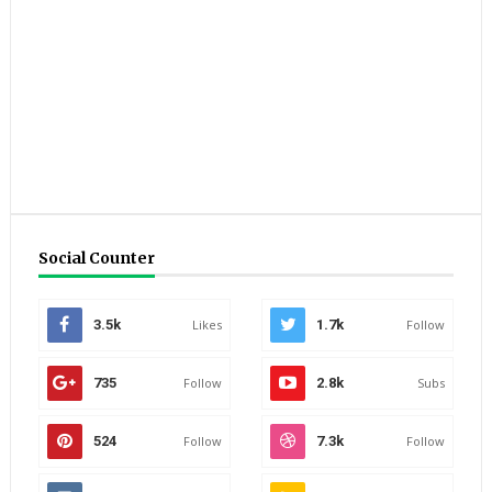
Social Counter
3.5k
Likes
1.7k
Follow
735
Follow
2.8k
Subs
524
Follow
7.3k
Follow