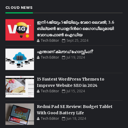
CLOUD NEWS
ഇനി 4ജിയും 5ജിയിലും വേറെ ലെവൽ; 3.6
ബില്യണ്‍ ഡോളറിന്‍റെ മെഗാഡീലുമായി
വോഡഫോണ്‍ ഐഡിയ
Tech Editor
Sept 25, 2024
എന്താണ് ക്ലൗഡ് ഹോസ്റ്റിംഗ്?
Tech Editor
Jul 19, 2024
15 Fastest WordPress Themes to
Improve Website SEO in 2024
Tech Editor
Jul 15, 2024
Redmi Pad SE Review: Budget Tablet
With Good Battery Life
Tech Editor
Jun 18, 2024