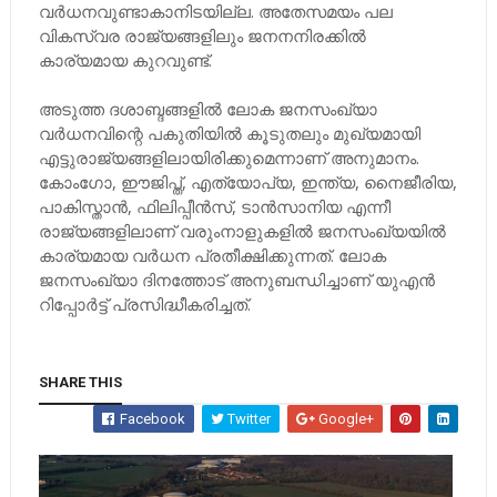
വര്‍ധനവുണ്ടാകാനിടയില്ല. അതേസമയം പല
വികസ്വര രാജ്യങ്ങളിലും ജനനനിരക്കില്‍
കാര്യമായ കുറവുണ്ട്.
അടുത്ത ദശാബ്ദങ്ങളില്‍ ലോക ജനസംഖ്യാ
വര്‍ധനവിന്റെ പകുതിയില്‍ കൂടുതലും മുഖ്യമായി
എട്ടുരാജ്യങ്ങളിലായിരിക്കുമെന്നാണ് അനുമാനം.
കോംഗോ, ഈജിപ്ത്, എത്യോപ്യ, ഇന്ത്യ, നൈജീരിയ,
പാകിസ്താന്‍, ഫിലിപ്പീന്‍സ്, ടാന്‍സാനിയ എന്നീ
രാജ്യങ്ങളിലാണ് വരുംനാളുകളില്‍ ജനസംഖ്യയില്‍
കാര്യമായ വര്‍ധന പ്രതീക്ഷിക്കുന്നത്. ലോക
ജനസംഖ്യാ ദിനത്തോട് അനുബന്ധിച്ചാണ് യുഎന്‍
റിപ്പോര്‍ട്ട് പ്രസിദ്ധീകരിച്ചത്.
SHARE THIS
Facebook
Twitter
Google+