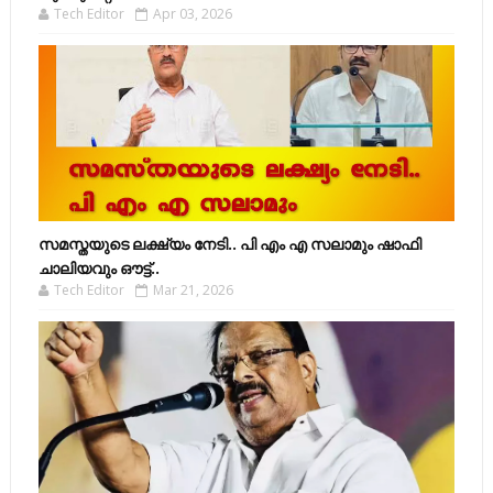
Tech Editor
Apr 03, 2026
സമസ്തയുടെ ലക്ഷ്യം നേടി.. പി എം എ സലാമും ഷാഫി
ചാലിയവും ഔട്ട്..
Tech Editor
Mar 21, 2026