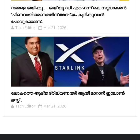
നമ്മളെ ജയിക്കൂ.... ജയ് യു.ഡി.എഫെന്ന് കെ.സുധാകരൻ:
‘പിണറായി ഭരണത്തിന് അന്ത്യം കുറിക്കുവാൻ
പോവുകയാണ്..
Tech Editor
Mar 21, 2026
ലോകത്തെ ആദ്യ ട്രില്യണയർ ആയി മാറാൻ ഇലോൺ
മസ്ക്..
Tech Editor
Mar 21, 2026