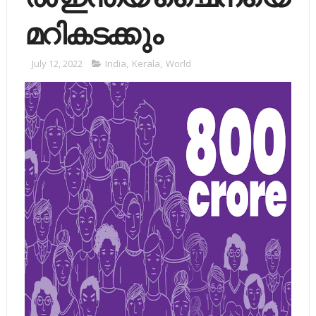
മറികടക്കും
July 12, 2022
India
,
Kerala
,
World