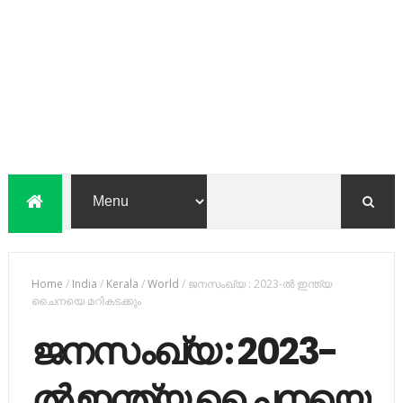
Home
/
India
/
Kerala
/
World
/
ജനസംഖ്യ : 2023-ല്‍ ഇന്ത്യ
ചൈനയെ മറികടക്കും
ജനസംഖ്യ : 2023-
ല്‍ ഇന്ത്യ ചൈനയെ