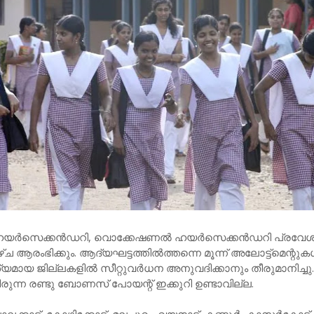
ഹയര്‍സെക്കന്‍ഡറി, വൊക്കേഷണല്‍ ഹയര്‍സെക്കന്‍ഡറി പ്രവേ
്ച ആരംഭിക്കും. ആദ്യഘട്ടത്തില്‍ത്തന്നെ മൂന്ന് അലോട്ട്മെന്റുകള
ായ ജില്ലകളില്‍ സീറ്റുവര്‍ധന അനുവദിക്കാനും തീരുമാനിച്ചു
ിരുന്ന രണ്ടു ബോണസ് പോയന്റ് ഇക്കുറി ഉണ്ടാവില്ല.