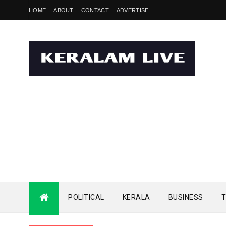
HOME
ABOUT
CONTACT
ADVERTISE
POLITICAL
KERALA
BUSINESS
T