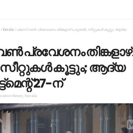
s
/
Kerala
/
പ്ലസ് വണ്‍ പ്രവേശനം തിങ്കളാഴ്ച മുതല്‍, സീറ്റുകള്‍ കൂട്ടും; ആദ്യ
വണ്‍ പ്രവേശനം തിങ്കളാഴ
 സീറ്റുകള്‍ കൂട്ടും; ആദ്യ
‌മെന്റ് 27-ന്
cation News
,
Kerala