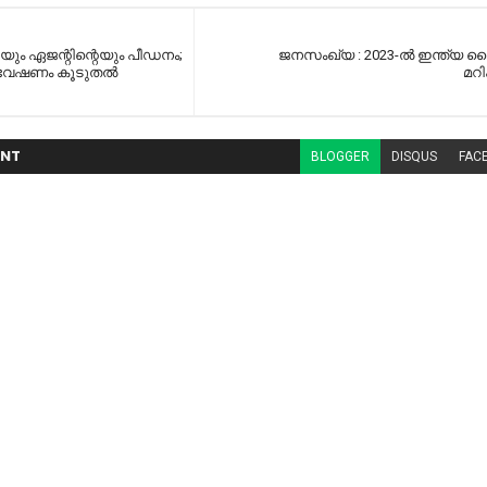
യും ഏജന്റിന്റെയും പീഡനം;
ജനസംഖ്യ : 2023-ല്‍ ഇന്ത്യ
്വേഷണം കൂടുതല്‍
മറി
NT
BLOGGER
DISQUS
FAC