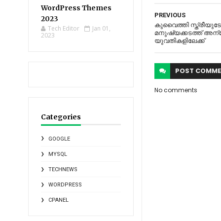
WordPress Themes
PREVIOUS
2023
കുവൈത്തി സ്ത്രീയുടേ
Tech Editor
Jan 01,
മനുഷ്യക്കടത്ത് അന
2023
യുവതികളിലേക്ക്
POST
COMME
No comments
Categories
GOOGLE
MYSQL
TECHNEWS
WORDPRESS
CPANEL