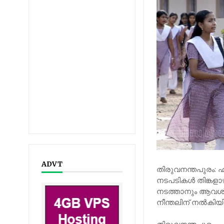
ADVT
തിരുവനന്തപുരം: 
നടപടികള്‍ തിങ്കളാഴ
നടത്താനും ആവശ്യമ
നീന്തലിന് നല്‍കിയ