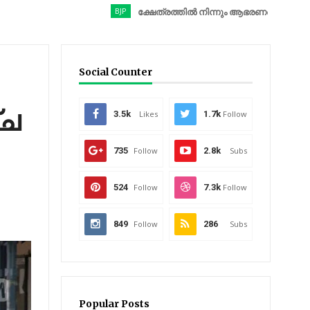
BJP
ക്ഷേത്രത്തിൽ നിന്നും ആഭരണങ്ങൾ കവർന്നു; ബിജെ
Social Counter
്ച
3.5k
Likes
1.7k
Follow
735
Follow
2.8k
Subs
524
Follow
7.3k
Follow
849
Follow
286
Subs
Popular Posts