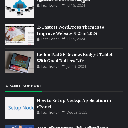
Tech Editor
Jul 19, 2024
15 Fastest WordPress Themes to
Improve Website SEO in 2024
Tech Editor
Jul 15, 2024
Redmi Pad SE Review: Budget Tablet
With Good Battery Life
Tech Editor
Jun 18, 2024
CPANEL SUPPORT
How to Set up Node.js Application in
cPanel
Tech Editor
Dec 23, 2025