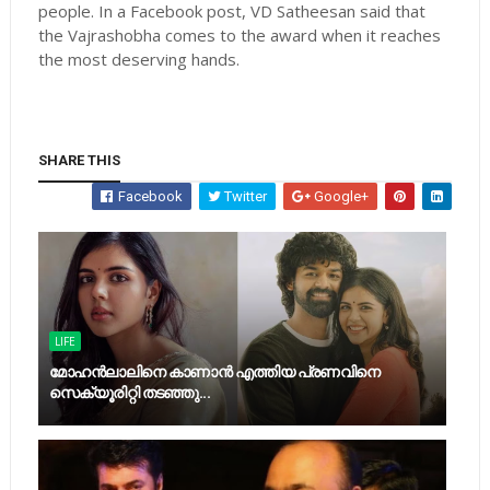
people. In a Facebook post, VD Satheesan said that
the Vajrashobha comes to the award when it reaches
the most deserving hands.
SHARE THIS
Facebook
Twitter
Google+
LIFE
മോഹൻലാലിനെ കാണാൻ എത്തിയ പ്രണവിനെ
സെക്യൂരിറ്റി തടഞ്ഞു...