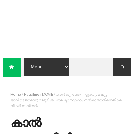
Home
/
Headline
/
MOVIE
/
കാല്‍ നൂറ്റാണ്ടിനിപ്പുറവും മമ്മൂട്ടി
അവിടെത്തന്നെ; മമ്മൂട്ടിക്ക് പത്മപുരസ്‌കാരം നല്‍കാത്തതിനെതിരെ
വി ഡി സതീശന്‍
കാല്‍