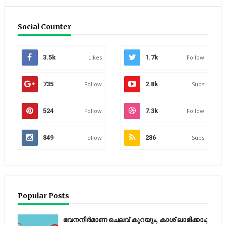
Social Counter
3.5k
Likes
1.7k
Follow
735
Follow
2.8k
Subs
524
Follow
7.3k
Follow
849
Follow
286
Subs
Popular Posts
ഭവനനിർമാണ ചെലവ് കുറയും, കാശ് ലാഭിക്കാം;