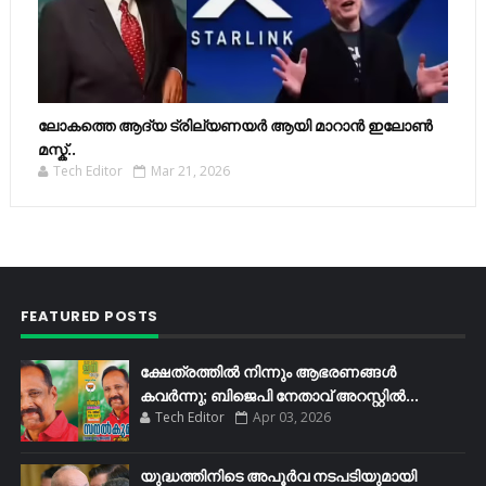
ലോകത്തെ ആദ്യ ട്രില്യണയർ ആയി മാറാൻ ഇലോൺ
മസ്ക്..
Tech Editor
Mar 21, 2026
FEATURED POSTS
ക്ഷേത്രത്തിൽ നിന്നും ആഭരണങ്ങൾ
കവർന്നു; ബിജെപി നേതാവ് അറസ്റ്റിൽ...
Tech Editor
Apr 03, 2026
യുദ്ധത്തിനിടെ അപൂർവ നടപടിയുമായി