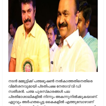
നടന്‍ മമ്മൂട്ടിക്ക് പത്മഭൂഷണ്‍ നല്‍കാത്തതിനെതിരെ
വിമര്‍ശനവുമായി പ്രതിപക്ഷ നേതാവ് വി ഡി
സതീശന്‍. പത്മ പുരസ്‌കാരങ്ങള്‍ പല
പ്രതിഭാശാലികളില്‍ നിന്നും അകന്നുനില്‍ക്കുകയാണ്.
ഏറ്റവും അര്‍ഹതപ്പെട്ട കൈകളില്‍ എത്തുമ്പോഴാണ്