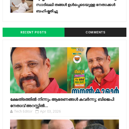
സാദിഖലി തങ്ങൾ ഉൾപ്പെടെയുള്ള നേതാക്കൾ
ബഹിഷ്കരിച്ചു
RECENT POSTS
COMMENTS
ക്ഷേത്രത്തിൽ നിന്നും ആഭരണങ്ങൾ കവർന്നു; ബിജെപി
നേതാവ് അറസ്റ്റിൽ...
Tech Editor
Apr 03, 2026