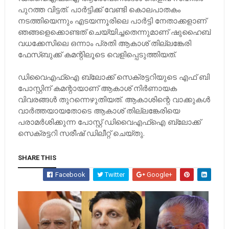
പുറത്ത വിട്ടത്. പാർട്ടിക്ക് വേണ്ടി കൊലപാതകം
നടത്തിയെന്നും എടയന്നൂരിലെ പാർട്ടി നേതാക്കളാണ്
ഞങ്ങളെക്കൊണ്ടത് ചെയ്യിച്ചതെന്നുമാണ് ഷുഹൈബ്
വധക്കേസിലെ ഒന്നാം പ്രതി ആകാശ് തില്ലങ്കേരി
ഫേസ്ബുക്ക് കമന്റിലൂടെ വെളിപ്പെടുത്തിയത്.
ഡിവൈഎഫ്ഐ ബ്ലോക്ക് സെക്രട്ടറിയുടെ എഫ് ബി
പോസ്റ്റിന് കമന്റായാണ് ആകാശ് നിർണായക
വിവരങ്ങൾ തുറന്നെഴുതിയത്. ആകാശിന്റെ വാക്കുകൾ
വാർത്തയായതോടെ ആകാശ് തില്ലങ്കേരിയെ
പരാമർശിക്കുന്ന പോസ്റ്റ് ഡിവൈഎഫ്ഐ ബ്ലോക്ക്
സെക്രട്ടറി സരീഷ് ഡിലീറ്റ് ചെയ്തു.
SHARE THIS
Facebook
Twitter
Google+