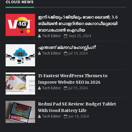
CLOUD NEWS
ഇനി 4ജിയും 5ജിയിലും വേറെ ലെവൽ; 3.6
ബില്യണ്‍ ഡോളറിന്‍റെ മെഗാഡീലുമായി
വോഡഫോണ്‍ ഐഡിയ
Tech Editor
Sept 25, 2024
എന്താണ് ക്ലൗഡ് ഹോസ്റ്റിംഗ്?
Tech Editor
Jul 19, 2024
15 Fastest WordPress Themes to
Improve Website SEO in 2024
Tech Editor
Jul 15, 2024
Redmi Pad SE Review: Budget Tablet
With Good Battery Life
Tech Editor
Jun 18, 2024