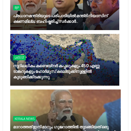
BJP
പ്രധാനമന്ത്രിയുടെ പരിപാടിയില്‍ മന്ത്രി റിയാസിന്
ക്ഷണമില്ല; ബഹിഷ്കരിച്ച് സർക്കാർ..
LATEST
നൂറിലധികം കണ്ടെയ്നര്‍ കപ്പലുകളും 450 എണ്ണ
ടാങ്കറുകളും ഹോര്‍മുസ് കടലിടുക്കിനുള്ളില്‍
കുടുങ്ങിക്കിടക്കുന്നു
KERALA NEWS
മാറാത്തത് ഇനി മാറും; ഗുജറാത്തിൽ തുടങ്ങിയത് ഒരു