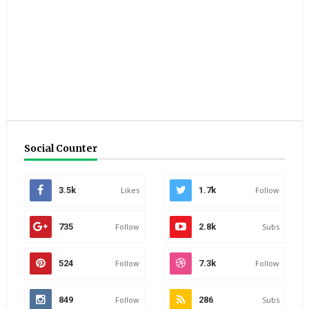
Social Counter
3.5k
Likes
1.7k
Follow
735
Follow
2.8k
Subs
524
Follow
7.3k
Follow
849
Follow
286
Subs