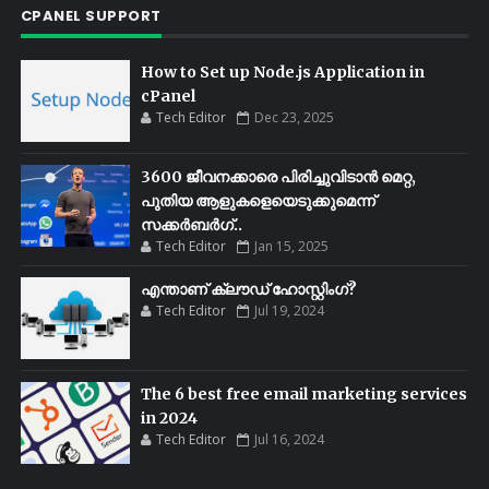
CPANEL SUPPORT
How to Set up Node.js Application in
cPanel
Tech Editor
Dec 23, 2025
3600 ജീവനക്കാരെ പിരിച്ചുവിടാൻ മെറ്റ,
പുതിയ ആളുകളെയെടുക്കുമെന്ന്
സക്കർബർഗ്..
Tech Editor
Jan 15, 2025
എന്താണ് ക്ലൗഡ് ഹോസ്റ്റിംഗ്?
Tech Editor
Jul 19, 2024
The 6 best free email marketing services
in 2024
Tech Editor
Jul 16, 2024