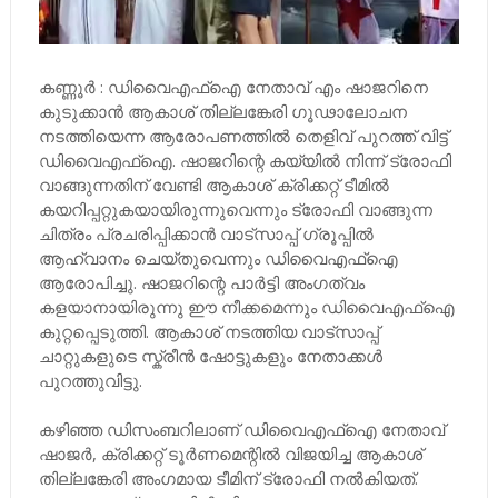
കണ്ണൂർ : ഡിവൈഎഫ്ഐ നേതാവ് എം ഷാജറിനെ
കുടുക്കാൻ ആകാശ് തില്ലങ്കേരി ഗൂഢാലോചന
നടത്തിയെന്ന ആരോപണത്തിൽ തെളിവ് പുറത്ത് വിട്ട്
ഡിവൈഎഫ്ഐ. ഷാജറിന്റെ കയ്യിൽ നിന്ന് ട്രോഫി
വാങ്ങുന്നതിന് വേണ്ടി ആകാശ് ക്രിക്കറ്റ് ടീമിൽ
കയറിപ്പറ്റുകയായിരുന്നുവെന്നും ട്രോഫി വാങ്ങുന്ന
ചിത്രം പ്രചരിപ്പിക്കാൻ വാട്സാപ്പ് ഗ്രൂപ്പിൽ
ആഹ്വാനം ചെയ്തുവെന്നും ഡിവൈഎഫ്ഐ
ആരോപിച്ചു. ഷാജറിന്റെ പാർട്ടി അംഗത്വം
കളയാനായിരുന്നു ഈ നീക്കമെന്നും ഡിവൈഎഫ്ഐ
കുറ്റപ്പെടുത്തി. ആകാശ് നടത്തിയ വാട്സാപ്പ്
ചാറ്റുകളുടെ സ്ക്രീൻ ഷോട്ടുകളും നേതാക്കൾ
പുറത്തുവിട്ടു.
കഴിഞ്ഞ ഡിസംബറിലാണ് ഡിവൈഎഫ്ഐ നേതാവ്
ഷാജർ, ക്രിക്കറ്റ് ടൂർണമെന്റിൽ വിജയിച്ച ആകാശ്
തില്ലങ്കേരി അംഗമായ ടീമിന് ട്രോഫി നൽകിയത്.