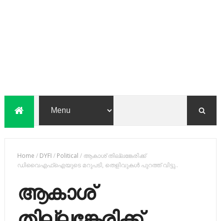
Home
/
DYFI
/
Political
/
ആകാശ് തില്ലങ്കേരിക്ക്
ഡിവൈഎഫ്ഐയുടെ മറുപടി, തെളിവുകൾ പുറത്ത് വിട്ടു..
ആകാശ്
തില്ലങ്കേരിക്ക്