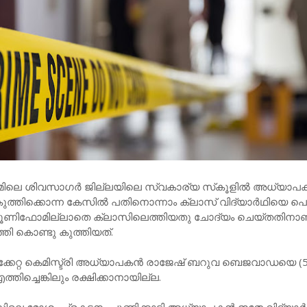
മിലെ ശിവസാഗർ ജില്ലയിലെ സ്വകാര്യ സ്‌കൂളിൽ അധ്യാ
കുത്തിക്കൊന്ന കേസിൽ പതിനൊന്നാം ക്ലാസ് വിദ്യാർഥിയെ പ
. യൂണിഫോമില്ലാതെ ക്ലാസിലെത്തിയതു ചോദ്യം ചെയ്തതിനാ
 കൊണ്ടു കുത്തിയത്.
്കേറ്റ കെമിസ്ട്രി അധ്യാപകൻ രാജേഷ് ബറുവ ബെജവാഡയെ (5
ിച്ചെങ്കിലും രക്ഷിക്കാനായില്ല.