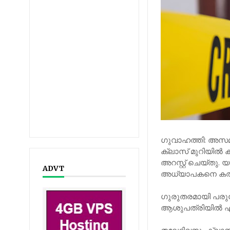
ഗുവാഹത്തി: അസ
ക്ലാസ് മുറിയിൽ 
അറസ്റ്റ് ചെയ്തു
ADVT
അധ്യാപകനെ കത്തി
ഗുരുതരമായി പരുക
ആശുപത്രിയിൽ എത്ത