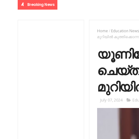
Breaking News
Home
/
Education New
മുറിയിൽ കുത്തിക്കൊന്ന
യൂണിഫ
ചെയ്ത
മുറിയി
July 07, 2024
Edu