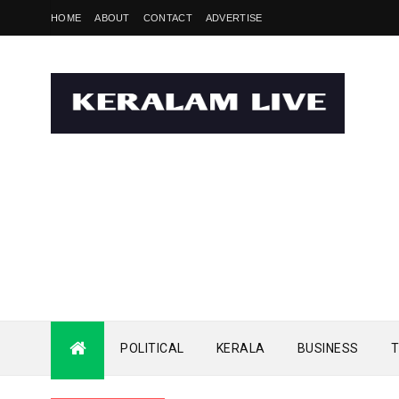
HOME
ABOUT
CONTACT
ADVERTISE
POLITICAL
KERALA
BUSINESS
T