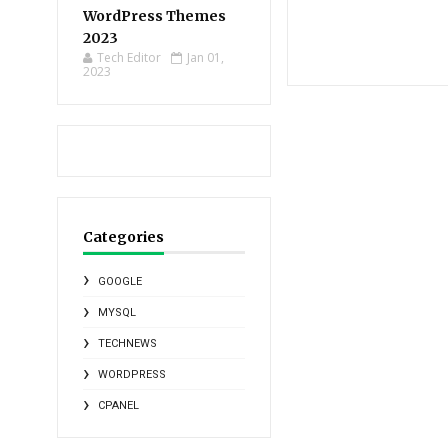
WordPress Themes
2023
Tech Editor
Jan 01,
2023
Categories
GOOGLE
MYSQL
TECHNEWS
WORDPRESS
CPANEL