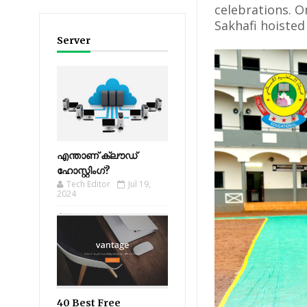
celebrations.
Sakhafi hoisted
Server
എന്താണ് ക്ലൗഡ്
ഹോസ്റ്റിംഗ്?
Tech Editor
Jul 19,
2024
40 Best Free