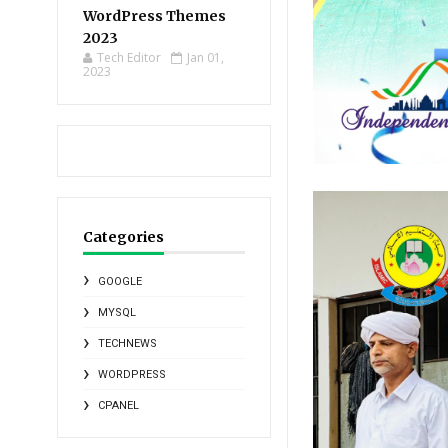
WordPress Themes
2023
Tech Editor
Jan 01,
2023
Categories
GOOGLE
MYSQL
TECHNEWS
WORDPRESS
CPANEL