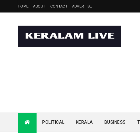
HOME
ABOUT
CONTACT
ADVERTISE
POLITICAL
KERALA
BUSINESS
T