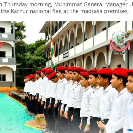
 On Thursday morning, Muhimmat General Manager 
 the Karnur national flag at the madrasa premises.