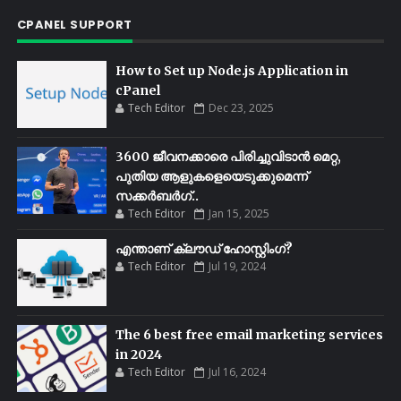
CPANEL SUPPORT
How to Set up Node.js Application in
cPanel
Tech Editor
Dec 23, 2025
3600 ജീവനക്കാരെ പിരിച്ചുവിടാൻ മെറ്റ,
പുതിയ ആളുകളെയെടുക്കുമെന്ന്
സക്കർബർഗ്..
Tech Editor
Jan 15, 2025
എന്താണ് ക്ലൗഡ് ഹോസ്റ്റിംഗ്?
Tech Editor
Jul 19, 2024
The 6 best free email marketing services
in 2024
Tech Editor
Jul 16, 2024