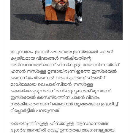
ജറുസലേം: ഇറാൻ പൗരനായ ഇസ്രയേൽ ചാരൻ
കൃത്യമായ വിവരങ്ങൾ നൽകിയതിന്റെ
അടിസ്ഥാനത്തിലാണ് ഹിസ്ബുള്ള നേതാവ് സയ്യിദ്
ഹസൻ നസ്രള്ള ഉണ്ടായിരുന്ന ഇടത്ത് ഇസ്രയേൽ
സൈന്യം മിസൈൽ വർഷിച്ചതെന്ന് ഫ്രഞ്ച്
മാധ്യമമായ ലെ പാരിസിയൻ. നസ്രള്ള
കൊല്ലപ്പെടുന്നതിന് മണിക്കൂറുകൾക്ക് മുമ്പാണ്
ഇസ്രയേൽ സൈന്യത്തിന് ചാരൻ വിവരം
നൽകിയതെന്നാണ് ലെബനൻ വൃത്തങ്ങളെ ഉദ്ധരിച്ച്
റിപ്പോർട്ടിൽ പറയുന്നത്.
ബെയ്റൂത്തിലുള്ള ഹിസ്ബുള്ള ആസ്ഥാനത്തെ
ഭൂഗർഭ അറയിൽ വെച്ച് ഉന്നതതല അംഗങ്ങളുമായി