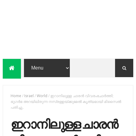
Home
/
Israel
/
World
/
ഇറാനിലുള്ള ചാരന്‍ വിവരംചോര്‍ത്തി;
ഭൂഗര്‍ഭ അറയിലിരുന്ന നസ്രള്ളയ്ക്കുമേല്‍ കൃത്യമായി മിസൈല്‍
പതിച്ചു..
ഇറാനിലുള്ള ചാരന്‍