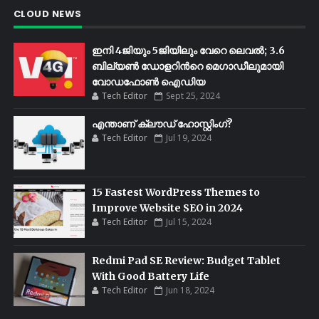
CLOUD NEWS
ഇനി 4ജിയും 5ജിയിലും വേറെ ലെവൽ; 3.6
ബില്യണ്‍ ഡോളറിന്‍റെ മെഗാഡീലുമായി
വോഡഫോണ്‍ ഐഡിയ
Tech Editor
Sept 25, 2024
എന്താണ് ക്ലൗഡ് ഹോസ്റ്റിംഗ്?
Tech Editor
Jul 19, 2024
15 Fastest WordPress Themes to
Improve Website SEO in 2024
Tech Editor
Jul 15, 2024
Redmi Pad SE Review: Budget Tablet
With Good Battery Life
Tech Editor
Jun 18, 2024