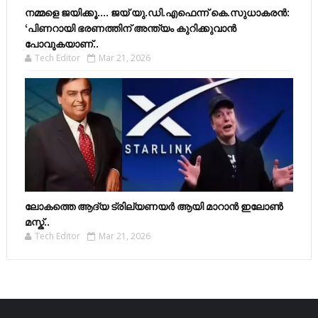
നമ്മളെ ജയിക്കൂ.... ജയ് യു.ഡി.എഫെന്ന് കെ.സുധാകരൻ:
‘പിണറായി ഭരണത്തിന് അന്ത്യം കുറിക്കുവാൻ
പോവുകയാണ്..
Tech Editor
Mar 21, 2026
ലോകത്തെ ആദ്യ ട്രില്യണയർ ആയി മാറാൻ ഇലോൺ
മസ്ക്..
Tech Editor
Mar 21, 2026