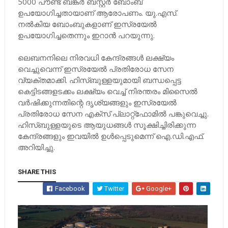
5000 പൗണ്ട് ബങ്കർ ബസ്റ്റർ ബോംബ്
ഉപയോഗിച്ചതായാണ് ആരോപണം. യു.എസ്.
നൽകിയ ബോംബുകളാണ് ഇസ്രയേൽ
ഉപയോഗിച്ചതെന്നും ഇറാൻ പറയുന്നു.
ലെബനനിലെ നിരവധി കേന്ദ്രങ്ങൾ ലക്ഷ്യം
വെച്ചുവെന്ന് ഇസ്രയേൽ പ്രതിരോധ സേന
വ്യക്തമാക്കി. ഹിസ്ബുള്ളയുമായി ബന്ധപ്പെട്ട
കെട്ടിടങ്ങളടക്കം ലക്ഷ്യം വെച്ച് നിരന്തരം മിസൈൽ
വർഷിക്കുന്നതിന്റെ ദൃശ്യങ്ങളും ഇസ്രയേൽ
പ്രതിരോധ സേന എക്സ് പ്ലാറ്റ്ഫോമിൽ പങ്കുവെച്ചു.
ഹിസ്ബുള്ളയുടെ ആയുധങ്ങൾ സൂക്ഷിച്ചിരിക്കുന്ന
കേന്ദ്രങ്ങളും ഇവയിൽ ഉൾപ്പെടുമെന്ന് ഐ.ഡി.എഫ്.
അറിയിച്ചു.
SHARE THIS
Facebook
Twitter
Google+