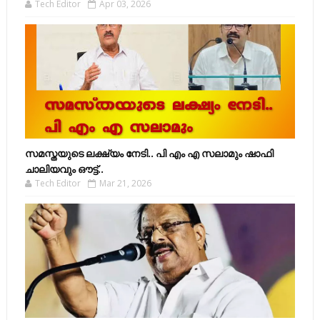
Tech Editor
Apr 03, 2026
സമസ്തയുടെ ലക്ഷ്യം നേടി.. പി എം എ സലാമും ഷാഫി
ചാലിയവും ഔട്ട്..
Tech Editor
Mar 21, 2026