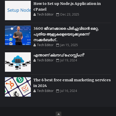
How to Set up Node.js Application in
cPanel
Tech Editor
Dec 23, 2025
3600 ജീവനക്കാരെ പിരിച്ചുവിടാൻ മെറ്റ,
പുതിയ ആളുകളെയെടുക്കുമെന്ന്
സക്കർബർഗ്..
Tech Editor
Jan 15, 2025
എന്താണ് ക്ലൗഡ് ഹോസ്റ്റിംഗ്?
Tech Editor
Jul 19, 2024
The 6 best free email marketing services
in 2024
Tech Editor
Jul 16, 2024