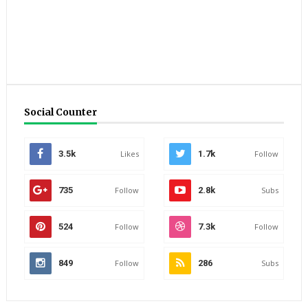
Social Counter
3.5k
Likes
1.7k
Follow
735
Follow
2.8k
Subs
524
Follow
7.3k
Follow
849
Follow
286
Subs