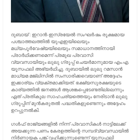
ദുബായ് : ഇറാൻ-ഇസ്രയേൽ സംഘർഷം രൂക്ഷമായ
പശ്ചാത്തലത്തിൽ യുഎഇയിലെയും
മധ്യപൂർവേഷ്യയിലെയും സമാധാനത്തിനായി
പ്രാർഥിക്കണമെന്ന് പ്രമുഖ പ്രവാസി
വ്യവസായിയും ലുലു ഗ്രൂപ്പ് ചെയർമാനുമായ എം.എ.
യൂസഫലി അഭ്യർഥിച്ചു. ദുബായിൽ ലുലു റമസാൻ
മാധ്യമ മജ്‌ലിസിൽ സംസാരിക്കവെയാണ് അദ്ദേഹം
ഇക്കാര്യം വ്യക്തമാക്കിയത്. ഭക്ഷ്യസുരക്ഷയുടെ
കാര്യത്തിൽ ജനങ്ങൾ ആശങ്കപ്പെടേണ്ടതില്ലെന്നും
ഏത് പ്രതികൂല സാഹചര്യത്തെയും നേരിടാൻ ലുലു
ഗ്രൂപ്പിന് മുൻകരുതൽ പദ്ധതികളുണ്ടെന്നും അദ്ദേഹം
ഉറപ്പുനൽകി.
ഗൾഫ് രാജ്യങ്ങളിൽ നിന്ന് പ്രവാസികൾ നാട്ടിലേക്ക്
അയക്കുന്ന പണം കേരളത്തിന്റെ സമ്പദ്‌വ്യവസ്ഥയിൽ
നിർണായക പങ്ക് വഹിക്കുന്നുണ്ടെന്ന് യൂസഫലി