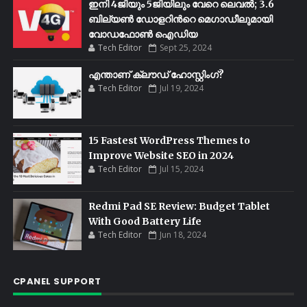
ഇനി 4ജിയും 5ജിയിലും വേറെ ലെവൽ; 3.6
ബില്യണ്‍ ഡോളറിന്‍റെ മെഗാഡീലുമായി
വോഡഫോണ്‍ ഐഡിയ
Tech Editor
Sept 25, 2024
എന്താണ് ക്ലൗഡ് ഹോസ്റ്റിംഗ്?
Tech Editor
Jul 19, 2024
15 Fastest WordPress Themes to
Improve Website SEO in 2024
Tech Editor
Jul 15, 2024
Redmi Pad SE Review: Budget Tablet
With Good Battery Life
Tech Editor
Jun 18, 2024
CPANEL SUPPORT