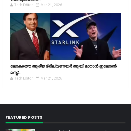
Tech Editor
Mar 21, 2026
ലോകത്തെ ആദ്യ ട്രില്യണയർ ആയി മാറാൻ ഇലോൺ
മസ്ക്..
Tech Editor
Mar 21, 2026
FEATURED POSTS