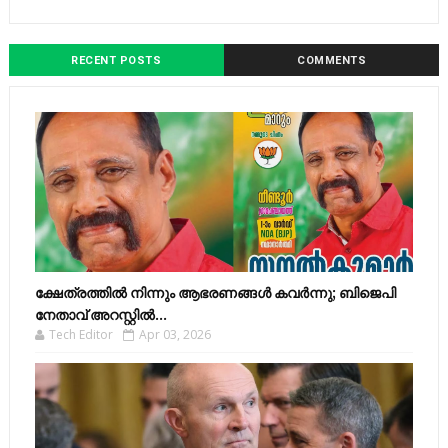
RECENT POSTS
COMMENTS
ക്ഷേത്രത്തിൽ നിന്നും ആഭരണങ്ങൾ കവർന്നു; ബിജെപി
നേതാവ് അറസ്റ്റിൽ...
Tech Editor
Apr 03, 2026