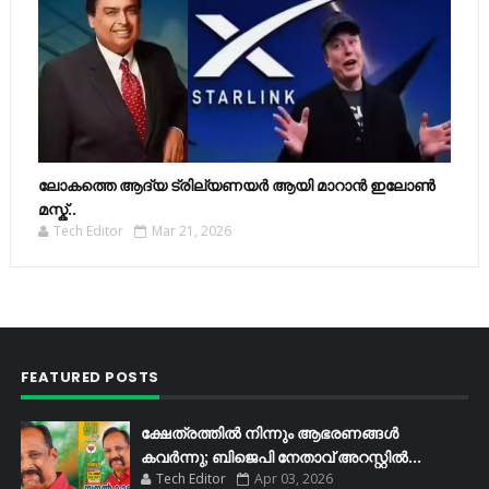
ലോകത്തെ ആദ്യ ട്രില്യണയർ ആയി മാറാൻ ഇലോൺ
മസ്ക്..
Tech Editor
Mar 21, 2026
FEATURED POSTS
ക്ഷേത്രത്തിൽ നിന്നും ആഭരണങ്ങൾ
കവർന്നു; ബിജെപി നേതാവ് അറസ്റ്റിൽ...
Tech Editor
Apr 03, 2026