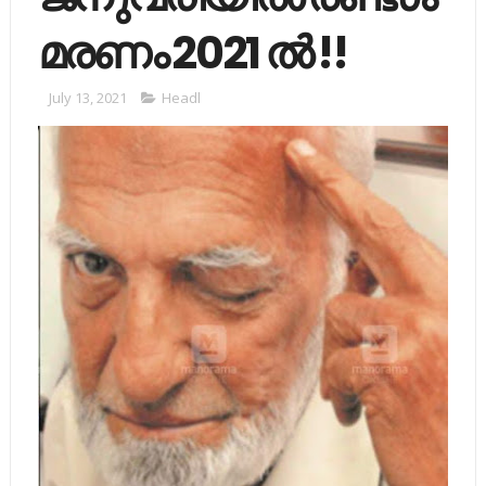
മരണം 2021 ൽ !!
July 13, 2021
Headl