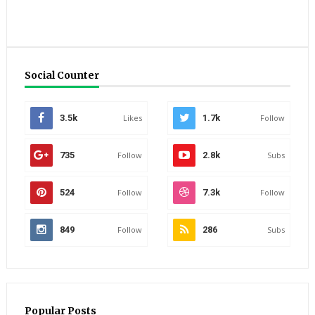
Social Counter
3.5k
Likes
1.7k
Follow
735
Follow
2.8k
Subs
524
Follow
7.3k
Follow
849
Follow
286
Subs
Popular Posts