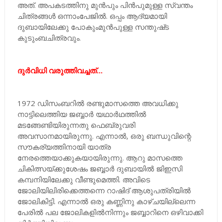
അത്. അപകടത്തിനു മുൻപും പിൻപുമുള്ള സ്വന്തം
ചിത്രങ്ങൾ ഒന്നാംപേജിൽ. ഒപ്പം ആദ്യമായി
ദുബായിലേക്കു പോകുംമുൻപുള്ള സന്തുഷ്‌ട
കുടുംബചിത്രവും.
ദുർവിധി വരുത്തിവച്ചത്...
1972 ഡിസംബറിൽ രണ്ടുമാസത്തെ അവധിക്കു
നാട്ടിലെത്തിയ ജബ്ബാർ യഥാർഥത്തിൽ
മടങ്ങേണ്ടിയിരുന്നതു ഫെബ്രുവരി
അവസാനമായിരുന്നു. എന്നാൽ, ഒരു ബന്ധുവിന്റെ
സൗകര്യത്തിനായി യാത്ര
നേരത്തെയാക്കുകയായിരുന്നു. ആറു മാസത്തെ
ചികിത്സയ്‌ക്കുശേഷം ജബ്ബാർ ദുബായിൽ ജിഇസി
കമ്പനിയിലേക്കു വീണ്ടുമെത്തി. അവിടെ
ജോലിയിലിരിക്കെത്തന്നെ റാഷിദ് ആശുപത്രിയിൽ
ജോലികിട്ടി. എന്നാൽ ഒരു കണ്ണിനു കാഴ്‌ചയില്ലെന്ന
പേരിൽ പല ജോലികളിൽനിന്നും ജബ്ബാറിനെ ഒഴിവാക്കി