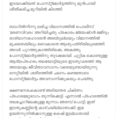
ഇടയാക്കിയത്. പോസ്‌റ്റ്‌മോർട്ടത്തിനു മുൻപായി
ശീതീകരിച്ച മുറിയിൽ കിടത്തി.
ബാഗിൽനിന്നു ലഭിച്ച വിലാസത്തിൽ പൊലീസ്
‘മരണവിവരം’ അറിയിച്ചതു പ്രകാരം ജ്യേഷ്‌ഠൻ മജീദും
ഭാര്യാസഹോദരൻ അബ്‌ദുല്ലയും വിമാനത്തിൽ
മുംബൈയിലും വൈകാതെ ആശുപത്രിയിലുമെത്തി.
അവർ പുറത്തുകാത്തിരിക്കെ, അകത്തു
പോസ്‌റ്റ്‌മോർട്ടത്തിനു തുടക്കമായി. ചുറ്റിക കൊണ്ടുള്ള
ആദ്യപ്രഹരം തലയോട്ടിയുടെ ഇടതുവശത്ത്. ആ
അടയാളം ജീവിതാവസാനം വരെയുണ്ടായിരുന്നു
നെറ്റിയിൽ. ശരീരത്തിൽ ചലനം കണ്ടതോടെ
പോസ്‌റ്റ്‌മോർട്ടം അവസാനിക്കുകയും ചെയ്‌തു.
ക്ഷണനേരംകൊണ്ട് അടിയന്തര ചികിത്സ.
പ്രഹരമേറ്റഭാഗം തുന്നിക്കെട്ടി. എന്നാൽ പ്രഹരത്തിൽ
തലച്ചോറിലേക്കുള്ള മൂന്നാം ഞരമ്പ് പൊട്ടി. ഇത്
ഇടതുകണ്ണിന്റെ കാഴ്‌ചയില്ലാതാക്കി. ഇമ
ഉയർന്നുനിൽക്കാനുള്ള ശേഷി ഇല്ലാതായി.