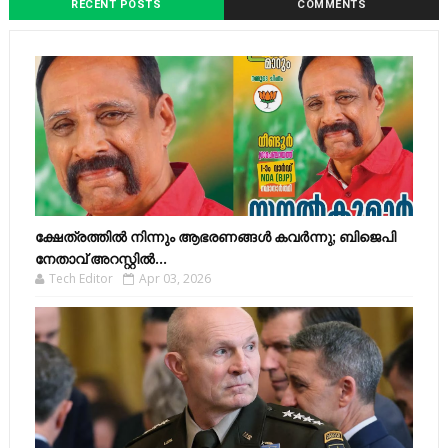
RECENT POSTS
COMMENTS
ക്ഷേത്രത്തിൽ നിന്നും ആഭരണങ്ങൾ കവർന്നു; ബിജെപി
നേതാവ് അറസ്റ്റിൽ...
Tech Editor
Apr 03, 2026