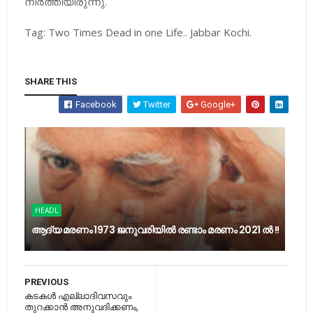
നിർത്തിയിരുന്നു.
Tag: Two Times Dead in one Life.. Jabbar Kochi.
SHARE THIS
Facebook
Twitter
Google+
HEADL
ആദ്യ മരണം 1973 ജനുവരിയിൽ രണ്ടാം മരണം 2021 ൽ !!
PREVIOUS
കടകൾ എല്ലാദിവസവും
തുറക്കാൻ അനുവദിക്കണം,