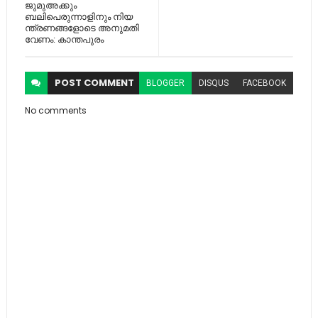
ജുമുഅക്കും
ബലിപെരുന്നാളിനും നിയ​​
ന്ത്രണങ്ങളോടെ അനുമതി
വേണം: കാന്തപുരം
POST
COMMENT
BLOGGER
DISQUS
FACEBOOK
No comments