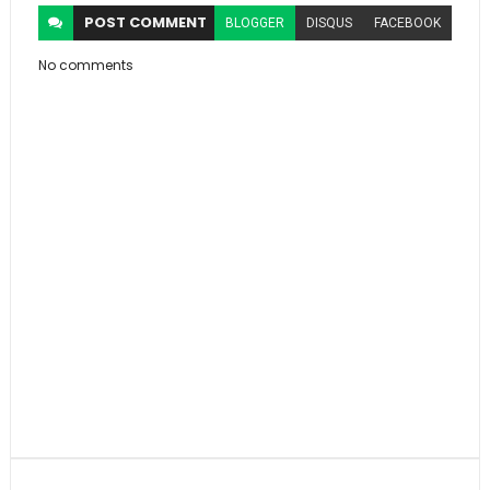
POST
COMMENT
BLOGGER
DISQUS
FACEBOOK
No comments