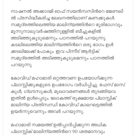
നാഷനൽ അക്കാദമി ഓഫ്​ സയൻസസിന്‍റെ ജേണലി​
ൽ പ്രസിദ്ധീകരിച്ച ലേഖനത്തിലാണ്​ കണക്കുകൾ.
സമുദ്രത്തിലെത്തിയ മാലിന്യത്തിന്‍റെ ഭൂരിഭാഗവും
മൂന്നുനാലുവർഷത്തിനുള്ളിൽ ബീച്ചുകളിൽ
അടിഞ്ഞുകൂടുമെന്നും പഠനത്തിൽ പറയുന്നു.
കടലിലെത്തിയ മാലിന്യത്തിന്‍റെ ഒരു ഭാഗം ഉൾ​
ക്കടലിലേക്ക്​ പോകും. ഇവ പിന്നീട്​ ആർട്ടിക്​
സമുദ്രത്തിൽ അടിഞ്ഞുകൂടുമെന്നും പഠനത്തിൽ
പറയുന്നു.
കോവിഡ്​ മഹാമാരി ഒറ്റത്തവണ ഉപയോഗിക്കുന്ന
പ്ലാസ്റ്റിക്കുകളുടെ ഉപ​ഭോഗം വർധിപ്പിച്ചു. ഫേസ്​ മാസ്​
കുൾ, ഗ്ലൗസുകൾ, മുഖാവരണങ്ങൾ തുടങ്ങിയവ
ഇതിൽ ഉൾപ്പെടും. ലോകത്ത്​ രൂക്ഷമായ പ്ലാസ്റ്റിക്​
മാലിന്യ പ്രതിസന്ധി കോവിഡ്​ കാലഘട്ടത്തിൽ
ഉയർന്നുവെന്നും അവർ പറയുന്നു.
മഹാമാരി സമയത്ത്​ ഉൽപ്പാദിപ്പിക്കുന്ന അധിക
പ്ലാസ്റ്റിക്​ മാലിന്യത്തിന്‍റെ 90 ശതമാനവും