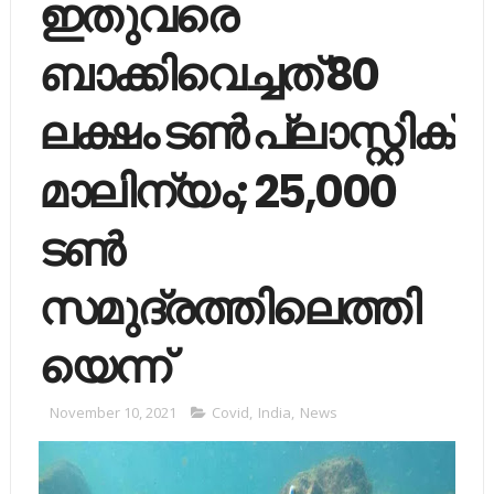
ഇതുവരെ
ബാക്കിവെച്ചത്​ 80
ലക്ഷം ടൺ പ്ലാസ്റ്റിക്​
മാലിന്യം; 25,000
ടൺ
സമുദ്രത്തിലെത്തി
യെന്ന്​
November 10, 2021
Covid
,
India
,
News