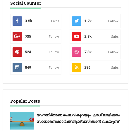
Social Counter
3.5k
Likes
1.7k
Follow
735
Follow
2.8k
Subs
524
Follow
7.3k
Follow
849
Follow
286
Subs
Popular Posts
ഭവനനിർമാണ ചെലവ് കുറയും, കാശ് ലാഭിക്കാം;
സാധാരണക്കാർക്ക് ആശ്വസിക്കാൻ വകയുണ്ട്