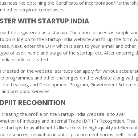
business like obtaining the Certificate of Incorporation/Partnersh
and other required compliances.
ISTER WITH STARTUP INDIA
ust be registered as a startup. The entire process is simple an
 to do is log on to the Startup India website and fill-up the form w
iness. Next, enter the OTP which is sent to your e-mail and other 
e type of user, name and stage of the startup, etc. After entering 
India profile is created.
is created on the website, startups can apply for various accelerat
ip programmes and other challenges on the website along with g
s like Learning and Development Program, Government Schemes,
s and pro-bono services.
 DPIIT RECOGNITION
creating the profile on the Startup India Website is to avail
otion of Industry and Internal Trade (DPIIT) Recognition. This
e startups to avail benefits like access to high-quality intellectual
nd resources, relaxation in public procurement norms, self-certifi