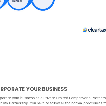
CORPORATE YOUR BUSINESS
rporate your business as a Private Limited Companyor a Partners
ability Partnership. You have to follow all the normal procedures f