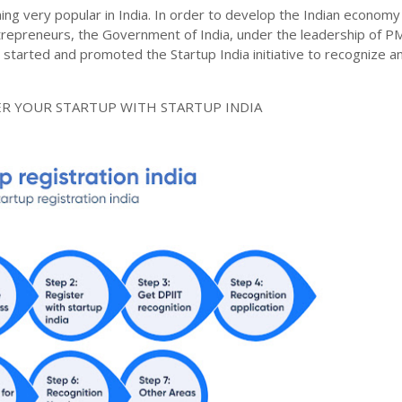
ng very popular in India. In order to develop the Indian economy
trepreneurs, the Government of India, under the leadership of P
started and promoted the Startup India initiative to recognize a
.
ER YOUR STARTUP WITH STARTUP INDIA