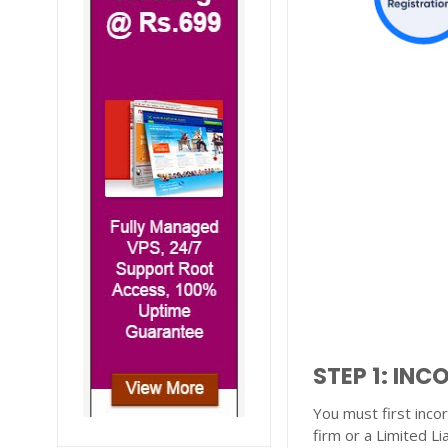
STEP 1: IN
You must first inco
firm or a Limited Li