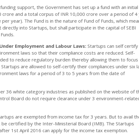
 funding support, the Government has set up a fund with an initial
 crore and a total corpus of INR 10,000 crore over a period of 4
re per year). The Fund is in the nature of Fund of Funds, which me
st directly into Startups, but shall participate in the capital of SEBI
 Funds.
on Under Employment and Labour Laws:
Startups can self certif
ironment laws so that their compliance costs are reduced. Self-
ovided to reduce regulatory burden thereby allowing them to focus
 Startups are allowed to self-certify their compliances under six 
ronment laws for a period of 3 to 5 years from the date of
er 36 white category industries as published on the website of t
ontrol Board do not require clearance under 3 environment-relate
artups are exempted from income tax for 3 years. But to avail t
 be certified by the Inter-Ministerial Board (IMB). The Startups
after 1st April 2016 can apply for the income tax exemption.