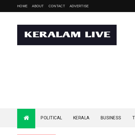
HOME
ABOUT
CONTACT
ADVERTISE
POLITICAL
KERALA
BUSINESS
T