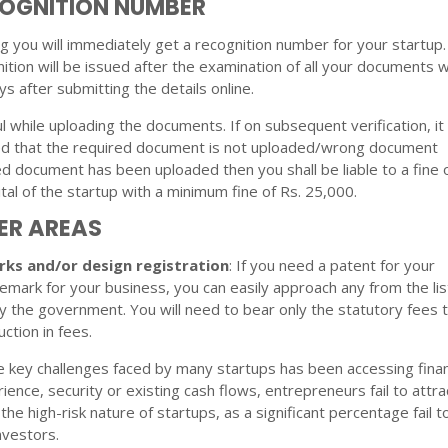
ECOGNITION NUMBER
ing you will immediately get a recognition number for your startup
nition will be issued after the examination of all your documents w
ys after submitting the details online.
 while uploading the documents. If on subsequent verification, it 
ed that the required document is not uploaded/wrong document
d document has been uploaded then you shall be liable to a fine
tal of the startup with a minimum fine of Rs. 25,000.
HER AREAS
ks and/or design registration
: If you need a patent for your
demark for your business, you can easily approach any from the lis
 by the government. You will need to bear only the statutory fees 
ction in fees.
he key challenges faced by many startups has been accessing fina
ience, security or existing cash flows, entrepreneurs fail to attra
the high-risk nature of startups, as a significant percentage fail t
nvestors.