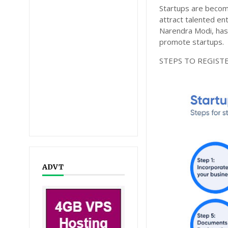
Startups are becomi
attract talented en
Narendra Modi, has 
promote startups
STEPS TO REGIST
ADVT