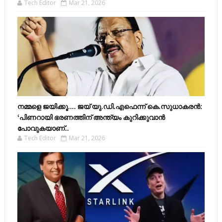
Tech Editor
Mar 21, 2026
നമ്മളെ ജയിക്കൂ.... ജയ് യു.ഡി.എഫെന്ന് കെ.സുധാകരൻ:
‘പിണറായി ഭരണത്തിന് അന്ത്യം കുറിക്കുവാൻ
പോവുകയാണ്..
Tech Editor
Mar 21, 2026