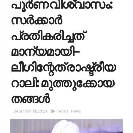
പൂര്‍ണ വിശ്വാസം:
സര്‍ക്കാര്‍
പ്രതികരിച്ചത്
മാന്യമായി-
ലീഗിന്റേത് രാഷ്ട്രീയ
റാലി: മുത്തുക്കോയ
തങ്ങള്‍
December 08, 2021
Kerala
,
News