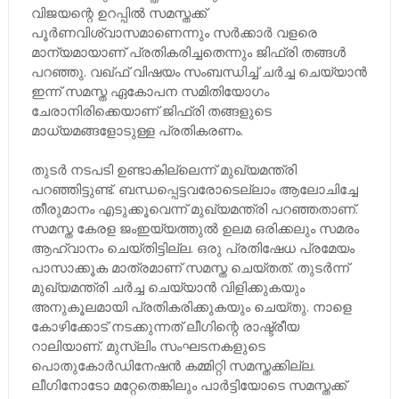
വിജയന്റെ ഉറപ്പില്‍ സമസ്തക്ക്
പൂര്‍ണവിശ്വാസമാണെന്നും സര്‍ക്കാര്‍ വളരെ
മാന്യമായാണ് പ്രതികരിച്ചതെന്നും ജിഫ്രി തങ്ങള്‍
പറഞ്ഞു. വഖ്ഫ് വിഷയം സംബന്ധിച്ച് ചര്‍ച്ച ചെയ്യാന്‍
ഇന്ന് സമസ്ത ഏകോപന സമിതിയോഗം
ചേരാനിരിക്കെയാണ് ജിഫ്രി തങ്ങളുടെ
മാധ്യമങ്ങളോടുള്ള പ്രതികരണം.
തുടര്‍ നടപടി ഉണ്ടാകില്ലെന്ന് മുഖ്യമന്ത്രി
പറഞ്ഞിട്ടുണ്ട്. ബന്ധപ്പെട്ടവരോടെല്ലാം ആലോചിച്ചേ
തീരുമാനം എടുക്കൂവെന്ന് മുഖ്യമന്ത്രി പറഞ്ഞതാണ്.
സമസ്ത കേരള ജംഇയ്യത്തുല്‍ ഉലമ ഒരിക്കലും സമരം
ആഹ്വാനം ചെയ്തിട്ടില്ല. ഒരു പ്രതിഷേധ പ്രമേയം
പാസാക്കൂക മാത്രമാണ് സമസ്ത ചെയ്തത്. തുടര്‍ന്ന്
മുഖ്യമന്ത്രി ചര്‍ച്ച ചെയ്യാന്‍ വിളിക്കുകയും
അനുകൂലമായി പ്രതികരിക്കുകയും ചെയ്തു. നാളെ
കോഴിക്കോട് നടക്കുന്നത് ലീഗിന്റെ രാഷ്ട്രീയ
റാലിയാണ്. മുസ്ലിം സംഘടനകളുടെ
പൊതുകോര്‍ഡിനേഷന്‍ കമ്മിറ്റി സമസ്തക്കില്ല.
ലീഗിനോടോ മറ്റേതെങ്കിലും പാര്‍ട്ടിയോടെ സമസ്തക്ക്