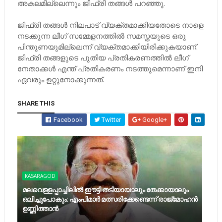
അകലമില്ലെന്നും ജിഫ്രി തങ്ങള്‍ പറഞ്ഞു.
ജിഫ്രി തങ്ങള്‍ നിലപാട് വ്യക്തമാക്കിയതോടെ നാളെ
നടക്കുന്ന ലീഗ് സമ്മേളനത്തില്‍ സമസ്തയുടെ ഒരു
പിന്തുണയുമില്ലെന്ന് വ്യക്തമാക്കിയിരിക്കുകയാണ്.
ജിഫ്രി തങ്ങളുടെ പുതിയ പ്രതികരണത്തില്‍ ലീഗ്
നേതാക്കള്‍ എന്ത് പ്രതികരണം നടത്തുമെന്നാണ് ഇനി
ഏവരും ഉറ്റുനോക്കുന്നത്.
SHARE THIS
Facebook
Twitter
Google+
KASARAGOD
മലവെള്ളപ്പാച്ചിലില്‍ ഈട്ടി തടിയായാലും തേക്കായാലും
ഒലിച്ചുപോകും: എംപിമാര്‍ മത്സരിക്കേണ്ടെന്ന് രാജ്‌മോഹന്‍
ഉണ്ണിത്താന്‍