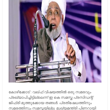
കോഴിക്കോട് : വഖ്ഫ് വിഷയത്തില്‍ ഒരു സമരവും
പ്രഖ്യാപിച്ചിട്ടില്ലെന്ന് ഇ കെ സമസ്ത പ്രസിഡന്റ്
ജിഫ്രി മുത്തുക്കോയ തങ്ങള്‍. പ്രതിഷേധത്തിനും
സമരത്തിനും സമസ്തയില്ല. മുഖ്യമന്ത്രി പിണറായി