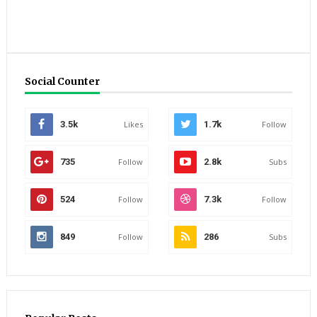
Social Counter
3.5k
Likes
1.7k
Follow
735
Follow
2.8k
Subs
524
Follow
7.3k
Follow
849
Follow
286
Subs