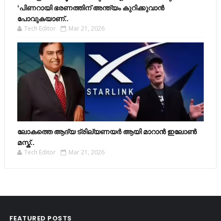
‘പിണറായി ഭരണത്തിന് അന്ത്യം കുറിക്കുവാൻ
പോവുകയാണ്..
Tech Editor
Mar 21, 2026
ലോകത്തെ ആദ്യ ട്രില്യണയർ ആയി മാറാൻ ഇലോൺ
മസ്ക്..
Tech Editor
Mar 21, 2026
FEATURED POSTS