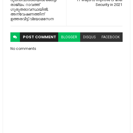
രാജ്യം: റാവത്ത്
Security in 2021
ഗുരുതരാവസ്ഥയില്‍;
അന്വേഷണത്തിന്
ഉത്തരവിട്ട് വ്യോമസേന
POST
COMMENT
BLOGGER
DISQUS
FACEBOOK
No comments