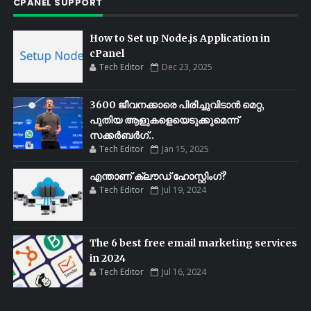
CPANEL SUPPORT
How to Set up Node.js Application in
cPanel
Tech Editor
Dec 23, 2025
3600 ജീവനക്കാരെ പിരിച്ചുവിടാൻ മെറ്റ,
പുതിയ ആളുകളെയെടുക്കുമെന്ന്
സക്കർബർഗ്..
Tech Editor
Jan 15, 2025
എന്താണ് ക്ലൗഡ് ഹോസ്റ്റിംഗ്?
Tech Editor
Jul 19, 2024
The 6 best free email marketing services
in 2024
Tech Editor
Jul 16, 2024