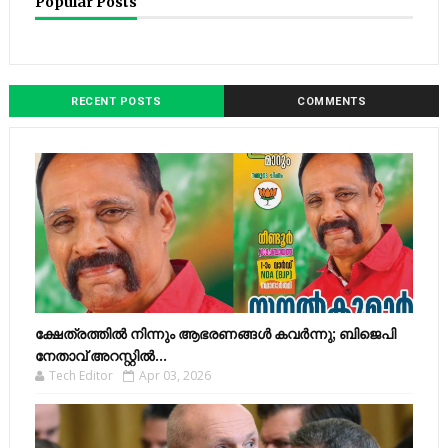
Popular Posts
RECENT POSTS
COMMENTS
ക്ഷേത്രത്തിൽ നിന്നും ആഭരണങ്ങൾ കവർന്നു; ബിജെപി
നേതാവ് അറസ്റ്റിൽ...
Tech Editor
Apr 03, 2026