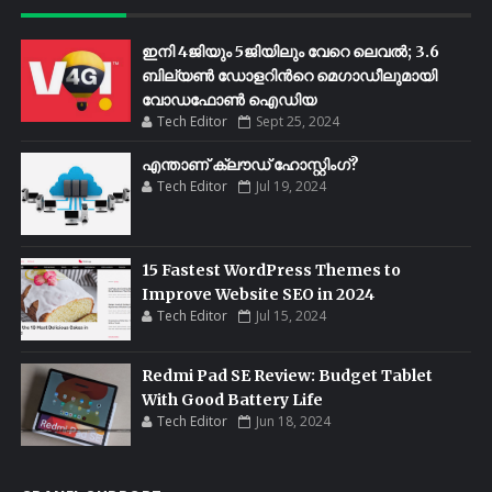
ഇനി 4ജിയും 5ജിയിലും വേറെ ലെവൽ; 3.6
ബില്യണ്‍ ഡോളറിന്‍റെ മെഗാഡീലുമായി
വോഡഫോണ്‍ ഐഡിയ
Tech Editor
Sept 25, 2024
എന്താണ് ക്ലൗഡ് ഹോസ്റ്റിംഗ്?
Tech Editor
Jul 19, 2024
15 Fastest WordPress Themes to
Improve Website SEO in 2024
Tech Editor
Jul 15, 2024
Redmi Pad SE Review: Budget Tablet
With Good Battery Life
Tech Editor
Jun 18, 2024