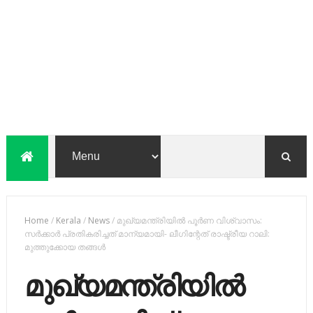
Home
/
Kerala
/
News
/
മുഖ്യമന്ത്രിയില്‍ പൂര്‍ണ വിശ്വാസം:
സര്‍ക്കാര്‍ പ്രതികരിച്ചത് മാന്യമായി- ലീഗിന്റേത് രാഷ്ട്രീയ റാലി:
മുത്തുക്കോയ തങ്ങള്‍
മുഖ്യമന്ത്രിയില്‍