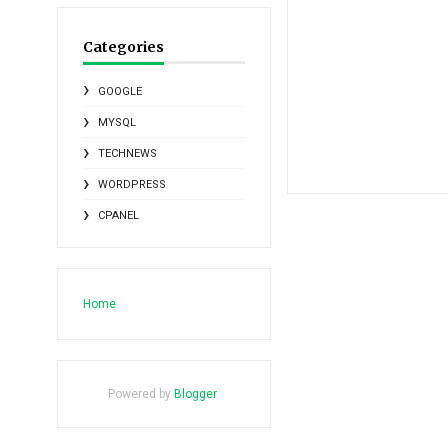
Categories
GOOGLE
MYSQL
TECHNEWS
WORDPRESS
CPANEL
Home
Powered by
Blogger
.