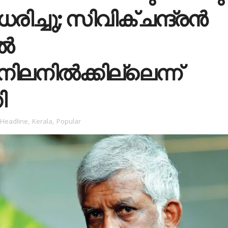
ധരിച്ചു; സിവിക് ചന്ദ്രന്‍
്‍
ിലനില്‍ക്കില്ലെന്ന്
ി
Headline
,
Kerala
,
Popular