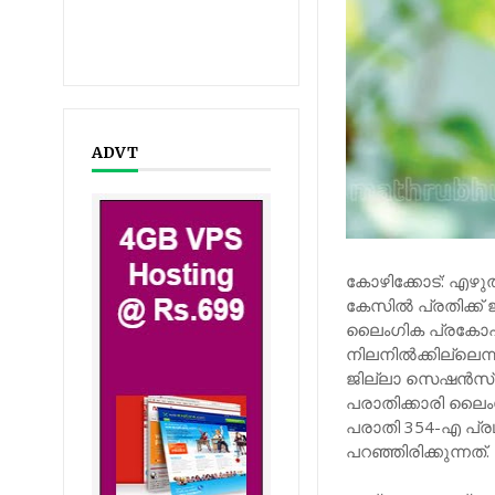
ADVT
കോഴിക്കോട്: എഴുത
കേസില്‍ പ്രതിക്ക
ലൈംഗിക പ്രകോപനം 
നിലനില്‍ക്കില്ലെ
ജില്ലാ സെഷന്‍സ് 
പരാതിക്കാരി ലൈംഗ
പരാതി 354-എ പ്രഥ
പറഞ്ഞിരിക്കുന്നത്.