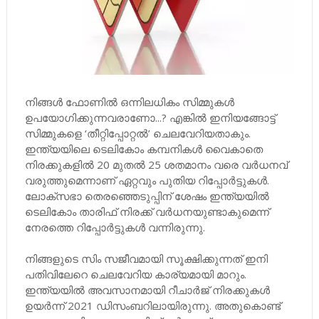
നിങ്ങൾ ഫോണിൽ ഒന്നിലധികം സിമ്മുകൾ
ഉപയോഗിക്കുന്നവരാണോ...? എങ്കിൽ ഇനിയങ്ങോട്ട്
സിമ്മുകളെ ‘തീറ്റിപ്പോറ്റൽ’ ചെലവേറിയതാകും.
ഇന്ത്യയിലെ ടെലികോം കമ്പനികൾ വൈകാതെ
നിരക്കുകളിൽ 20 മുതൽ 25 ശതമാനം വരെ വർധനവ്
വരുത്തുമെന്നാണ് ഏറ്റവും പുതിയ റിപ്പോർട്ടുകൾ.
ലോക്സഭാ തെരഞ്ഞെടുപ്പിന് ശേഷം ഇന്ത്യയിൽ
ടെലികോം താരിഫ് നിരക്ക് വർധനയുണ്ടാകുമെന്ന്
നേരത്തെ റിപ്പോർട്ടുകൾ വന്നിരുന്നു.
നിങ്ങളുടെ സിം സജീവമായി സൂക്ഷിക്കുന്നത് ഇനി
പതിവിലേറെ ചെലവേറിയ കാര്യമായി മാറും.
ഇന്ത്യയിൽ അവസാനമായി റീചാർജ് നിരക്കുകൾ
ഉയർന്ന് 2021 ഡിസംബറിലായിരുന്നു. അതുകൊണ്ട്