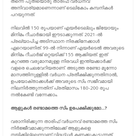
തന്നെ പുതിയൊരു താരിഫ് വർധനവ്
അനിവാര്യമാണെന്നാണ് ടെലികോം കമ്പനികൾ
പറയുന്നത്.
നിലവിൽ 150 രൂപയാണ് എയർടെല്ലും ജിയോയും
മിനിമം റീചാർജായി ഈടാക്കുന്നത്. 2021-ൽ
പ്രഖ്യാപിച്ച അടിസ്ഥാന നിരക്കിനേക്കാൾ
ഏറെയാണിത്. 99-ൽ നിന്നാണ് എയർടെൽ അവരുടെ
മിനിമം റീചാർജ് ഒറ്റയടിക്ക് 155 ആക്കിയത്. ഇത്
കുറഞ്ഞ വരുമാനമുള്ള നിരവധി ഇന്ത്യക്കാർക്ക്
വളരെ ചെലവേറിയതാണ്. അടുത്ത രണ്ടോ മൂന്നോ
മാസത്തിനുള്ളിൽ വർധന പ്രതീക്ഷിക്കുന്നതിനാൽ,
ഉപയോക്താക്കൾക്ക് അവരുടെ സിം സജീവമായി
നിലനിർത്തുന്നതിന് പ്രതിമാസം 180-200 രൂപ
നൽകേണ്ടി വന്നേക്കാം.
ആളുകൾ രണ്ടാമത്തെ സിം ഉപേക്ഷിക്കുമോ...?
വരാനിരിക്കുന്ന താരിഫ് വർധനവ് രണ്ടാമത്തെ സിം
നിർജ്ജീവമാക്കുന്നതിലേക്ക് ആളുകളെ
നയിക്കില്ലെന്നാണ് വിദഗ്ധർ കണക്കുകൂട്ടുന്നത്.