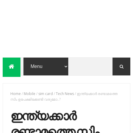
Home
/
Mobile
/
sim card
/
Tech News
/
ഇന്ത്യക്കാർ രണ്ടാമത്തെ
സിം ഉപേക്ഷിക്കേണ്ടി വരുമോ..?
ഇന്ത്യക്കാർ
രണ്ടാമത്തെ സിം