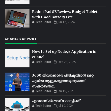
Redmi Pad SE Review: Budget Tablet
With Good Battery Life
Tech Editor
Jun 18, 2024
CPANEL SUPPORT
How to Set up Node.js Application in
cPanel
Tech Editor
Dec 23, 2025
3600 ജീവനക്കാരെ പിരിച്ചുവിടാൻ മെറ്റ,
പുതിയ ആളുകളെയെടുക്കുമെന്ന്
സക്കർബർഗ്..
Tech Editor
Jan 15, 2025
എന്താണ് ക്ലൗഡ് ഹോസ്റ്റിംഗ്?
Tech Editor
Jul 19, 2024