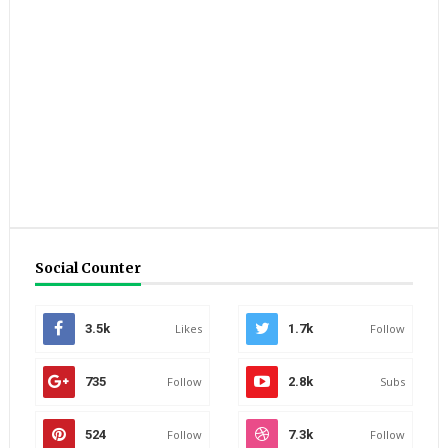
Social Counter
3.5k
Likes
1.7k
Follow
735
Follow
2.8k
Subs
524
Follow
7.3k
Follow