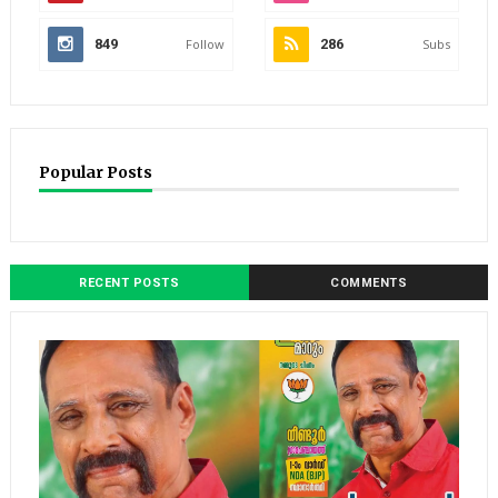
849
Follow
286
Subs
Popular Posts
RECENT POSTS
COMMENTS