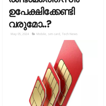
ഉപേക്ഷിക്കേണ്ടി
വരുമോ..?
May 05, 2024
Mobile
,
sim card
,
Tech News