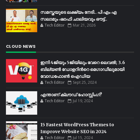
സമസ്തയുടെ ലക്ഷ്യം നേടി.. പി എം എ
സലാമും ഷാഫി ചാലിയവും ഔട്ട്..
Tech Editor
Mar 21, 2026
CLOUD NEWS
ഇനി 4ജിയും 5ജിയിലും വേറെ ലെവൽ; 3.6
ബില്യണ്‍ ഡോളറിന്‍റെ മെഗാഡീലുമായി
വോഡഫോണ്‍ ഐഡിയ
Tech Editor
Sept 25, 2024
എന്താണ് ക്ലൗഡ് ഹോസ്റ്റിംഗ്?
Tech Editor
Jul 19, 2024
15 Fastest WordPress Themes to
Improve Website SEO in 2024
Tech Editor
Jul 15, 2024