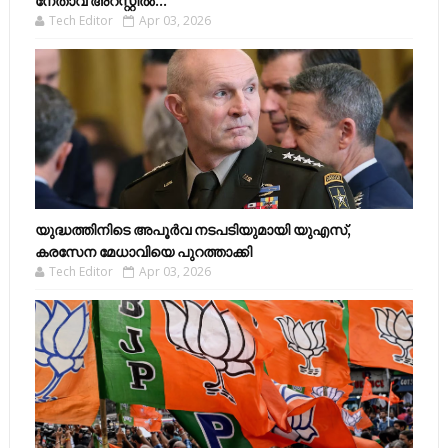
നേതാവ് അറസ്റ്റിൽ...
Tech Editor
Apr 03, 2026
യുദ്ധത്തിനിടെ അപൂർവ നടപടിയുമായി യുഎസ്,
കരസേന മേധാവിയെ പുറത്താക്കി
Tech Editor
Apr 03, 2026