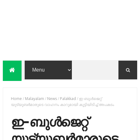
Home
/
Malayalam
/
News
/
Palakkad
/
ഇ-ബുൾജെറ്റ്
യുട്യൂബർമാരുടെ വാഹനം കാറുമായി കൂട്ടിയിടിച്ച് അപകടം
ഇ-ബുൾജെറ്റ്
യുട്യൂബർമാരുടെ