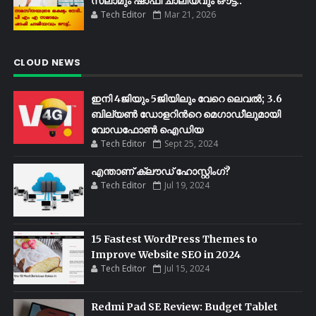
സലാമും ഷാഫി ചാലിയവും ഔട്ട്..
Tech Editor
Mar 21, 2026
CLOUD NEWS
ഇനി 4ജിയും 5ജിയിലും വേറെ ലെവൽ; 3.6
ബില്യണ്‍ ഡോളറിന്‍റെ മെഗാഡീലുമായി
വോഡഫോണ്‍ ഐഡിയ
Tech Editor
Sept 25, 2024
എന്താണ് ക്ലൗഡ് ഹോസ്റ്റിംഗ്?
Tech Editor
Jul 19, 2024
15 Fastest WordPress Themes to
Improve Website SEO in 2024
Tech Editor
Jul 15, 2024
Redmi Pad SE Review: Budget Tablet