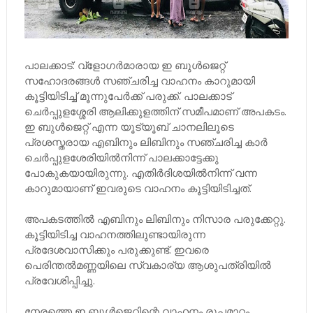
പാലക്കാട്: വ്‌ളോഗര്‍മാരായ ഇ ബുൾജെറ്റ്
സഹോദരങ്ങൾ സഞ്ചരിച്ച വാഹനം കാറുമായി
കൂട്ടിയിടിച്ച് മൂന്നുപേർക്ക് പരുക്ക്. പാലക്കാട്
ചെർപ്പുളശ്ശേരി ആലിക്കുളത്തിന് സമീപമാണ് അപകടം.
ഇ ബുൾജെറ്റ് എന്ന യൂട്യൂബ് ചാനലിലൂടെ
പ്രശസ്തരായ എബിനും ലിബിനും സഞ്ചരിച്ച കാർ
ചെർപ്പുളശേരിയിൽനിന്ന് പാലക്കാട്ടേക്കു
പോകുകയായിരുന്നു. എതിർദിശയിൽനിന്ന് വന്ന
കാറുമായാണ് ഇവരുടെ വാഹനം കൂട്ടിയിടിച്ചത്.
അപകടത്തിൽ എബിനും ലിബിനും നിസാര പരുക്കേറ്റു.
കൂട്ടിയിടിച്ച വാഹനത്തിലുണ്ടായിരുന്ന
പ്രദേശവാസിക്കും പരുക്കുണ്ട്. ഇവരെ
പെരിന്തൽമണ്ണയിലെ സ്വകാര്യ ആശുപത്രിയിൽ
പ്രവേശിപ്പിച്ചു.
നേരത്തെ ഇ ബുൾജെറ്റിന്റെ വാഹനം രൂപമാറ്റം