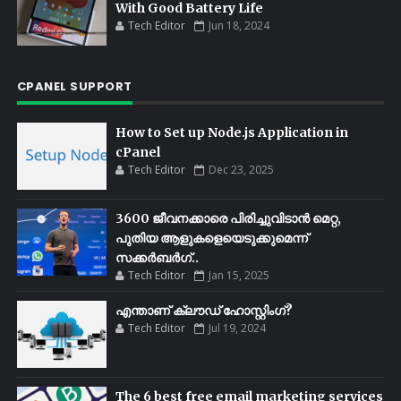
With Good Battery Life
Tech Editor
Jun 18, 2024
CPANEL SUPPORT
How to Set up Node.js Application in
cPanel
Tech Editor
Dec 23, 2025
3600 ജീവനക്കാരെ പിരിച്ചുവിടാൻ മെറ്റ,
പുതിയ ആളുകളെയെടുക്കുമെന്ന്
സക്കർബർഗ്..
Tech Editor
Jan 15, 2025
എന്താണ് ക്ലൗഡ് ഹോസ്റ്റിംഗ്?
Tech Editor
Jul 19, 2024
The 6 best free email marketing services