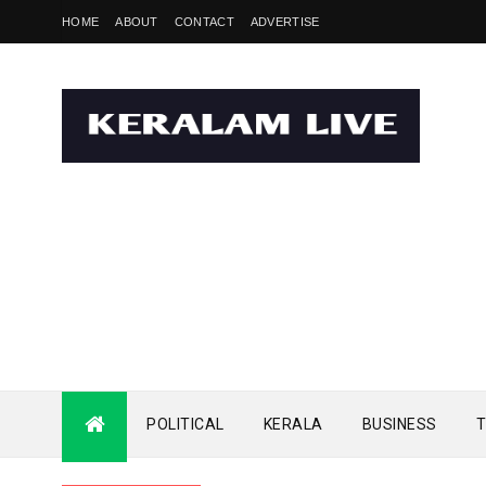
HOME
ABOUT
CONTACT
ADVERTISE
POLITICAL
KERALA
BUSINESS
T