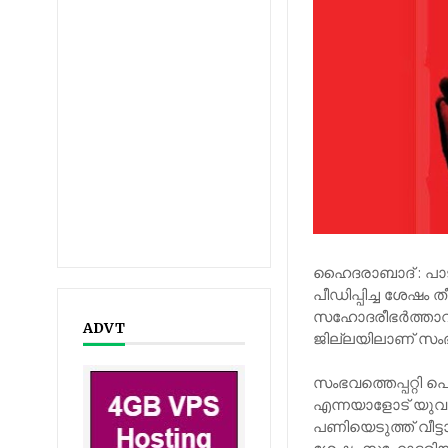
ഹൈദരാബാദ് : പാട
പീഡിപ്പിച്ച ശേഷം
സഹോദരീഭർത്താവു
ADVT
ജില്ലയിലാണ് സംഭവ
സംഭവത്തെപ്പറ്റി പ
എന്നയാളോട് യുവത
പണിയെടുത്ത് വീട്