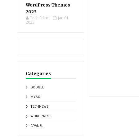
WordPress Themes
2023
Tech Editor
Jan 01,
2023
Categories
GOOGLE
MYSQL
TECHNEWS
WORDPRESS
CPANEL