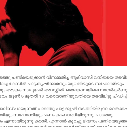
ത്തു പണിയെടുക്കാൻ വിസമ്മതിച്ച ആദിവാസി വനിതയെ തടവിൽ
 തീവച്ച കേസിൽ പാട്ടക്കൃഷിക്കാരനും യുവതിയുടെ സഹോദരിയും
ം അടക്കം നാലുപേർ അറസ്റ്റിൽ‌. തെലങ്കാനയിലെ നാഗർകർ
ം. ജൂൺ 8 മുതൽ 19 വരെയാണ് യുവതിയെ തടവിലിട്ടു പീഡിപ്പിച്
ൊലീസ് പറയുന്നത്: പാടത്തു പാട്ടക്കൃഷി നടത്തിയിരുന്ന വെങ്കടേഷ
ിയും സഹോദരിയും പണം കടംവാങ്ങിയിരുന്നു. പാടത്തു
ടാം എന്നായിരുന്നു കരാർ. എന്നാൽ കുറച്ചു ദിവസം പണിയെടുത്ത