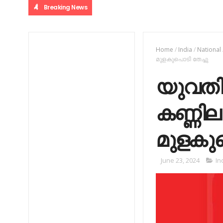
Breaking News
Home
/
India
/
National
മുളകുപൊടി തേച്ചു
യുവതിയ
കണ്ണില
മുളകുപ
June 23, 2024
In