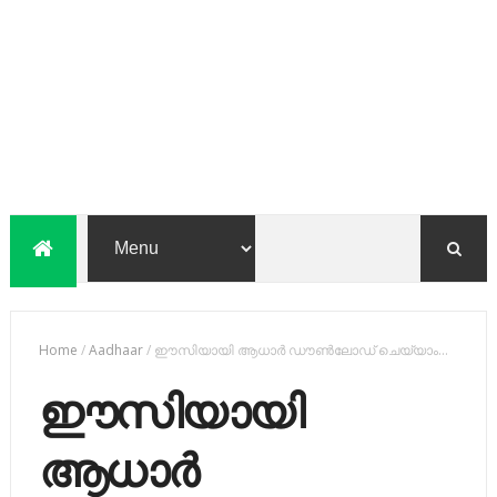
Home
/
Aadhaar
/
ഈസിയായി ആധാര്‍ ഡൗണ്‍ലോഡ് ചെയ്യാം...
ഈസിയായി
ആധാര്‍