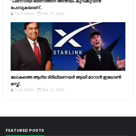
‘പിണറായി ഭരണത്തിന് അന്ത്യം കുറിക്കുവാൻ
പോവുകയാണ്..
Tech Editor
Mar 21, 2026
ലോകത്തെ ആദ്യ ട്രില്യണയർ ആയി മാറാൻ ഇലോൺ
മസ്ക്..
Tech Editor
Mar 21, 2026
FEATURED POSTS