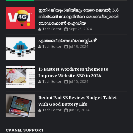
ഇനി 4ജിയും 5ജിയിലും വേറെ ലെവൽ; 3.6
ബില്യണ്‍ ഡോളറിന്‍റെ മെഗാഡീലുമായി
വോഡഫോണ്‍ ഐഡിയ
Tech Editor
Sept 25, 2024
എന്താണ് ക്ലൗഡ് ഹോസ്റ്റിംഗ്?
Tech Editor
Jul 19, 2024
15 Fastest WordPress Themes to
Improve Website SEO in 2024
Tech Editor
Jul 15, 2024
Redmi Pad SE Review: Budget Tablet
With Good Battery Life
Tech Editor
Jun 18, 2024
CPANEL SUPPORT