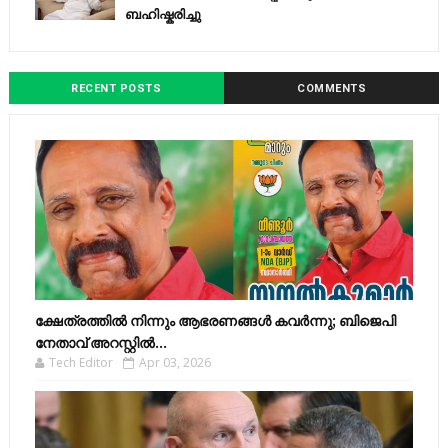
ബഹിഷ്കരിച്ചു
RECENT POSTS
COMMENTS
ക്ഷേത്രത്തിൽ നിന്നും ആഭരണങ്ങൾ കവർന്നു; ബിജെപി
നേതാവ് അറസ്റ്റിൽ...
Tech Editor
Apr 03, 2026