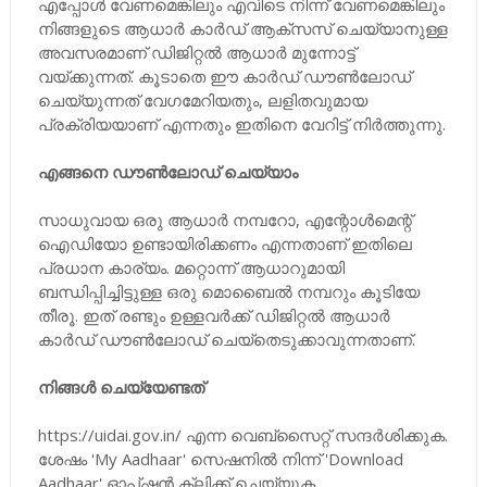
എപ്പോള്‍ വേണമെങ്കിലും എവിടെ നിന്ന് വേണമെങ്കിലും
നിങ്ങളുടെ ആധാര്‍ കാര്‍ഡ് ആക്‌സസ് ചെയ്യാനുള്ള
അവസരമാണ് ഡിജിറ്റല്‍ ആധാര്‍ മുന്നോട്ട്
വയ്ക്കുന്നത്. കൂടാതെ ഈ കാര്‍ഡ് ഡൗണ്‍ലോഡ്
ചെയ്യുന്നത് വേഗമേറിയതും, ലളിതവുമായ
പ്രക്രിയയാണ് എന്നതും ഇതിനെ വേറിട്ട് നിര്‍ത്തുന്നു.
എങ്ങനെ ഡൗണ്‍ലോഡ് ചെയ്യാം
സാധുവായ ഒരു ആധാര്‍ നമ്പറോ, എന്റോള്‍മെന്റ്
ഐഡിയോ ഉണ്ടായിരിക്കണം എന്നതാണ് ഇതിലെ
പ്രധാന കാര്യം. മറ്റൊന്ന് ആധാറുമായി
ബന്ധിപ്പിച്ചിട്ടുള്ള ഒരു മൊബൈല്‍ നമ്പറും കൂടിയേ
തീരൂ. ഇത് രണ്ടും ഉള്ളവര്‍ക്ക് ഡിജിറ്റല്‍ ആധാര്‍
കാര്‍ഡ് ഡൗണ്‍ലോഡ് ചെയ്‌തെടുക്കാവുന്നതാണ്.
നിങ്ങള്‍ ചെയ്യേണ്ടത്
https://uidai.gov.in/ എന്ന വെബ്‌സൈറ്റ് സന്ദര്‍ശിക്കുക.
ശേഷം 'My Aadhaar' സെഷനില്‍ നിന്ന് 'Download
Aadhaar' ഓപ്ഷന്‍ ക്ലിക്ക് ചെയ്യുക.