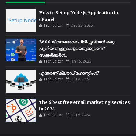
How to Set up Node.js Application in
cPanel
Tech Editor
Dec 23, 2025
3600 ജീവനക്കാരെ പിരിച്ചുവിടാൻ മെറ്റ,
പുതിയ ആളുകളെയെടുക്കുമെന്ന്
സക്കർബർഗ്..
Tech Editor
Jan 15, 2025
എന്താണ് ക്ലൗഡ് ഹോസ്റ്റിംഗ്?
Tech Editor
Jul 19, 2024
The 6 best free email marketing services
in 2024
Tech Editor
Jul 16, 2024