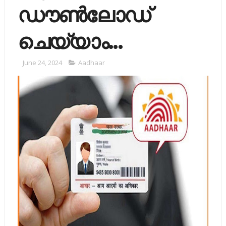
ഡൗണ്‍ലോഡ്
ചെയ്യാം...
June 24, 2024
Aadhaar