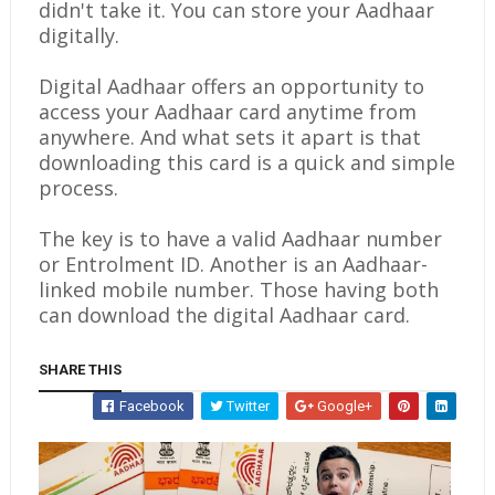
didn't take it. You can store your Aadhaar
digitally.
Digital Aadhaar offers an opportunity to
access your Aadhaar card anytime from
anywhere. And what sets it apart is that
downloading this card is a quick and simple
process.
The key is to have a valid Aadhaar number
or Entrolment ID. Another is an Aadhaar-
linked mobile number. Those having both
can download the digital Aadhaar card.
SHARE THIS
Facebook
Twitter
Google+