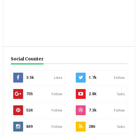
Social Counter
3.5k
Likes
1.7k
Follow
735
Follow
2.8k
Subs
524
Follow
7.3k
Follow
849
Follow
286
Subs