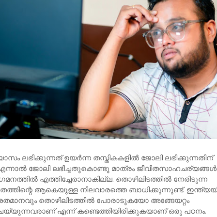
യാഭ്യാസം ലഭിക്കുന്നത് ഉയർന്ന തസ്തികകളിൽ ജോലി ലഭിക്കുന്നതിന്
എന്നാൽ ജോലി ലഭിച്ചതുകൊണ്ടു മാത്രം ജീവിതസാഹചര്യങ്ങൾ
ഗമനത്തിൽ എത്തിച്ചേരാനാകില്ല. തൊഴിലിടത്തിൽ നേരിടുന്ന
ത്തിന്റെ ആകെയുള്ള നിലവാരത്തെ ബാധിക്കുന്നുണ്ട്. ഇന്ത്യ
 ശതമാനവും തൊഴിലിടത്തിൽ പോരാടുകയോ അങ്ങേയറ്റം
യ്യുന്നവരാണ് എന്ന് കണ്ടെത്തിയിരിക്കുകയാണ് ഒരു പഠനം.