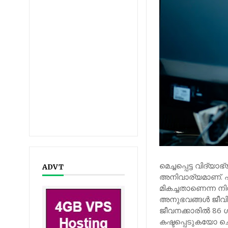
മെച്ചപ്പെട്ട വിദ്
ADVT
അനിവാര്യമാണ്. 
മികച്ചതാണെന്ന നി
അനുഭവങ്ങൾ ജീവിത
ജീവനക്കാരിൽ 86
കഷ്ടപ്പെടുകയോ ചെ