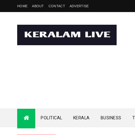
HOME
ABOUT
CONTACT
ADVERTISE
POLITICAL
KERALA
BUSINESS
T