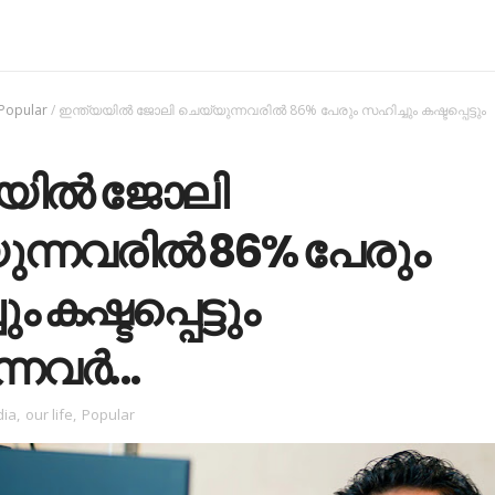
Popular
/
ഇന്ത്യയില്‍ ജോലി ചെയ്യുന്നവരിൽ 86% പേരും സഹിച്ചും കഷ്ടപ്പെട്ടും
യില്‍ ജോലി
ുന്നവരിൽ 86% പേരും
 കഷ്ടപ്പെട്ടും
്നവർ...
dia
,
our life
,
Popular