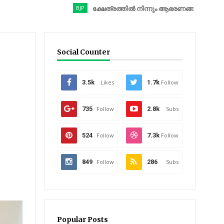
BJP
ക്ഷേത്രത്തിൽ നിന്നും ആഭരണങ്ങൾ കവർന്നു; ബിജെപി 
Social Counter
3.5k
Likes
1.7k
Follow
735
Follow
2.8k
Subs
524
Follow
7.3k
Follow
849
Follow
286
Subs
Popular Posts