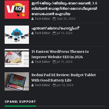
ഇനി 4ജിയും 5ജിയിലും വേറെ ലെവൽ; 3.6
ബില്യണ്‍ ഡോളറിന്‍റെ മെഗാഡീലുമായി
വോഡഫോണ്‍ ഐഡിയ
Tech Editor
Sept 25, 2024
എന്താണ് ക്ലൗഡ് ഹോസ്റ്റിംഗ്?
Tech Editor
Jul 19, 2024
15 Fastest WordPress Themes to
Improve Website SEO in 2024
Tech Editor
Jul 15, 2024
Redmi Pad SE Review: Budget Tablet
With Good Battery Life
Tech Editor
Jun 18, 2024
CPANEL SUPPORT