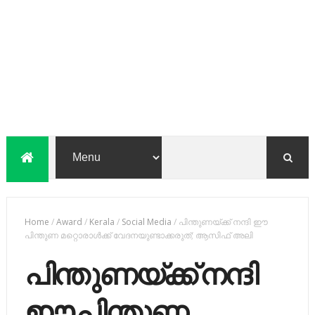
Home
/
Award
/
Kerala
/
Social Media
/
പിന്തുണയ്ക്ക് നന്ദി ഈ
പിന്തുണ മറ്റൊരാൾക്ക് വേദനയുണ്ടാക്കരുത്; ആസിഫ് അലി
പിന്തുണയ്ക്ക് നന്ദി
ഈ പിന്തുണ