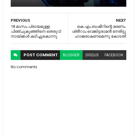
PREVIOUS
NEXT
18 മാസം പ്രായമുള്ള
കെ.എം.ബഷീറിന്റെ മരണം:
പിഞ്ചുകുഞ്ഞിനെ തെരുവ്
ശ്രീറാം വെങ്കിട്ടരാമൻ നേരിട്ടു
നായ്ക്കൾ കടിച്ചുകൊന്നു
ഹാജരാകണമെന്നു കോടതി
POST
COMMENT
BLOGGER
DISQUS
FACEBOOK
No comments