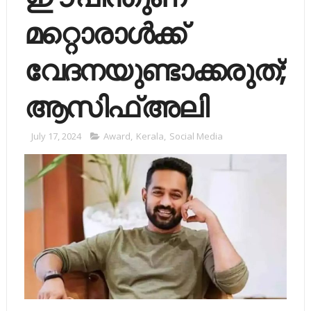
മറ്റൊരാൾക്ക്
വേദനയുണ്ടാക്കരുത്;
ആസിഫ് അലി
July 17, 2024
Award
,
Kerala
,
Social Media