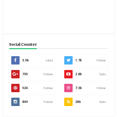
Social Counter
3.5k
Likes
1.7k
Follow
735
Follow
2.8k
Subs
524
Follow
7.3k
Follow
849
Follow
286
Subs