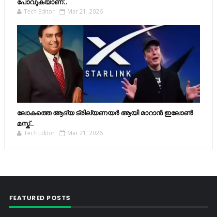
പോവുകയാണ്..
Tech Editor
Mar 21, 2026
ലോകത്തെ ആദ്യ ട്രില്യണയർ ആയി മാറാൻ ഇലോൺ
മസ്ക്..
Tech Editor
Mar 21, 2026
FEATURED POSTS