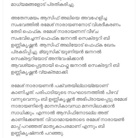
മാധ്യമങ്ങളോട് പ്രതികരിച്ചു.
അതേസമയം ആസിഫ് അലിയെ അവഹേളിച്ച
സംഭവത്തിൽ രമേശ് നാരായണനോട് വിശദീകരണം
തേടി ഫെഫ്‌ക. രമേശ് നാരായണന് വീഴ്ച
സംഭവിച്ചെന്ന് ഫെഫ്‌ക ജനറൽ സെക്രട്ടറി ബി
ഉണ്ണികൃഷ്ണൻ. ആസിഫ് അലിയോട് ഫെഫ്‌ക ഖേദം
പ്രകടിപ്പിച്ചു. മ്യൂസിക് യൂണിയൻ ജനറൽ
സെക്രട്ടറിയോട് അന്വേഷിക്കാൻ
ആവശ്യപ്പെട്ടതായി ഫെഫ്ക ജനറൽ സെക്രട്ടറി ബി
ഉണ്ണികൃഷ്ണൻ വ്യക്തമാക്കി.
രമേശ് നാരായണൻ പക്വതയില്ലായ്മയാണ്
കാണിച്ചത്. പരിപാടിയുടെ സംഘാടനത്തിൽ പിഴവ്
വന്നുവെന്നും ബി ഉണ്ണികൃഷ്ണൻ അഭിപ്രായപ്പെട്ടു.രമേശ്‌
നാരായണിന്റെ മാനസികാവസ്ഥ മനസിലാക്കാൻ
സാധിക്കും. എന്നാൽ ആസിഫിനോടല്ല അത്
കാണിക്കേണ്ടത്. വിവാദമായതോടെ രമേശ്‌ നാരായണ്‍
മാപ്പ് പറഞ്ഞത് മാതൃകാപരമാണ് എന്നും ബി
ഉണ്ണികൃഷ്‌ണൻ പറഞ്ഞു.