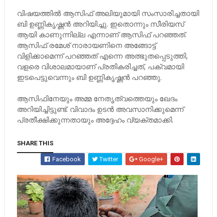
വിഷയത്തിൽ ആസിഫ് അലിയുമായി സംസാരിച്ചതായി
ബി ഉണ്ണികൃഷ്ണൻ അറിയിച്ചു. ഇതൊന്നും സീരിയസ്
ആയി കാണുന്നില്ല എന്നാണ് ആസിഫ് പറഞ്ഞത്.
ആസിഫ് രമേശ് നാരായണിനെ അങ്ങോട്ട്
വിളിക്കാമെന്ന് പറഞ്ഞത് എന്നെ അത്ഭുതപ്പെടുത്തി,
വളരെ വിശാലമായാണ് പ്രതികരിച്ചത്, പക്വമായി
ഇടപെട്ടുവെന്നും ബി ഉണ്ണികൃഷ്ണൻ പറഞ്ഞു.
ആസിഫിനേയും അമ്മ നേതൃത്വത്തെയും ഖേദം
അറിയിച്ചിട്ടുണ്ട്. വിവാദം ഉടൻ അവസാനിക്കുമെന്ന്
പ്രതീക്ഷിക്കുന്നതായും അദ്ദേഹം വ്യക്തമാക്കി.
SHARE THIS
Facebook
Twitter
Google+