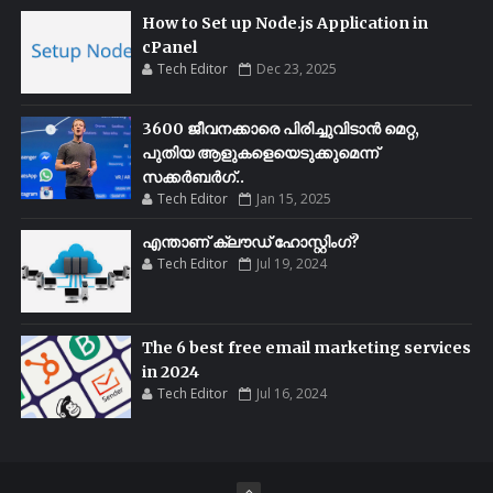
How to Set up Node.js Application in
cPanel
Tech Editor
Dec 23, 2025
3600 ജീവനക്കാരെ പിരിച്ചുവിടാൻ മെറ്റ,
പുതിയ ആളുകളെയെടുക്കുമെന്ന്
സക്കർബർഗ്..
Tech Editor
Jan 15, 2025
എന്താണ് ക്ലൗഡ് ഹോസ്റ്റിംഗ്?
Tech Editor
Jul 19, 2024
The 6 best free email marketing services
in 2024
Tech Editor
Jul 16, 2024