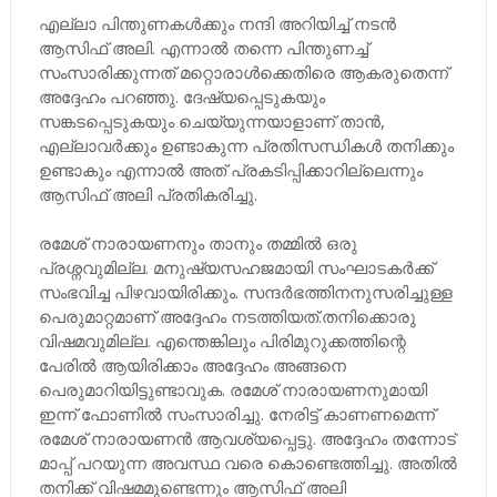
എല്ലാ പിന്തുണകൾക്കും നന്ദി അറിയിച്ച് നടൻ
ആസിഫ് അലി. എന്നാൽ തന്നെ പിന്തുണച്ച്
സംസാരിക്കുന്നത് മറ്റൊരാൾക്കെതിരെ ആകരുതെന്ന്
അദ്ദേഹം പറഞ്ഞു. ദേഷ്യപ്പെടുകയും
സങ്കടപ്പെടുകയും ചെയ്യുന്നയാളാണ് താൻ,
എല്ലാവർക്കും ഉണ്ടാകുന്ന പ്രതിസന്ധികൾ തനിക്കും
ഉണ്ടാകും എന്നാൽ അത് പ്രകടിപ്പിക്കാറില്ലെന്നും
ആസിഫ് അലി പ്രതികരിച്ചു.
രമേശ് നാരായണനും താനും തമ്മിൽ ഒരു
പ്രശ്നവുമില്ല. മനുഷ്യസഹജമായി സംഘാടകർക്ക്
സംഭവിച്ച പിഴവായിരിക്കും. സന്ദർഭത്തിനനുസരിച്ചുള്ള
പെരുമാറ്റമാണ് അദ്ദേഹം നടത്തിയത്.തനിക്കൊരു
വിഷമവുമില്ല. എന്തെങ്കിലും പിരിമുറുക്കത്തിന്റെ
പേരിൽ ആയിരിക്കാം അദ്ദേഹം അങ്ങനെ
പെരുമാറിയിട്ടുണ്ടാവുക. രമേശ് നാരായണനുമായി
ഇന്ന് ഫോണിൽ സംസാരിച്ചു. നേരിട്ട് കാണണമെന്ന്
രമേശ് നാരായണൻ ആവശ്യപ്പെട്ടു. അദ്ദേഹം തന്നോട്
മാപ്പ് പറയുന്ന അവസ്ഥ വരെ കൊണ്ടെത്തിച്ചു. അതിൽ
തനിക്ക് വിഷമമുണ്ടെന്നും ആസിഫ് അലി