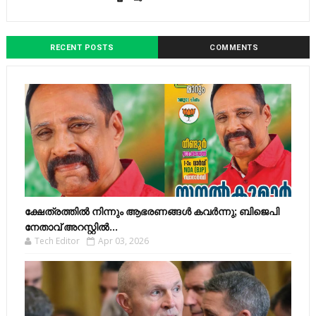
RECENT POSTS
COMMENTS
ക്ഷേത്രത്തിൽ നിന്നും ആഭരണങ്ങൾ കവർന്നു; ബിജെപി
നേതാവ് അറസ്റ്റിൽ...
Tech Editor
Apr 03, 2026