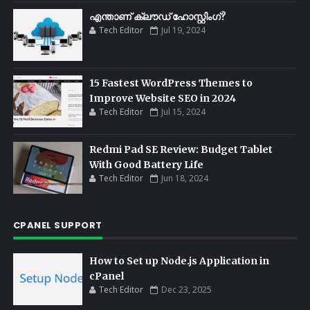
എന്താണ് ക്ലൗഡ് ഹോസ്റ്റിംഗ്?
Tech Editor
Jul 19, 2024
15 Fastest WordPress Themes to
Improve Website SEO in 2024
Tech Editor
Jul 15, 2024
Redmi Pad SE Review: Budget Tablet
With Good Battery Life
Tech Editor
Jun 18, 2024
CPANEL SUPPORT
How to Set up Node.js Application in
cPanel
Tech Editor
Dec 23, 2025