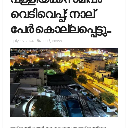
വെടിവെപ്പ്; നാല്
പേര്‍ കൊല്ലപ്പെട്ടു..
July 16, 2024
Gulf
,
News
മസ്‌ക്കത്ത്: ഒമാന്‍ തലസ്ഥാനമായ മസ്‌ക്കത്തിലെ