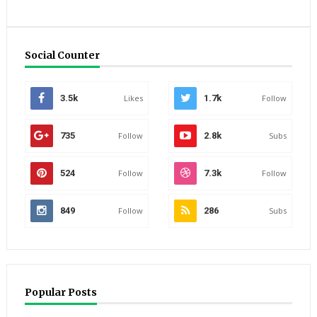
Social Counter
3.5k
Likes
1.7k
Follow
735
Follow
2.8k
Subs
524
Follow
7.3k
Follow
849
Follow
286
Subs
Popular Posts