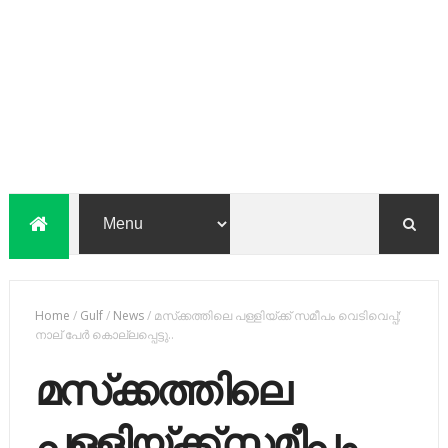
Home
/
Gulf
/
News
/
മസ്‌ക്കത്തിലെ പള്ളിയ്ക്ക് സമീപം വെടിവെപ്പ്;
നാല് പേര്‍ കൊല്ലപ്പെട്ടു..
മസ്‌ക്കത്തിലെ
പള്ളിയ്ക്ക് സമീപം