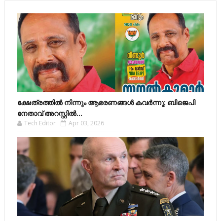
ക്ഷേത്രത്തിൽ നിന്നും ആഭരണങ്ങൾ കവർന്നു; ബിജെപി
നേതാവ് അറസ്റ്റിൽ...
Tech Editor
Apr 03, 2026