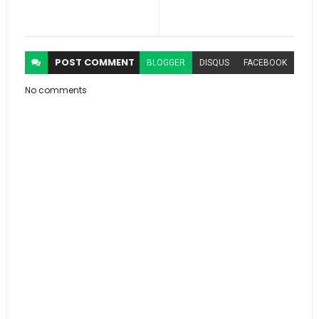
POST
COMMENT
BLOGGER
DISQUS
FACEBOOK
No comments