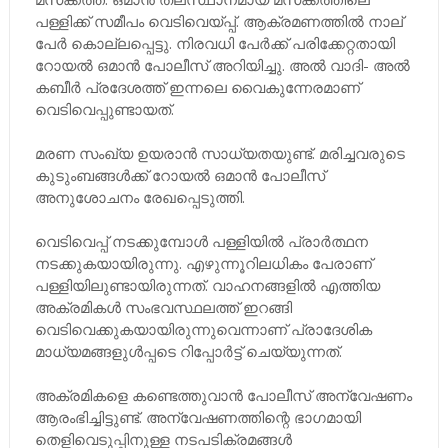
പള്ളിക്ക് സമീപം വെടിവെയ്പ്പ്. ആക്രമണത്തില്‍ നാല്
പേര്‍ കൊല്ലപ്പെട്ടു. നിരവധി പേര്‍ക്ക് പരിക്കേറ്റതായി
റോയല്‍ ഒമാന്‍ പോലീസ് അറിയിച്ചു. അല്‍ വാദി- അല്‍
കബീര്‍ പ്രദേശത്ത് ഇന്നലെ വൈകുന്നേരമാണ്
വെടിവെപ്പുണ്ടായത്.
മരണ സംഖ്യ ഉയരാന്‍ സാധ്യതയുണ്ട്. മരിച്ചവരുടെ
കുടുംബങ്ങള്‍ക്ക് റോയല്‍ ഒമാന്‍ പോലീസ്
അനുശോചനം രേഖപ്പെടുത്തി.
വെടിവെപ്പ് നടക്കുമ്പോള്‍ പള്ളിയില്‍ പ്രാര്‍ത്ഥന
നടക്കുകയായിരുന്നു. എഴുന്നൂറിലധികം പേരാണ്
പള്ളിയിലുണ്ടായിരുന്നത്. വാഹനങ്ങളില്‍ എത്തിയ
അക്രമികള്‍ സംഭവസ്ഥലത്ത് ഇറങ്ങി
വെടിവെക്കുകയായിരുന്നുവെന്നാണ് പ്രാദേശിക
മാധ്യമങ്ങളുള്‍പ്പടെ റിപ്പോര്‍ട്ട് ചെയ്യുന്നത്.
അക്രമികളെ കണ്ടെത്തുവാന്‍ പോലീസ് അന്വേഷണം
ആരംഭിച്ചിട്ടുണ്ട്. അന്വേഷണത്തിന്റെ ഭാഗമായി
തെളിവെടുപ്പിനുള്ള നടപടിക്രമങ്ങള്‍