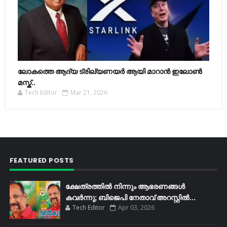
ലോകത്തെ ആദ്യ ട്രില്യണയർ ആയി മാറാൻ ഇലോൺ
മസ്ക്..
Tech Editor
Mar 21, 2026
FEATURED POSTS
ക്ഷേത്രത്തിൽ നിന്നും ആഭരണങ്ങൾ
കവർന്നു; ബിജെപി നേതാവ് അറസ്റ്റിൽ...
Tech Editor
Apr 03, 2026