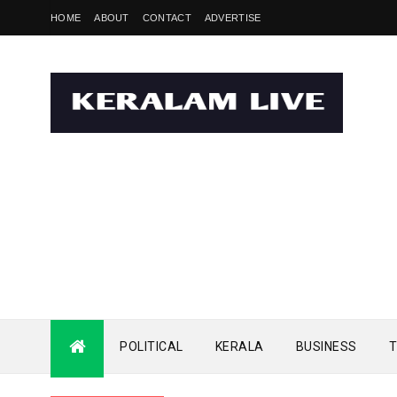
HOME
ABOUT
CONTACT
ADVERTISE
POLITICAL
KERALA
BUSINESS
T