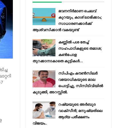
ഭവനനിർമാണ ചെലവ്
കുറയും, കാശ് ലാഭിക്കാം;
സാധാരണക്കാർക്ക്
ആശ്വസിക്കാൻ വകയുണ്ട്
കണ്ണിൽ പശ തേച്ച്
സഹപാഠികളുടെ തമാശ;
കൺപോള
തുറക്കാനാകാതെ കുട്ടികൾ...
ിച്ച
സിപിഎം കൗണ്‍സിലര്‍
ാറ്ററി
വയോധികയുടെ മാല
67
പൊട്ടിച്ചു, സിസിടിവിയില്‍
കുടുങ്ങി, അറസ്റ്റില്‍.
റഷ്യയുടെ അര്‍ബുദ
വാക്‌സീന്‍; മനുഷ്യരിലെ
ആദ്യ പരീക്ഷണം
ള
വിജയം..