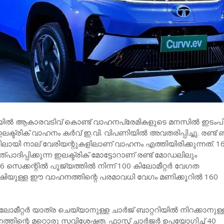
യില്‍ ആകാരവടിവ് കൊണ്ട് വാഹനപ്രേമികളുടെ മനസില്‍ ഇടംപിട
െ ഇലക്ട്രിക് വാഹനം കര്‍വ് ഇ.വി. വിപണിയില്‍ അവതരിപ്പിച്ചു. രണ്ട് ബ
ലായി നാല് വേരിയന്റുകളിലാണ് വാഹനം എത്തിയിരിക്കുന്നത്. 1
 ഉത്പാദിപ്പിക്കുന്ന ഇലക്ട്രിക് മോട്ടോറാണ് രണ്ട് മോഡലിലും
8.6 സെക്കന്റില്‍ പൂജ്യത്തില്‍ നിന്ന് 100 കിലോമീറ്റര്‍ വേഗത
ഷിയുള്ള ഈ വാഹനത്തിന്റെ പരമാവധി വേഗം മണിക്കൂറില്‍ 160
 കിലോമീറ്റര്‍ യാത്ര ചെയ്യാനുള്ള ചാര്‍ജ് ബാറ്ററിയില്‍ നിറക്കാനുള്
ിന്റെ മറ്റൊരു സവിശേഷത. ഫാസ്റ്റ് ചാര്‍ജര്‍ ഉപയോഗിച്ച് 40