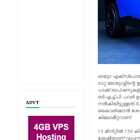
ഓട്ടോ എക്‌സ്‌പോ
ടാറ്റ മോട്ടോഴ്സിന്റ
പാക്ക് ഓപ്ഷനുകളി
ബി.എച്ച്.പി. പവര്‍
ADVT
നല്‍കിയിട്ടുള്ളത്. 
കൈവരിക്കാന്‍ ശേ
കിലോമീറ്ററാണ്.
15 മിനിറ്റില്‍ 150
ശേഷിയാണ് വാഹനത്ത