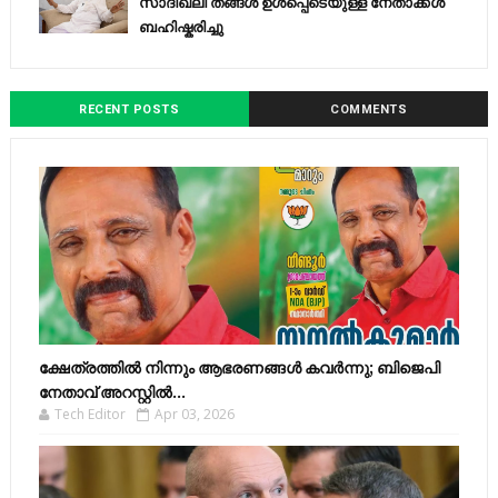
സാദിഖലി തങ്ങൾ ഉൾപ്പെടെയുള്ള നേതാക്കൾ
ബഹിഷ്കരിച്ചു
RECENT POSTS
COMMENTS
ക്ഷേത്രത്തിൽ നിന്നും ആഭരണങ്ങൾ കവർന്നു; ബിജെപി
നേതാവ് അറസ്റ്റിൽ...
Tech Editor
Apr 03, 2026