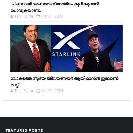
‘പിണറായി ഭരണത്തിന് അന്ത്യം കുറിക്കുവാൻ
പോവുകയാണ്..
Tech Editor
Mar 21, 2026
ലോകത്തെ ആദ്യ ട്രില്യണയർ ആയി മാറാൻ ഇലോൺ
മസ്ക്..
Tech Editor
Mar 21, 2026
FEATURED POSTS