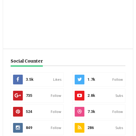
Social Counter
3.5k
Likes
1.7k
Follow
735
Follow
2.8k
Subs
524
Follow
7.3k
Follow
849
Follow
286
Subs