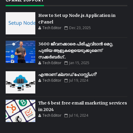
CPANEL SUPPORT
How to Set up Node.js Application in
cPanel
Tech Editor
Dec 23, 2025
3600 ജീവനക്കാരെ പിരിച്ചുവിടാൻ മെറ്റ,
പുതിയ ആളുകളെയെടുക്കുമെന്ന്
സക്കർബർഗ്..
Tech Editor
Jan 15, 2025
എന്താണ് ക്ലൗഡ് ഹോസ്റ്റിംഗ്?
Tech Editor
Jul 19, 2024
The 6 best free email marketing services
in 2024
Tech Editor
Jul 16, 2024