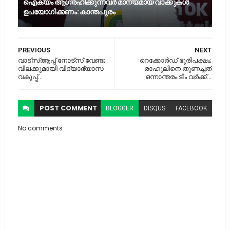
ഐക്യം ആഗ്രഹിക്കുന്നവര്‍ മാന്യമായ വാക്കുകള്‍
ഉപയോഗിക്കണം: കാന്തപുരം
PREVIOUS
NEXT
വാട്‌സ്ആപ്പ് നോട്‌സ് വേണ്ട;
റെക്കോര്‍ഡ് ഭൂരിപക്ഷം;
വിലക്കുമായി വിദ്യാഭ്യാസ
രാഹുലിനെ തുണച്ചത്
വകുപ്പ്...
ഒന്നാന്തരം ടീം വര്‍ക്ക്...
POST
COMMENT
BLOGGER
DISQUS
FACEBOOK
No comments