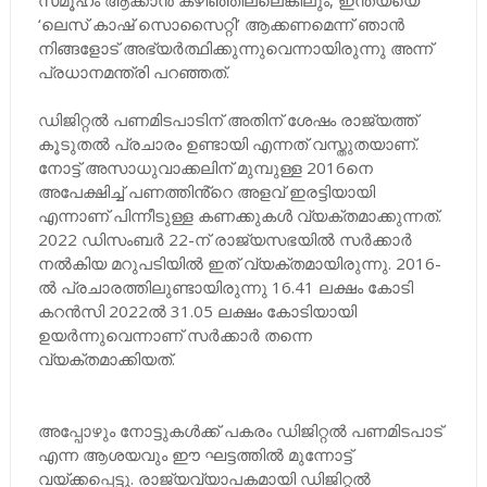
സമൂഹം ആക്കാൻ കഴിഞ്ഞില്ലെങ്കിലും, ഇന്ത്യയെ
‘ലെസ് കാഷ് സൊസൈറ്റി’ ആക്കണമെന്ന് ഞാൻ
നിങ്ങളോട് അഭ്യർത്ഥിക്കുന്നുവെന്നായിരുന്നു അന്ന്
പ്രധാനമന്ത്രി പറഞ്ഞത്.
ഡിജിറ്റൽ പണമിടപാടിന് അതിന് ശേഷം രാജ്യത്ത്
കൂടുതൽ പ്രചാരം ഉണ്ടായി എന്നത് വസ്തുതയാണ്.
നോട്ട് അസാധുവാക്കലിന് മുമ്പുള്ള 2016നെ
അപേക്ഷിച്ച് പണത്തിൻ്റെ അളവ് ഇരട്ടിയായി
എന്നാണ് പിന്നീടുള്ള കണക്കുകൾ വ്യക്തമാക്കുന്നത്.
2022 ഡിസംബർ 22-ന് രാജ്യസഭയിൽ സർക്കാർ
നൽകിയ മറുപടിയിൽ ഇത് വ്യക്തമായിരുന്നു. 2016-
ൽ പ്രചാരത്തിലുണ്ടായിരുന്നു 16.41 ലക്ഷം കോടി
കറൻസി 2022ൽ 31.05 ലക്ഷം കോടിയായി
ഉയർന്നുവെന്നാണ് സർക്കാർ തന്നെ
വ്യക്തമാക്കിയത്.
അപ്പോഴും നോട്ടുകൾക്ക് പകരം ഡിജിറ്റൽ പണമിടപാട്
എന്ന ആശയവും ഈ ഘട്ടത്തിൽ മുന്നോട്ട്
വയ്ക്കപ്പെട്ടു. രാജ്യവ്യാപകമായി ഡിജിറ്റൽ