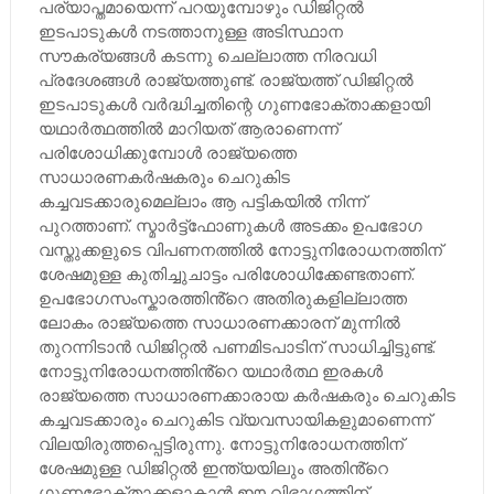
പര്യാപ്തമായെന്ന് പറയുമ്പോഴും ഡിജിറ്റൽ
ഇടപാടുകൾ നടത്താനുള്ള അടിസ്ഥാന
സൗകര്യങ്ങൾ കടന്നു ചെല്ലാത്ത നിരവധി
പ്രദേശങ്ങൾ രാജ്യത്തുണ്ട്. രാജ്യത്ത് ഡിജിറ്റൽ
ഇടപാടുകൾ വർദ്ധിച്ചതിന്റെ ഗുണഭോക്താക്കളായി
യഥാർത്ഥത്തിൽ മാറിയത് ആരാണെന്ന്
പരിശോധിക്കുമ്പോൾ രാജ്യത്തെ
സാധാരണകർഷകരും ചെറുകിട
കച്ചവടക്കാരുമെല്ലാം ആ പട്ടികയിൽ നിന്ന്
പുറത്താണ്. സ്മാർട്ട്ഫോണുകൾ അടക്കം ഉപഭോഗ
വസ്തുക്കളുടെ വിപണനത്തിൽ നോട്ടുനിരോധനത്തിന്
ശേഷമുള്ള കുതിച്ചുചാട്ടം പരിശോധിക്കേണ്ടതാണ്.
ഉപഭോഗസംസ്കാരത്തിൻ്റെ അതിരുകളില്ലാത്ത
ലോകം രാജ്യത്തെ സാധാരണക്കാരന് മുന്നിൽ
തുറന്നിടാൻ ഡിജിറ്റൽ പണമിടപാടിന് സാധിച്ചിട്ടുണ്ട്.
നോട്ടുനിരോധനത്തിൻ്റെ യഥാർത്ഥ ഇരകൾ
രാജ്യത്തെ സാധാരണക്കാരായ കർഷകരും ചെറുകിട
കച്ചവടക്കാരും ചെറുകിട വ്യവസായികളുമാണെന്ന്
വിലയിരുത്തപ്പെട്ടിരുന്നു. നോട്ടുനിരോധനത്തിന്
ശേഷമുള്ള ഡിജിറ്റൽ ഇന്ത്യയിലും അതിൻ്റെ
ഗുണഭോക്താക്കളാകാൻ ഈ വിഭാഗത്തിന്