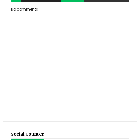
No comments
Social Counter