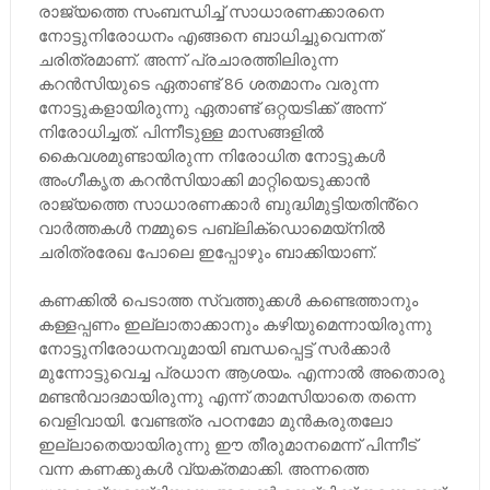
രാജ്യത്തെ സംബന്ധിച്ച് സാധാരണക്കാരനെ
നോട്ടുനിരോധനം എങ്ങനെ ബാധിച്ചുവെന്നത്
ചരിത്രമാണ്. അന്ന് പ്രചാരത്തിലിരുന്ന
കറൻസിയുടെ ഏതാണ്ട് 86 ശതമാനം വരുന്ന
നോട്ടുകളായിരുന്നു ഏതാണ്ട് ഒറ്റയടിക്ക് അന്ന്
നിരോധിച്ചത്. പിന്നീടുള്ള മാസങ്ങളിൽ
കൈവശമുണ്ടായിരുന്ന നിരോധിത നോട്ടുകൾ
അംഗീകൃത കറൻസിയാക്കി മാറ്റിയെടുക്കാൻ
രാജ്യത്തെ സാധാരണക്കാർ ബുദ്ധിമുട്ടിയതിൻ്റെ
വാർത്തകൾ നമ്മുടെ പബ്ലിക്ഡൊമെയ്നിൽ
ചരിത്രരേഖ പോലെ ഇപ്പോഴും ബാക്കിയാണ്.
കണക്കിൽ പെടാത്ത സ്വത്തുക്കൾ കണ്ടെത്താനും
കള്ളപ്പണം ഇല്ലാതാക്കാനും കഴിയുമെന്നായിരുന്നു
നോട്ടുനിരോധനവുമായി ബന്ധപ്പെട്ട് സർക്കാർ
മുന്നോട്ടുവെച്ച പ്രധാന ആശയം. എന്നാൽ അതൊരു
മണ്ടൻവാദമായിരുന്നു എന്ന് താമസിയാതെ തന്നെ
വെളിവായി. വേണ്ടത്ര പഠനമോ മുൻകരുതലോ
ഇല്ലാതെയായിരുന്നു ഈ തീരുമാനമെന്ന് പിന്നീട്
വന്ന കണക്കുകൾ വ്യക്തമാക്കി. അന്നത്തെ