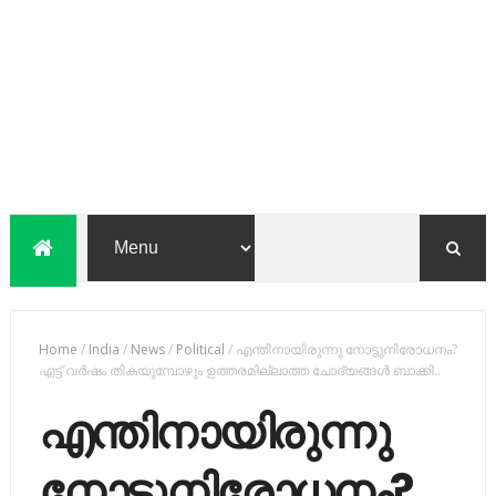
Home
/
India
/
News
/
Political
/
എന്തിനായിരുന്നു നോട്ടുനിരോധനം?
എട്ട് വർഷം തികയുമ്പോഴും ഉത്തരമില്ലാത്ത ചോദ്യങ്ങൾ ബാക്കി..
എന്തിനായിരുന്നു
നോട്ടുനിരോധനം?