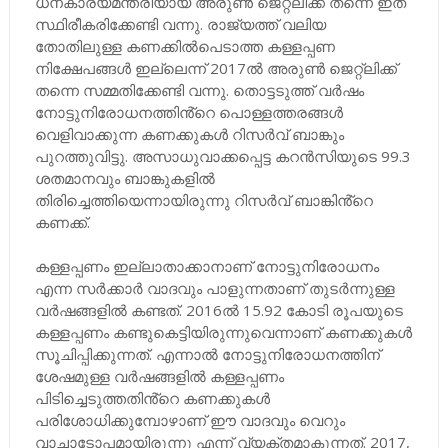
ധനകാര്യമന്ത്രിയായ അരുൺ ജെറ്റ്ലിക്ക് തന്നെ ഇത്
സ്ഥിരീകരിക്കേണ്ടി വന്നു. രാജ്യത്ത് വലിയ
തോതിലുള്ള കണക്കിൽപെടാത്ത കള്ളപ്പണ
നിക്ഷേപങ്ങൾ ഇല്ലെന്ന് 2017ൽ അരുൺ ജെറ്റ്ലിക്ക്
തന്നെ സമ്മതിക്കേണ്ടി വന്നു. തൊട്ടടുത്ത് വർഷം
നോട്ടുനിരോധനത്തിൻ്റെ പൊള്ളത്തരങ്ങൾ
വെളിവാക്കുന്ന കണക്കുകൾ റിസർവ് ബാങ്കും
പുറത്തുവിട്ടു. അസാധുവാക്കപ്പെട്ട കറൻസിയുടെ 99.3
ശതമാനവും ബാങ്കുകളിൽ
തിരിച്ചെത്തിയെന്നായിരുന്നു റിസർവ് ബാങ്കിൻ്റെ
കണക്ക്.
കള്ളപ്പണം ഇല്ലാതാക്കാനാണ് നോട്ടുനിരോധനം
എന്ന സർക്കാർ വാദവും പാളുന്നതാണ് തുടർന്നുള്ള
വർഷങ്ങളിൽ കണ്ടത്. 2016ൽ 15.92 കോടി രൂപയുടെ
കള്ളപ്പണം കണ്ടുകെട്ടിയിരുന്നുവെന്നാണ് കണക്കുകൾ
സൂചിപ്പിക്കുന്നത്. എന്നാൽ നോട്ടുനിരോധനത്തിന്
ശേഷമുള്ള വർഷങ്ങളിൽ കള്ളപ്പണം
പിടിച്ചെടുത്തതിൻ്റെ കണക്കുകൾ
പരിശോധിക്കുമ്പോഴാണ് ഈ വാദവും വെറും
വാചാടോപമായിരുന്നു എന്ന് വ്യക്തമാകുന്നത്. 2017,