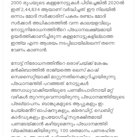
2000 രൂപയുടെ കള്ളനോട്ടുകൾ പിടിച്ചെങ്കിൽ 2020ൽ
ഇത് 2,44,834 ആയാണ് വർദ്ധിച്ചത്. ഈ നിലയിൽ
ഒന്നാം മോദി സർക്കാരിന് പകരം രണ്ടാം മോദി
സർക്കാർ അധികാരത്തിൽ വന്ന കാലയളവിലും
നോട്ടുനിരോധനത്തിൻ്റെ പ്രധാനലക്ഷ്യമായി
ഉയർത്തിക്കാണിച്ചിരുന്ന കള്ളനോട്ടുകളില്ലാത്ത
ഇന്ത്യ എന്ന ആശയം നടപ്പിലായില്ലെന്ന് തന്നെ
വേണം കാണാൻ.
നോട്ട് നിരോധനത്തിൻ്റെ ഒരാഴ്ചയ്ക്ക് ശേഷം
മൻകിബാത്തിൽ രാജ്യത്തെ ലെസ് കാഷ്
സെസൈറ്റിയാക്കി മാറ്റുന്നതിനെക്കുറിച്ചായിരുന്നു
പ്രധാനമന്ത്രി പറഞ്ഞത്. നോട്ടുകൾ
അസാധുവാക്കിയതിലൂടെ പണമിടപാടിനായി മറ്റ്
വഴികൾ തുറന്നുവെന്നായിരുന്നു പ്രധാനമന്ത്രിയുടെ
പ്രഖ്യാപനം. ബാങ്കുകളുടെ ആപ്പുകളും ഇ-
പേയ്‌മെൻ്റ് ഓപ്ഷനുകളും, ക്രെഡിറ്റ്, ഡെബിറ്റ്
കാർഡുകളും ഉപയോഗിച്ച് സുരക്ഷിതമായി
പണമടയ്ക്കാൻ കഴിയുമെന്നും പ്രധാനമന്ത്രി
വ്യക്തമാക്കിയിരുന്നു. 100 ശതമാനം പണരഹിത