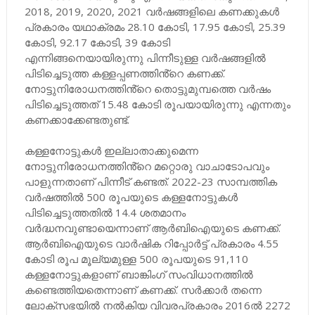
2018, 2019, 2020, 2021 വർഷങ്ങളിലെ കണക്കുകൾ
പ്രകാരം യഥാക്രമം 28.10 കോടി, 17.95 കോടി, 25.39
കോടി, 92.17 കോടി, 39 കോടി
എന്നിങ്ങനെയായിരുന്നു പിന്നീടുള്ള വർഷങ്ങളിൽ
പിടിച്ചെടുത്ത കള്ളപ്പണത്തിൻ്റെ കണക്ക്.
നോട്ടുനിരോധനത്തിൻ്റെ തൊട്ടുമുമ്പത്തെ വർഷം
പിടിച്ചെടുത്തത് 15.48 കോടി രൂപയായിരുന്നു എന്നതും
കണക്കാക്കേണ്ടതുണ്ട്.
കള്ളനോട്ടുകൾ ഇല്ലാതാക്കുമെന്ന
നോട്ടുനിരോധനത്തിൻ്റെ മറ്റൊരു വാചാടോപവും
പാളുന്നതാണ് പിന്നീട് കണ്ടത്. 2022-23 സാമ്പത്തിക
വർഷത്തിൽ 500 രൂപയുടെ കള്ളനോട്ടുകൾ
പിടിച്ചെടുത്തതിൽ 14.4 ശതമാനം
വർദ്ധനവുണ്ടായെന്നാണ് ആർബിഐയുടെ കണക്ക്.
ആർബിഐയുടെ വാർഷിക റിപ്പോർട്ട് പ്രകാരം 4.55
കോടി രൂപ മൂല്യമുള്ള 500 രൂപയുടെ 91,110
കള്ളനോട്ടുകളാണ് ബാങ്കിംഗ് സംവിധാനത്തിൽ
കണ്ടെത്തിയതെന്നാണ് കണക്ക്. സർക്കാർ തന്നെ
ലോക്സഭയിൽ നൽകിയ വിവരപ്രകാരം 2016ൽ 2272