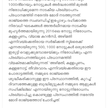
1000ൻ്റെയും നോട്ടുകൾ അർദ്ധരാത്രി മുതൽ
നിരോധിക്കുമെന്ന നാടകീയ പ്രഖ്യാപനം
പ്രധാനമന്ത്രി നരേന്ദ്ര മോദി നടത്തുന്നത്.
രാജ്യത്തെ സംബന്ധിച്ച് ഇപ്പോഴും ദഹിക്കാത്ത
നിരവധി ഘടകങ്ങൾ അന്തർലീനമായ നാടകീയ
മുഹൂർത്തമായിരുന്നു 2016ലെ നോട്ടു നിരോധനം.
കള്ളപ്പണം, വ്യാജ കറൻസി, അഴിമതി
എന്നിവയ്ക്കെതിരായ സർജിക്കൽ സ്ട്രൈക്ക്
എന്നതായിരുന്നു 500, 1000 നോട്ടുകൾ ഒരുരാത്രി
ഇരുട്ടി വെളുക്കുമ്പോഴേയ്ക്കും നിരോധിക്കും എന്ന
പ്രഖ്യാപനത്തിലൂടെ പ്രധാനമന്ത്രി
വ്യക്തമാക്കിയിരുന്നത്. 'അഴിമതി, കള്ളപ്പണം,
കള്ളനോട്ട്, തീവ്രവാദം എന്നിവയ്‌ക്കെതിരായ ഈ
പോരാട്ടത്തിൽ, നമ്മുടെ രാജ്യത്തെ
ശുദ്ധീകരിക്കാനുള്ള ഈ പ്രസ്ഥാനത്തിൽ, കുറച്ച്
ദിവസത്തേക്കുള്ള ബുദ്ധിമുട്ടുകൾ നമ്മുടെ ആളുകൾ
സഹിക്കില്ലേ' എന്നായിരുന്നു നോട്ടുനിരോധനം
പ്രഖ്യാപിച്ചു കൊണ്ടുള്ള പ്രസംഗത്തിൽ നരേന്ദ്ര
മോദി രാജ്യത്തോട് ചോദിച്ചത്.