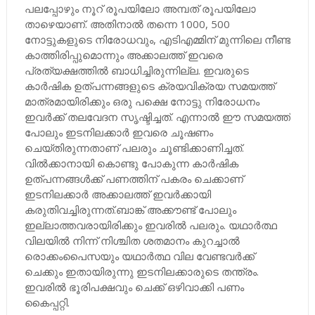
പലപ്പോഴും നൂറ് രൂപയിലോ അമ്പത് രൂപയിലോ
താഴെയാണ്. അതിനാൽ തന്നെ 1000, 500
നോട്ടുകളുടെ നിരോധവും, എടിഎമ്മിന് മുന്നിലെ നീണ്ട
കാത്തിരിപ്പുമൊന്നും അക്കാലത്ത് ഇവരെ
പ്രത്യക്ഷത്തിൽ ബാധിച്ചിരുന്നില്ല. ഇവരുടെ
കാർഷിക ഉത്പന്നങ്ങളുടെ ക്രയവിക്രയ സമയത്ത്
മാത്രമായിരിക്കും ഒരു പക്ഷെ നോട്ടു നിരോധനം
ഇവർക്ക് തലവേദന സൃഷ്ടിച്ചത്. എന്നാൽ ഈ സമയത്ത്
പോലും ഇടനിലക്കാർ ഇവരെ ചൂഷണം
ചെയ്തിരുന്നതാണ് പലരും ചൂണ്ടിക്കാണിച്ചത്.
വിൽക്കാനായി കൊണ്ടു പോകുന്ന കാർഷിക
ഉത്പന്നങ്ങൾക്ക് പണത്തിന് പകരം ചെക്കാണ്
ഇടനിലക്കാർ അക്കാലത്ത് ഇവർക്കായി
കരുതിവച്ചിരുന്നത്.ബാങ്ക് അക്കൗണ്ട് പോലും
ഇല്ലാത്തവരായിരിക്കും ഇവരിൽ പലരും. യഥാർത്ഥ
വിലയിൽ നിന്ന് നിശ്ചിത ശതമാനം കുറച്ചാൽ
രൊക്കംപൈസയും യഥാർത്ഥ വില വേണ്ടവർക്ക്
ചെക്കും ഇതായിരുന്നു ഇടനിലക്കാരുടെ തന്ത്രം.
ഇവരിൽ ഭൂരിപക്ഷവും ചെക്ക് ഒഴിവാക്കി പണം
കൈപ്പറ്റി.