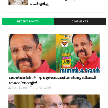
ബഹിഷ്കരിച്ചു
RECENT POSTS
COMMENTS
ക്ഷേത്രത്തിൽ നിന്നും ആഭരണങ്ങൾ കവർന്നു; ബിജെപി
നേതാവ് അറസ്റ്റിൽ...
Tech Editor
Apr 03, 2026