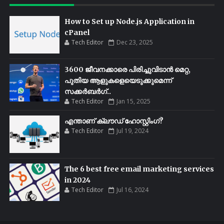
How to Set up Node.js Application in
cPanel
Tech Editor
Dec 23, 2025
3600 ജീവനക്കാരെ പിരിച്ചുവിടാൻ മെറ്റ,
പുതിയ ആളുകളെയെടുക്കുമെന്ന്
സക്കർബർഗ്..
Tech Editor
Jan 15, 2025
എന്താണ് ക്ലൗഡ് ഹോസ്റ്റിംഗ്?
Tech Editor
Jul 19, 2024
The 6 best free email marketing services
in 2024
Tech Editor
Jul 16, 2024