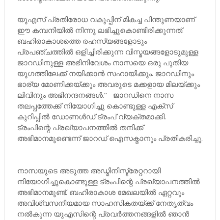
യുഎസ് പ്രതിരോധ വകുപ്പിന് മികച്ച പിന്തുണയാണ്
ഈ കമ്പനിയിൽ നിന്നു ലഭിച്ചുകൊണ്ടിരിക്കുന്നത്.
ബഹിരാകാശത്തെ രഹസ്യങ്ങളോടും
പ്രപഞ്ചത്തിൽ ഒളിച്ചിരിക്കുന്ന വിസ്മയങ്ങളോടുമുള്ള
ജാറഡിനുള്ള അഭിനിവേശം നാസയെ ഒരു പുതിയ
യുഗത്തിലേക്ക് നയിക്കാൻ സഹായിക്കും. ജാറഡിനും
ഭാര്യ മോണിക്കയ്ക്കും അവരുടെ മക്കളായ മിലയ്ക്കും
ലിവിനും അഭിനന്ദനങ്ങൾ.’’– ജാറഡിനെ നാസ
തലപ്പത്തേക്ക് നിയോഗിച്ചു കൊണ്ടുള്ള എക്സ്
കുറിപ്പിൽ ഡോണൾഡ് ട്രംപ് വ്യക്തമാക്കി.
ട്രംപിന്റെ പ്രഖ്യാപനത്തിൽ തനിക്ക്
അഭിമാനമുണ്ടെന്ന് ജാറ‍ഡ് ഐസക്മാനും പ്രതികരിച്ചു.
നാസയുടെ അടുത്ത അഡ്മിനിസ്ട്രേറ്ററായി
നിയോഗിച്ചുകൊണ്ടുള്ള ട്രംപിന്റെ പ്രഖ്യാപനത്തിൽ
അഭിമാനമുണ്ട്. ബഹിരാകാശ മേഖലയിൽ ഏറ്റവും
അവിശ്വസനീയമായ സാഹസികതയ്ക്ക് നേതൃത്വം
നൽകുന്ന യുഎസിന്റെ പ്രവർത്തനങ്ങളിൽ ഞാൻ