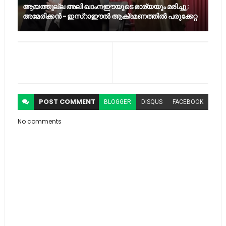
ആയത്തുല്ല അലി ഖാംനഈയുടെ ഭാര്യയും മരിച്ചു ;
അമേരിക്കൻ - ഇസ്റാഈൽ ആക്രമണത്തിൽ പരുക്കേറ്റ
POST
COMMENT
BLOGGER
DISQUS
FACEBOOK
No comments