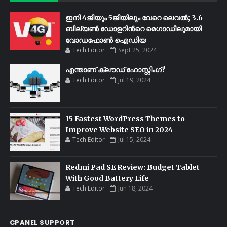
ഇനി 4ജിയും 5ജിയിലും വേറെ ലെവൽ; 3.6
ബില്യണ്‍ ഡോളറിന്‍റെ മെഗാഡീലുമായി
വോഡഫോണ്‍ ഐഡിയ
Tech Editor
Sept 25, 2024
എന്താണ് ക്ലൗഡ് ഹോസ്റ്റിംഗ്?
Tech Editor
Jul 19, 2024
15 Fastest WordPress Themes to
Improve Website SEO in 2024
Tech Editor
Jul 15, 2024
Redmi Pad SE Review: Budget Tablet
With Good Battery Life
Tech Editor
Jun 18, 2024
CPANEL SUPPORT