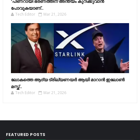
‘പിണറായി ഭരണത്തിന് അന്ത്യം കുറിക്കുവാൻ
പോവുകയാണ്..
Tech Editor
Mar 21, 2026
ലോകത്തെ ആദ്യ ട്രില്യണയർ ആയി മാറാൻ ഇലോൺ
മസ്ക്..
Tech Editor
Mar 21, 2026
FEATURED POSTS