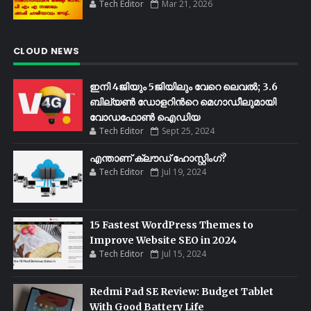
Tech Editor
Mar 21, 2026
CLOUD NEWS
ഇനി 4ജിയും 5ജിയിലും വേറെ ലെവൽ; 3.6
ബില്യണ്‍ ഡോളറിന്‍റെ മെഗാഡീലുമായി
വോഡഫോണ്‍ ഐഡിയ
Tech Editor
Sept 25, 2024
എന്താണ് ക്ലൗഡ് ഹോസ്റ്റിംഗ്?
Tech Editor
Jul 19, 2024
15 Fastest WordPress Themes to
Improve Website SEO in 2024
Tech Editor
Jul 15, 2024
Redmi Pad SE Review: Budget Tablet
With Good Battery Life