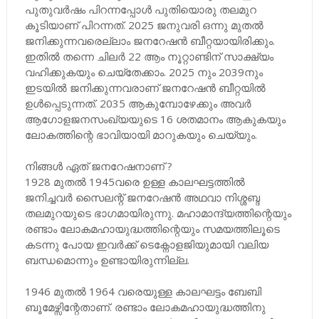
പുതുവർഷം പിറന്നപ്പോൾ പുതിയൊരു തലമുറ
കൂടിയാണ് പിറന്നത്. 2025 ജനുവരി ഒന്നു മുതൽ
ജനിക്കുന്നവരെല്ലാം ജനറേഷൻ ബീറ്റയായിരിക്കും.
ഇതിൽ തന്നെ ചിലർ 22 ആം നൂറ്റാണ്ടിന് സാക്ഷ്യം
വഹിക്കുകയും ചെയ്തേക്കാം. 2025 നും 2039നും
ഇടയിൽ ജനിക്കുന്നവരാണ് ജനറേഷൻ ബീറ്റയിൽ
ഉൾപ്പെടുന്നത്. 2035 ആകുമ്പോഴേക്കും അവർ
ആഗോളജനസംഖ്യയുടെ 16 ശതമാനം ആകുകയും
ലോകത്തിന്റെ ഭാവിയായി മാറുകയും ചെയ്യും.
നിങ്ങൾ ഏത് ജനറേഷനാണ് ?
1928 മുതൽ 1945വരെ ഉള്ള കാലഘട്ടത്തിൽ
ജനിച്ചവർ സൈലന്റ് ജനറേഷൻ അഥവാ നിശ്ശബ്ദ
തലമുറയുടെ ഭാഗമായിരുന്നു. മഹാമാന്ദ്യത്തിന്റെയും
രണ്ടാം ലോകമഹായുദ്ധത്തിന്റെയും സമയത്തിലൂടെ
കടന്നു പോയ ഇവർക്ക് ടെക്നോളജിയുമായി വലിയ
ബന്ധമൊന്നും ഉണ്ടായിരുന്നില്ല.
1946 മുതൽ 1964 വരെയുള്ള കാലഘട്ടം ബേബി
ബൂമേഴ്സിന്റേതാണ്. രണ്ടാം ലോകമഹായുദ്ധത്തിനു