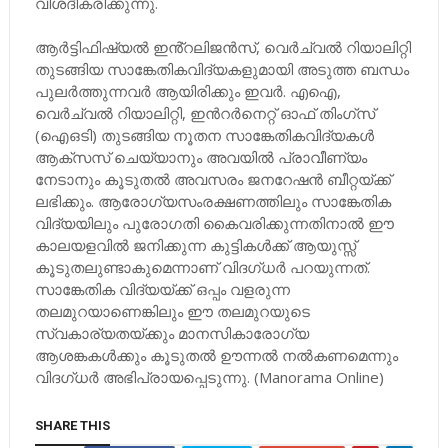
വിശദീകരിക്കുന്നു.
ആർട്ടിഫിഷ്യൽ ഇൻ്റലിജൻസ്, വെർച്വൽ റിയാലിറ്റി
തുടങ്ങിയ സാങ്കേതികവിദ്യകളുമായി അടുത്ത ബന്ധം
പുലർത്തുന്നവർ ആയിരിക്കും ഇവർ. എഐ,
വെർച്വൽ റിയാലിറ്റി, ഇന്‍റർനെറ്റ് ഓഫ് തിംഗ്‌സ്
(ഐഒടി) തുടങ്ങിയ നൂതന സാങ്കേതികവിദ്യകൾ
ആക്‌സസ് ചെയ്യാനും അവയിൽ പ്രാവീണ്യം
നേടാനും കൂടുതൽ അവസരം ജനറേഷൻ ബീറ്റയ്ക്ക്
ലഭിക്കും. ആരോഗ്യസംരക്ഷണത്തിലും സാങ്കേതിക
വിദ്യയിലും പുരോഗതി കൈവരിക്കുന്നതിനാൽ ഈ
കാലയളവിൽ ജനിക്കുന്ന കുട്ടികൾക്ക് ആയുസ്സ്
കൂടുതലുണ്ടാകുമെന്നാണ് വിദഗ്ധർ പറയുന്നത്.
സാങ്കേതിക വിദ്യയ്ക്ക് ഒപ്പം വളരുന്ന
തലമുറയാണെങ്കിലും ഈ തലമുറയുടെ
സ്വകാര്യതയ്ക്കും മാനസികാരോഗ്യ
ആശങ്കകൾക്കും കൂടുതൽ ഊന്നൽ നൽകണമെന്നും
വിദഗ്ധർ അഭിപ്രായപ്പെടുന്നു. (Manorama Online)
SHARE THIS