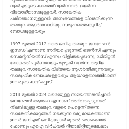
വളർച്ചയുടെ കാലത്ത് വളർന്നവർ. ഉയർന്ന
വിദ്യാഭ്യാസമുള്ളവർ. സാങ്കേതിക
പരിജ്ഞാനമുള്ളവർ. അനുഭവങ്ങളെ വിലമതിക്കുന്ന
തലമുറ. ആദർശവാദിയും സമൂഹത്തെക്കുറിച്ച്
ബോധമുള്ളവരും.
1997 മുതൽ 2012 വരെ ജനിച്ച തലമുറ ജനറേഷൻ
ഇസഡ് എന്നാണ് അറിയപ്പെടുന്നത്. ജെൻസീ എന്നും
സെന്റെനിയൽസ് എന്നും വിളിക്കപ്പെടുന്നു. ഡിജിറ്റൽ
ലോകത്ത് പൂർണമായും മുഴുകി വളർന്ന ആദ്യ
തലമുറ. സാങ്കേതിക വിദ്യയെ ആശ്രയിക്കുന്നവരും
സാമൂഹിക ബോധമുള്ളവരും. ആഗോളതലത്തിലാണ്
ഇവരുടെ കാഴ്ചപ്പാട്.
2013 മുതൽ 2024 വരെയുള്ള സമയത്ത് ജനിച്ചവർ
ജനറേഷൻ ആൽഫ എന്നാണ് അറിയപ്പെടുന്നത്.
നിലവിലുള്ള തലമുറ. വളരെ പെട്ടെന്ന് തന്നെ
സാങ്കേതികമാറ്റങ്ങൾ നടക്കുന്ന ഒരു ലോകത്താണ്
ഇവർ ജനിച്ചത്. ജനിച്ചപ്പോൾ മുതൽ മൊബൈൽ
ഫോണും എഐ വിർച്വൽ റിയാലിറ്റിയുമെല്ലാം