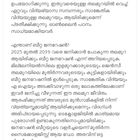
ഉപയോഗിക്കുന്നു. ഇതുവരെയുള്ള തലമുറയിൽ വെച്ച്
ഏറ്റവും വിദ്യഭ്യാസ സമ്പന്നരും സാങ്കേതിക
വിദ്യയുള്ള തലമുറയും ആയിരിക്കുമെന്ന്
പ്രതീക്ഷിക്കുന്നു. ഓൺലൈൻ പഠനം
സാധ്യമാക്കിയവർ.
എന്താണ് ബീറ്റ ജനറേഷൻ?
2025 മുതൽ 2039 വരെ ജനിക്കാൻ പോകുന്ന തലമുറ
ആയിരിക്കും ബീറ്റ ജനറേഷൻ എന്ന് അറിയപ്പെടുക.
മില്ലേനിയൽസിലെ ഇളമുറക്കാരുടെയും ജെൻസീ
തലമുറയിലെ മുതിർന്നവരുടെയും കുട്ടികളായിരിക്കും
ബീറ്റ ജനറേഷനിൽ ഉൾപ്പെടുക. സാങ്കേതിക വിദ്യയും
എ ഐയും അടക്കിവാഴുന്ന ഒരു ലോകത്തിലേക്കാണ്
ഇവർ ജനിച്ചു വീഴുന്നത്. ഈ തലമുറ ജീവിതം
ആരംഭിക്കുന്നത് അവരുടെ മുൻഗാമികളിൽ നിന്ന്
വ്യത്യസ്തമായിട്ട് ആയിരിക്കുമെന്നും വിദഗ്ധർ
അഭിപ്രായപ്പെടുന്നു. ടെക്നോളജിയിൽ കാര്യമായ
പുരോഗതി ഉണ്ടാകുന്നതിനൊപ്പമായിരിക്കും
ജനറേഷൻ ബീറ്റയുടെ വളർച്ചയെന്ന് മുതിർന്ന
സൈക്കോളജിസ്റ്റ് ആയ ഡോ. അരവിന്ദ് ഒട്ട