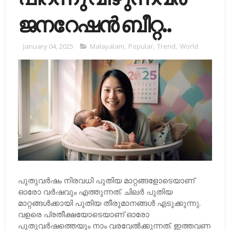
ജനറേഷൻ ബീറ്റ..
January 04, 2025
Malayalam
,
Popular
,
Trend
,
World
പുതുവർഷം നിരവധി പുതിയ മാറ്റങ്ങളോടെയാണ്
ഓരോ വർഷവും എത്തുന്നത്. ചിലർ പുതിയ
മാറ്റങ്ങൾക്കായി പുതിയ തീരുമാനങ്ങൾ എടുക്കുന്നു.
വളരെ പ്രതീക്ഷയോടെയാണ് ഓരോ
പുതുവർഷത്തെയും നാം വരവേൽക്കുന്നത്. ഇത്തവണ