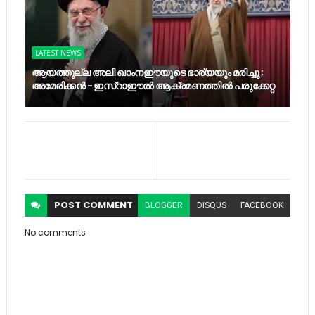
LATEST NEWS
ആയത്തുല്ല അലി ഖാംനഈയുടെ ഭാര്യയും മരിച്ചു ;
അമേരിക്കൻ - ഇസ്റാഈൽ ആക്രമണത്തിൽ പരുക്കേറ്റ
POST
COMMENT
BLOGGER
DISQUS
FACEBOOK
No comments