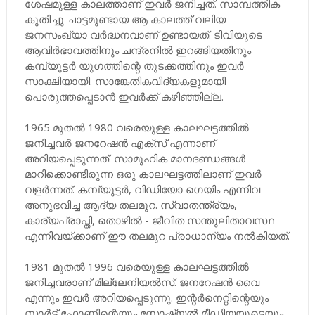
ശേഷമുള്ള കാലത്താണ് ഇവർ ജനിച്ചത്. സാമ്പത്തിക
കുതിച്ചു ചാട്ടമുണ്ടായ ആ കാലത്ത് വലിയ
ജനസംഖ്യാ വർദ്ധനവാണ് ഉണ്ടായത്. ടിവിയുടെ
ആവിർഭാവത്തിനും ചന്ദ്രനിൽ ഇറങ്ങിയതിനും
കമ്പ്യൂട്ടർ യുഗത്തിന്റെ തുടക്കത്തിനും ഇവർ
സാക്ഷിയായി. സാങ്കേതികവിദ്യകളുമായി
പൊരുത്തപ്പെടാൻ ഇവർക്ക് കഴിഞ്ഞില്ല.
1965 മുതൽ 1980 വരെയുള്ള കാലഘട്ടത്തിൽ
ജനിച്ചവർ ജനറേഷൻ എക്സ് എന്നാണ്
അറിയപ്പെടുന്നത്. സാമൂഹിക മാനദണ്ഡങ്ങൾ
മാറിക്കൊണ്ടിരുന്ന ഒരു കാലഘട്ടത്തിലാണ് ഇവർ
വളർന്നത്. കമ്പ്യൂട്ടർ, വിഡിയോ ഗെയിം എന്നിവ
അനുഭവിച്ച ആദ്യ തലമുറ. സ്വാതന്ത്ര്യം,
കാര്യപ്രാപ്തി, തൊഴിൽ - ജീവിത സന്തുലിതാവസ്ഥ
എന്നിവയ്ക്കാണ് ഈ തലമുറ പ്രാധാന്യം നൽകിയത്.
1981 മുതൽ 1996 വരെയുള്ള കാലഘട്ടത്തിൽ
ജനിച്ചവരാണ് മില്ലേനിയൽസ്. ജനറേഷൻ വൈ
എന്നും ഇവർ അറിയപ്പെടുന്നു. ഇന്റർനെറ്റിന്റെയും
സ്മാർട് ഫോണിന്റെയും സോഷ്യൽ മീഡിയയുടെയും