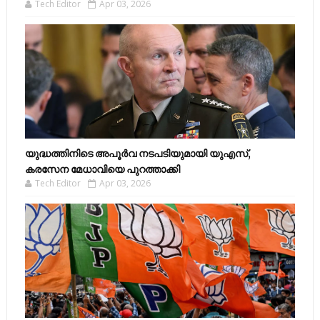
Tech Editor
Apr 03, 2026
യുദ്ധത്തിനിടെ അപൂർവ നടപടിയുമായി യുഎസ്,
കരസേന മേധാവിയെ പുറത്താക്കി
Tech Editor
Apr 03, 2026