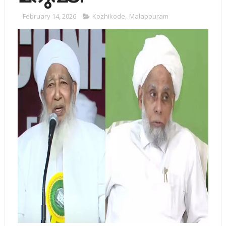
February 14, 2026
Kozhikode
,
Malappuram