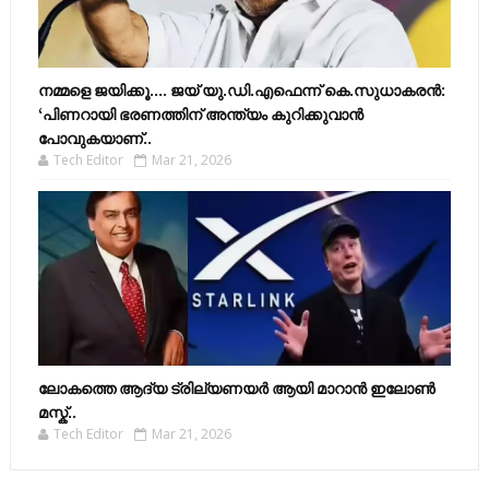
നമ്മളെ ജയിക്കൂ.... ജയ് യു.ഡി.എഫെന്ന് കെ.സുധാകരൻ:
‘പിണറായി ഭരണത്തിന് അന്ത്യം കുറിക്കുവാൻ
പോവുകയാണ്..
Tech Editor
Mar 21, 2026
ലോകത്തെ ആദ്യ ട്രില്യണയർ ആയി മാറാൻ ഇലോൺ
മസ്ക്..
Tech Editor
Mar 21, 2026