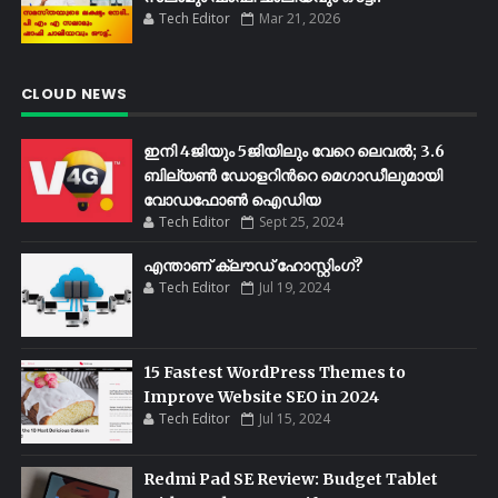
Tech Editor
Mar 21, 2026
CLOUD NEWS
ഇനി 4ജിയും 5ജിയിലും വേറെ ലെവൽ; 3.6
ബില്യണ്‍ ഡോളറിന്‍റെ മെഗാഡീലുമായി
വോഡഫോണ്‍ ഐഡിയ
Tech Editor
Sept 25, 2024
എന്താണ് ക്ലൗഡ് ഹോസ്റ്റിംഗ്?
Tech Editor
Jul 19, 2024
15 Fastest WordPress Themes to
Improve Website SEO in 2024
Tech Editor
Jul 15, 2024
Redmi Pad SE Review: Budget Tablet