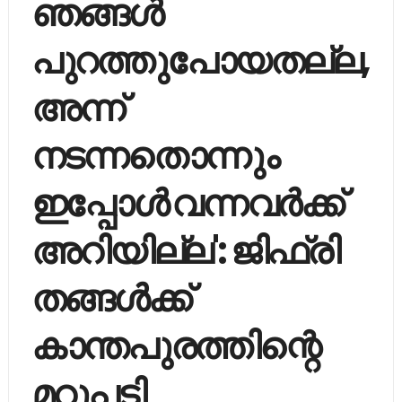
ഞങ്ങള്‍
പുറത്തുപോയതല്ല,
അന്ന്
നടന്നതൊന്നും
ഇപ്പോൾ വന്നവർക്ക്
അറിയില്ല': ജിഫ്രി
തങ്ങൾക്ക്
കാന്തപുരത്തിന്റെ
മറുപടി