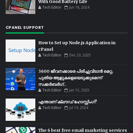
With Good Battery Life
Tech Editor
Jun 18, 2024
CPANEL SUPPORT
How to Set up Node.js Application in
cPanel
Tech Editor
Dec 23, 2025
3600 ജീവനക്കാരെ പിരിച്ചുവിടാൻ മെറ്റ,
പുതിയ ആളുകളെയെടുക്കുമെന്ന്
സക്കർബർഗ്..
Tech Editor
Jan 15, 2025
എന്താണ് ക്ലൗഡ് ഹോസ്റ്റിംഗ്?
Tech Editor
Jul 19, 2024
The 6 best free email marketing services