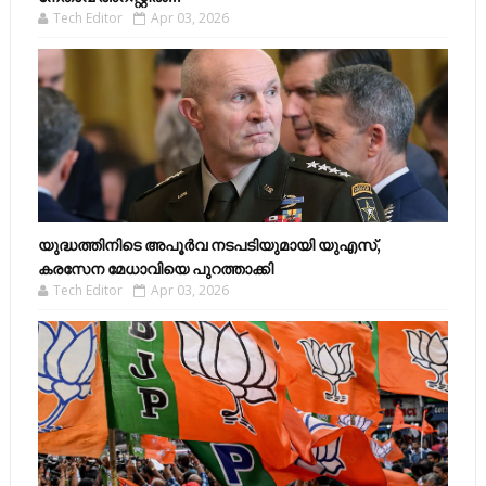
Tech Editor
Apr 03, 2026
യുദ്ധത്തിനിടെ അപൂർവ നടപടിയുമായി യുഎസ്,
കരസേന മേധാവിയെ പുറത്താക്കി
Tech Editor
Apr 03, 2026