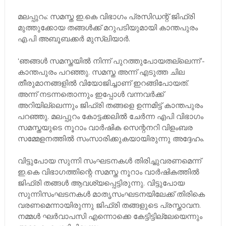
മലപ്പുറം: സമസ്ത ഇ.കെ വിഭാഗം പ്രസിഡന്റ്‌ ജിഫ്രി
മുത്തുക്കോയ തങ്ങള്‍ക്ക് മറുപടിയുമായി കാന്തപുരം
എ.പി അബൂബക്കർ മുസ്‌ലിയാർ.
'ഞങ്ങള്‍ സമസ്തയിൽ നിന്ന് പുറത്തുപോയതല്ലെന്ന്'-
കാന്തപുരം പറഞ്ഞു. സമസ്ത അന്ന് എടുത്ത ചില
തീരുമാനങ്ങളിൽ വിയോജിച്ചാണ് ഇറങ്ങിപോയത്.
അന്ന് നടന്നതൊന്നും ഇപ്പോൾ വന്നവർക്ക്
അറിയില്ലെന്നും ജിഫ്രി തങ്ങളെ ഉന്നമിട്ട് കാന്തപുരം
പറഞ്ഞു. മലപ്പുറം കോട്ടക്കലില്‍ ചേര്‍ന്ന എപി വിഭാഗം
സമസ്തയുടെ നൂറാം വാർഷിക സെന്റനറി വിളംബര
സമ്മേളനത്തില്‍ സംസാരിക്കുകയായിരുന്നു അദ്ദേഹം.
വിട്ടുപോയ സുന്നി സംഘടനകള്‍ തിരിച്ചുവരണമെന്ന്
ഇ.കെ വിഭാഗത്തിന്റെ സമസ്ത നൂറാം വാർഷികത്തിൽ
ജിഫ്രി തങ്ങൾ ആവശ്യപ്പെട്ടിരുന്നു. വിട്ടുപോയ
സുന്നിസംഘടനകള്‍ മാതൃസംഘടനയിലേക്ക് തിരികെ
വരണമെന്നായിരുന്നു ജിഫ്രി തങ്ങളുടെ പ്രസ്താവന.
നമ്മള്‍ ഘര്‍വാപസി എന്നൊക്കെ കേട്ടിട്ടില്ലേയെന്നും