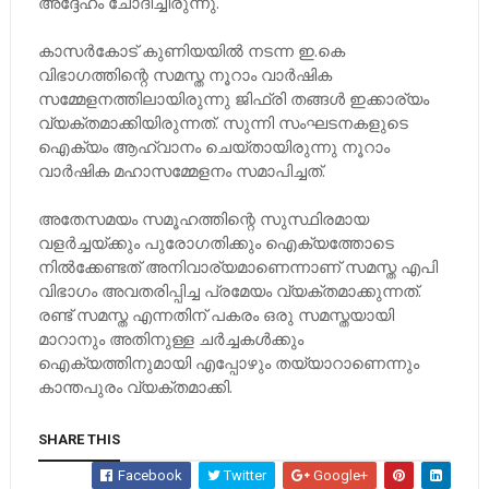
അദ്ദേഹം ചോദിച്ചിരുന്നു.
കാസര്‍കോട് കുണിയയില്‍ നടന്ന ഇ.കെ
വിഭാഗത്തിന്റെ സമസ്ത നൂറാം വാര്‍ഷിക
സമ്മേളനത്തിലായിരുന്നു ജിഫ്രി തങ്ങള്‍ ഇക്കാര്യം
വ്യക്തമാക്കിയിരുന്നത്. സുന്നി സംഘടനകളുടെ
ഐക്യം ആഹ്വാനം ചെയ്തായിരുന്നു നൂറാം
വാർഷിക മഹാസമ്മേളനം സമാപിച്ചത്.
അതേസമയം സമൂഹത്തിന്റെ സുസ്ഥിരമായ
വളർച്ചയ്ക്കും പുരോഗതിക്കും ഐക്യത്തോടെ
നിൽക്കേണ്ടത് അനിവാര്യമാണെന്നാണ് സമസ്ത എപി
വിഭാഗം അവതരിപ്പിച്ച പ്രമേയം വ്യക്തമാക്കുന്നത്.
രണ്ട് സമസ്ത എന്നതിന് പകരം ഒരു സമസ്തയായി
മാറാനും അതിനുള്ള ചർച്ചകൾക്കും
ഐക്യത്തിനുമായി എപ്പോഴും തയ്യാറാണെന്നും
കാന്തപുരം വ്യക്തമാക്കി.
SHARE THIS
Facebook
Twitter
Google+