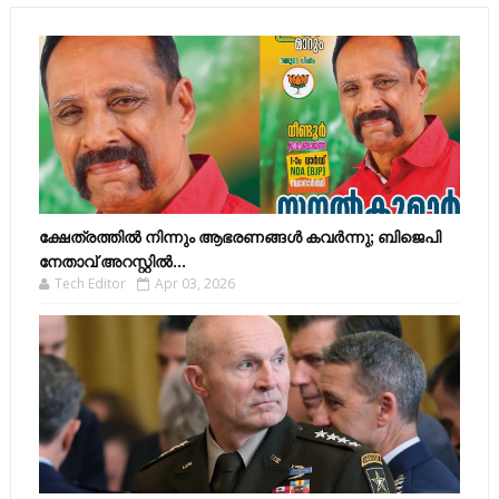
ക്ഷേത്രത്തിൽ നിന്നും ആഭരണങ്ങൾ കവർന്നു; ബിജെപി
നേതാവ് അറസ്റ്റിൽ...
Tech Editor
Apr 03, 2026