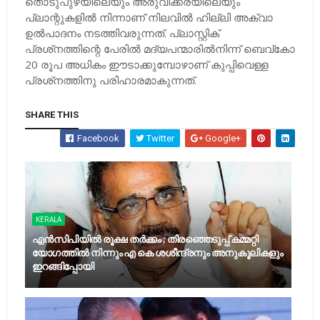
തൊടുപുഴയിലെയും അരുവിക്കരയിലെയും
പ്ലാന്റുകളില്‍ നിന്നാണ് നിലവില്‍ ഹില്ലി അക്വാ
ഉൽപാദനം നടത്തിവരുന്നത്. പ്ലാസ്റ്റിക്
പ്രശ്‌നത്തിന്റെ പേരില്‍ മദ്യപന്മാരില്‍നിന്ന് ബെവ്‌കോ
20 രൂപ അധികം ഈടാക്കുമ്പോഴാണ് കുപ്പിവെള്ള
പ്രശ്‌നത്തിനു പരിഹാരമാകുന്നത്.
SHARE THIS
Facebook
Twitter
Google+
KERALA
എന്‍സിപിയില്‍ രൂക്ഷ തര്‍ക്കം ; തിരഞ്ഞെടുപ്പ് കമ്മറ്റി
യോഗത്തില്‍ നിന്നും എ കെ ശശീന്ദ്രനും അനുകൂലികളും
ഇറങ്ങിപ്പോയി