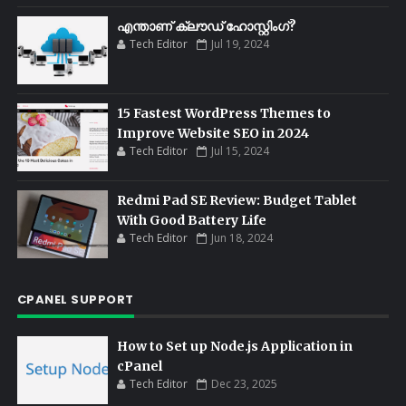
എന്താണ് ക്ലൗഡ് ഹോസ്റ്റിംഗ്?
Tech Editor
Jul 19, 2024
15 Fastest WordPress Themes to
Improve Website SEO in 2024
Tech Editor
Jul 15, 2024
Redmi Pad SE Review: Budget Tablet
With Good Battery Life
Tech Editor
Jun 18, 2024
CPANEL SUPPORT
How to Set up Node.js Application in
cPanel
Tech Editor
Dec 23, 2025