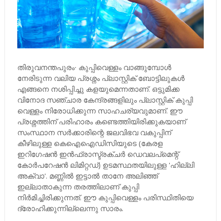
തിരുവനന്തപുരം∙ കുപ്പിവെള്ളം വാങ്ങുമ്പോള്‍
നേരിടുന്ന വലിയ പ്രശ്നം പ്ലാസ്റ്റിക് ബോട്ടിലുകള്‍
എങ്ങനെ നശിപ്പിച്ചു കളയുമെന്നതാണ്. ഒട്ടുമിക്ക
വിനോദ സഞ്ചാര കേന്ദ്രങ്ങളിലും പ്ലാസ്റ്റിക് കുപ്പി
വെള്ളം നിരോധിക്കുന്ന സാഹചര്യവുമാണ്. ഈ
പ്രശ്നത്തിന് പരിഹാരം കണ്ടെത്തിയിരിക്കുകയാണ്
സംസ്ഥാന സര്‍ക്കാരിന്റെ ജലവിഭവ വകുപ്പിന്
കീഴിലുള്ള കെഐഐഡിസിയുടെ (കേരള
ഇറിഗേഷന്‍ ഇന്‍ഫ്രാസ്ട്രക്ചര്‍ ഡെവലപ്മെന്റ്
കോര്‍പറേഷന്‍ ലിമിറ്റഡ്) ഉടമസ്ഥതയിലുള്ള 'ഹില്ലി
അക്വാ'. മണ്ണില്‍ ഇട്ടാല്‍ താനേ അലിഞ്ഞ്
ഇല്ലാതാകുന്ന തരത്തിലാണ് കുപ്പി
നിര്‍മിച്ചിരിക്കുന്നത്. ഈ കുപ്പിവെള്ളം പരിസ്ഥിതിയെ
ദ്രോഹിക്കുന്നില്ലെന്നു സാരം.