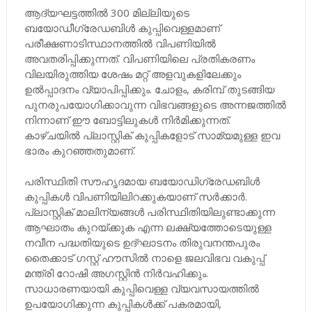
ആദ്യഘട്ടത്തില്‍ 300 മില്ലിയുടെ
ബയോഡീഗ്രേഡബിള്‍ കുപ്പിവെള്ളമാണ്
പരീക്ഷണാടിസ്ഥാനത്തില്‍ വിപണിയില്‍
അവതരിപ്പിക്കുന്നത്. വിപണിയിലെ പ്രതികരണം
വിലയിരുത്തിയ ശേഷം മറ്റ് അളവുകളിലേക്കും
ഉല്‍പ്പാദനം വ്യാപിപ്പിക്കും. ചോളം, കരിമ്പ് തുടങ്ങിയ
പുനരുപയോഗിക്കാവുന്ന വിഭവങ്ങളുടെ അന്നജത്തില്‍
നിന്നാണ് ഈ ബോട്ടിലുകള്‍ നിര്‍മിക്കുന്നത്.
കാഴ്ചയില്‍ പ്ലാസ്റ്റിക് കുപ്പികളോട് സാമ്യമുള്ള ഇവ
ഭാരം കുറഞ്ഞതുമാണ്.
പരിസ്ഥിതി സൗഹൃദമായ ബയോഡിഗ്രേഡബിള്‍
കുപ്പികൾ വിപണിയിലിറക്കുകയാണ് സര്‍ക്കാര്‍.
പ്ലാസ്റ്റിക് മാലിന്യങ്ങള്‍ പരിസ്ഥിതിയിലുണ്ടാക്കുന്ന
ആഘാതം കുറയ്ക്കുക എന്ന ലക്ഷ്യത്തോടെയുള്ള
നവീന പദ്ധതിയുടെ ഉദ്ഘാടനം തിരുവനന്തപുരം
തൈക്കാട് ഗസ്റ്റ് ഹൗസില്‍ നാളെ ജലവിഭവ വകുപ്പ്
മന്ത്രി റോഷി അഗസ്റ്റിന്‍ നിര്‍വഹിക്കും.
സാധാരണയായി കുപ്പിവെള്ള വ്യവസായത്തില്‍
ഉപയോഗിക്കുന്ന കുപ്പികള്‍ക്ക് പകരമായി,