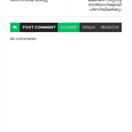
ഔദ്യോഗികമായി
പ്രസിദ്ധീകരിക്കും
POST
COMMENT
BLOGGER
DISQUS
FACEBOOK
No comments