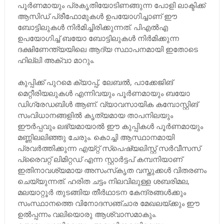
പൂര്‍ണമായും പ്രകൃതിയോടിണങ്ങുന്ന പോളി ലാക്ടിക്ക്
ആസിഡ് പ്രീഫോമുകള്‍ ഉപയോഗിച്ചാണ് ഈ
ബോട്ടിലുകള്‍ നിര്‍മിച്ചിരിക്കുന്നത്. പിഎല്‍എ
ഉപയോഗിച്ച് ബയോ ബോട്ടിലുകള്‍ നിര്‍മിക്കുന്ന
ദക്ഷിണേന്ത്യയിലെ ആദ്യ സ്ഥാപനമായി ഇതോടെ
ഹില്ലി അക്വാ മാറും.
കുപ്പിക്ക് പുറമെ ക്യാപ്പ്, ലേബല്‍, പാക്കേജിങ്
മെറ്റീരിയലുകള്‍ എന്നിവയും പൂര്‍ണമായും ബയോ
ഡിഗ്രേഡബിള്‍ ആണ്. വ്യാവസായിക കമ്പോസ്റ്റിങ്
സംവിധാനങ്ങളില്‍ കൃത്യമായ താപനിലയും
ഈര്‍പ്പവും ലഭ്യമായാല്‍ ഈ കുപ്പികള്‍ പൂര്‍ണമായും
മണ്ണിലലിഞ്ഞു ചേരും. കൊച്ചി ആസ്ഥാനമായി
പ്രവര്‍ത്തിക്കുന്ന എയ്റ്റ് സ്പെഷ്യലിസ്റ്റ് സര്‍വീസസ്
പ്രൈവറ്റ് ലിമിറ്റഡ് എന്ന സ്റ്റാര്‍ട്ടപ് കമ്പനിയാണ്
ഇതിനാവശ്യമായ അസംസ്‌കൃത വസ്തുക്കള്‍ വിതരണം
ചെയ്യുന്നത്. ഹരിത ചട്ടം നിലവിലുള്ള ശബരിമല,
മലയാറ്റൂര്‍ തുടങ്ങിയ തീര്‍ഥാടന കേന്ദ്രങ്ങള്‍ക്കും
സംസ്ഥാനത്തെ വിനോദസഞ്ചാര മേഖലയ്ക്കും ഈ
ഉല്‍പ്പന്നം വലിയൊരു ആശ്വാസമാകും.