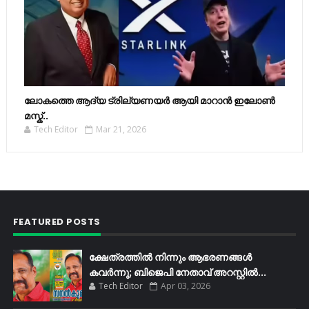
ലോകത്തെ ആദ്യ ട്രില്യണയർ ആയി മാറാൻ ഇലോൺ
മസ്ക്..
Tech Editor
Mar 21, 2026
FEATURED POSTS
ക്ഷേത്രത്തിൽ നിന്നും ആഭരണങ്ങൾ
കവർന്നു; ബിജെപി നേതാവ് അറസ്റ്റിൽ...
Tech Editor
Apr 03, 2026