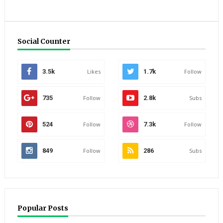
Social Counter
3.5k
Likes
1.7k
Follow
735
Follow
2.8k
Subs
524
Follow
7.3k
Follow
849
Follow
286
Subs
Popular Posts