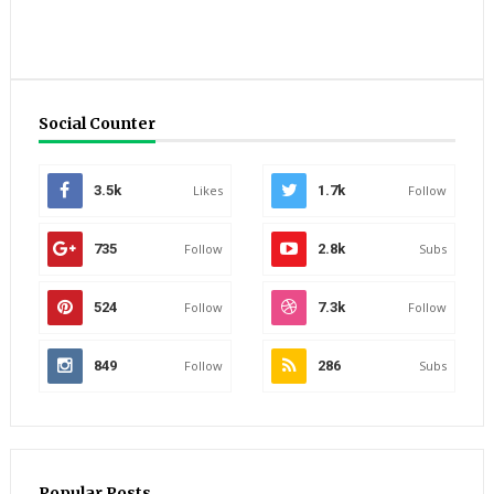
Social Counter
3.5k
Likes
1.7k
Follow
735
Follow
2.8k
Subs
524
Follow
7.3k
Follow
849
Follow
286
Subs
Popular Posts