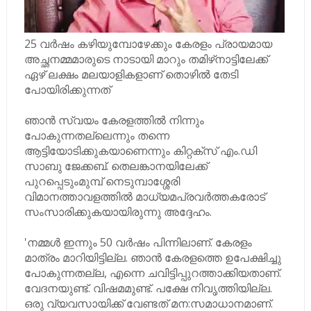
25 വര്‍ഷം കഴിയുമ്പോഴേക്കും കേരളം പ്രായമായ
അച്ഛനമ്മമാരുടെ നാടായി മാറും തമിഴ്‌നാട്ടിലേക്ക്
ഏഴ് ലക്ഷം മലയാളികളാണ് തൊഴില്‍ തേടി
പോയിരിക്കുന്നത്
ഞാൻ സ്വയം കേരളത്തിൽ നിന്നും
പോകുന്നതല്ലെന്നും തന്നെ
ആട്ടിയോടിക്കുകയാണെന്നും കിറ്റക്സ് എം.ഡി
സാബു ജേക്കബ്. തെലങ്കാനയിലേക്ക്
പുറപ്പെടുംമുമ്പ് നെടുമ്പാശ്ശേരി
വിമാനത്താവളത്തിൽ മാധ്യമപ്രവർത്തകരോട്
സംസാരിക്കുകയായിരുന്നു അദ്ദേഹം.
'നമ്മൾ ഇന്നും 50 വർഷം പിന്നിലാണ്. കേരളം
മാത്രം മാറിയിട്ടില്ല. ഞാൻ കേരളത്തെ ഉപേക്ഷിച്ചു
പോകുന്നതല്ല, എന്നെ ചവിട്ടിപ്പുറത്താക്കിയതാണ്.
വേദനയുണ്ട്. വിഷമമുണ്ട്. പക്ഷേ നിവൃത്തിയില്ല.
ഒരു വ്യവസായിക്ക് വേണ്ടത് മന:സമാധാനമാണ്.