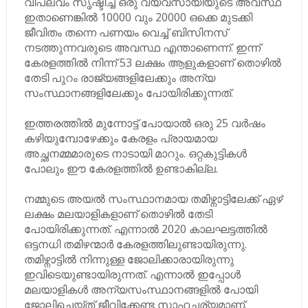
വിപ്ലവം സൃഷ്ടിച്ച ഒരു വ്യവസായിയുടെ അവസ്ഥ
ഇതാണെങ്കിൽ 10000 വും 20000 ഒക്കെ മുടക്കി
ജീവിതം തന്നെ പണയം വെച്ച് ബിസിനസ്
നടത്തുന്നവരുടെ അവസ്ഥ എന്താണെന്ന്. ഇന്ന്
കേരളത്തിൽ നിന്ന് 53 ലക്ഷം ആളുകളാണ് തൊഴിൽ
തേടി പുറം രാജ്യങ്ങളിലേക്കും അന്യ
സംസ്ഥാനങ്ങളിലേക്കും പോയിരിക്കുന്നത്.
ഇത്തരത്തിൽ മുന്നോട്ട് പോയാൽ ഒരു 25 വർഷം
കഴിയുമ്പോഴേക്കും കേരളം പ്രായമായ
അച്ഛനമ്മമാരുടെ നാടായി മാറും. ഒറ്റകുട്ടികൾ
പോലും ഈ കേരളത്തിൽ ഉണ്ടാകില്ല.
നമ്മുടെ അയൽ സംസ്ഥാനമായ തമിഴ്നാട്ടിലേക്ക് ഏഴ്
ലക്ഷം മലയാളികളാണ് തൊഴിൽ തേടി
പോയിരിക്കുന്നത്. എന്നാൽ 2020 കാലഘട്ടത്തിൽ
ഒട്ടനധി തമിഴന്മാർ കേരളത്തിലുണ്ടായിരുന്നു.
തമിഴ്നാട്ടിൽ നിന്നുള്ള ജോലിക്കാരായിരുന്നു
ഇവിടെയുണ്ടായിരുന്നത്. എന്നാൽ ഇപ്പോൾ
മലയാളികൾ അന്യസംസ്ഥാനങ്ങളിൽ പോയി
ജോലിചെയ്ത് ജീവിക്കേണ്ട സാഹചര്യമാണ്.