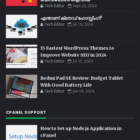
Tech Editor
Sept 25, 2024
എന്താണ് ക്ലൗഡ് ഹോസ്റ്റിംഗ്?
Tech Editor
Jul 19, 2024
15 Fastest WordPress Themes to
Improve Website SEO in 2024
Tech Editor
Jul 15, 2024
Redmi Pad SE Review: Budget Tablet
With Good Battery Life
Tech Editor
Jun 18, 2024
CPANEL SUPPORT
How to Set up Node.js Application in
cPanel