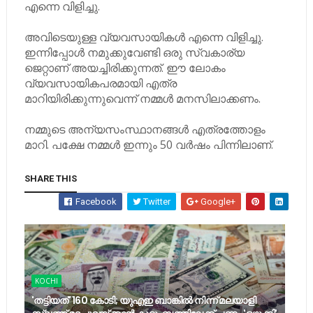
എന്നെ വിളിച്ചു.
അവിടെയുള്ള വ്യവസായികൾ എന്നെ വിളിച്ചു.
ഇന്നിപ്പോൾ നമുക്കുവേണ്ടി ഒരു സ്വകാര്യ
ജെറ്റാണ് അയച്ചിരിക്കുന്നത്. ഈ ലോകം
വ്യവസായികപരമായി എത്ര
മാറിയിരിക്കുന്നുവെന്ന് നമ്മൾ മനസിലാക്കണം.
നമ്മുടെ അന്യസംസ്ഥാനങ്ങൾ എത്രത്തോളം
മാറി. പക്ഷേ നമ്മൾ ഇന്നും 50 വർഷം പിന്നിലാണ്.
SHARE THIS
Facebook
Twitter
Google+
KOCHI
'തട്ടിയത്' 160 കോടി; യുഎഇ ബാങ്കിൽ നിന്ന് മലയാളി