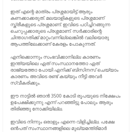
ഇത് എന്റെ മാത്രം പ്രശ്നമായിട്ട് ആരും
കണക്കാക്കരുത്. മലയാളികളുടെ പ്രശ്നമാണ്
സ്ത്രീകളുടെ പ്രശ്നമാണ്. ഇവിടെ പഠിച്ചിറങ്ങുന്ന
ചെറുപ്പക്കാരുടെ പ്രശ്നമാണ്. സർക്കാരിന്റെ
ചിന്താഗതിക്ക് മാറ്റംവന്നില്ലെങ്കിൽ വലിയൊരു
ആപത്തിലേക്കാണ് കേരളം പോകുന്നത്.
എനിക്കൊന്നും സംഭവിക്കാനില്ല കാരണം
ഇന്ത്യയിലെ ഏത് സംസ്ഥാനത്തോ ഏത്
രാജ്യത്തോ പോയി എനിക്ക് ബിസിനസ് ചെയ്യാം
കാരണം അവിടെ രണ്ട് കയ്യും നീട്ടി അവർ
സ്വീകരിക്കും.
ഈ നാട്ടിൽ ഞാൻ 3500 കോടി രൂപയുടെ നിക്ഷേപം
ഉപേക്ഷിക്കുന്നു എന്ന് പറഞ്ഞിട്ടു പോലും ആരും
തിരിഞ്ഞു നോക്കിയില്ല.
ഇവിടെ നിന്നും ഒരാളും എന്നെ വിളിച്ചില്ല. പക്ഷേ
ഒൻപത് സംസ്ഥാനങ്ങളിലെ മുഖ്യമന്ത്രിമാർ