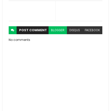
POST
COMMENT
BLOGGER
DISQUS
FACEBOOK
No comments