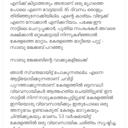
എനിക്ക് കിട്ടാത്തതും അതാണ്. ഒരു മൃഗത്തെ
പോലെ എന്നെ വേട്ടയാടി. 45 ദിവസം ഒരാളും
തിരിഞ്ഞുനോക്കിയില്ല. എന്റെ കാര്യം വിട്ടേക്ക്
എന്നെ നോക്കാൻ എനിക്കറിയാം. പക്ഷേ ഈ
നാട്ടിലെ ചെറുപ്പക്കാർ, പുതിയ സംരംഭകർ അവരെ
രക്ഷിക്കാൻ ഒറ്റക്കെട്ടായി നിന്നുകഴിഞ്ഞാൽ
കേരളത്തെ മാറ്റാം. കേരളത്തെ മാറ്റിയെ പറ്റൂ'-
സാബു ജേക്കബ് പറഞ്ഞു
സാബു ജേക്കബിന്റെ വാക്കുകളിലേക്ക്
ഞാൻ സ്വന്തമായിട്ട് പോകുന്നതല്ല. എന്നെ
ആട്ടിയോടിക്കുന്നതാണ്. ചവിട്ടി
പുറത്താക്കുന്നതാണ്. കേരളത്തിൽ ഒട്ടനവധി
വ്യവസായികൾ ആത്മഹത്യ ചെയ്തിട്ടുണ്ട്. ഈ
നാട്ടിൽ നിന്ന് നാടുകടത്തപ്പെട്ടിട്ടുണ്ട്. കേരളത്തിൽ
ഇനിയൊരു വ്യവസായിക്കും ഇതുപോലെ ഒരു
അനുഭവം ഉണ്ടാകരുത്. കേരളം മാറുകയും
ചിന്തിക്കുകയും വേണം. 53 വർഷമായിട്ട്
കേരളത്തിൽ ഒരു വ്യവസായിക ചരിത്രം സൃഷ്ടിച്ച,