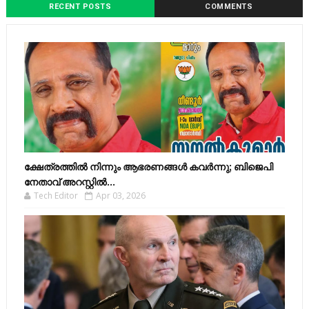
RECENT POSTS
COMMENTS
ക്ഷേത്രത്തിൽ നിന്നും ആഭരണങ്ങൾ കവർന്നു; ബിജെപി
നേതാവ് അറസ്റ്റിൽ...
Tech Editor
Apr 03, 2026