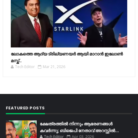
ലോകത്തെ ആദ്യ ട്രില്യണയർ ആയി മാറാൻ ഇലോൺ
മസ്ക്..
Tech Editor
Mar 21, 2026
FEATURED POSTS
ക്ഷേത്രത്തിൽ നിന്നും ആഭരണങ്ങൾ
കവർന്നു; ബിജെപി നേതാവ് അറസ്റ്റിൽ...
Tech Editor
Apr 03, 2026