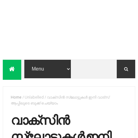
Home
/
Unlabelled
/
വാക്​സിൻ സ്ലോട്ടുകൾ ഇനി​ വാട്​സ്​
ആപ്പിലൂടെ ബുക്ക്​ ചെയ്യാം
വാക്​സിൻ
സ്ലോട്ടുകൾ ഇനി​