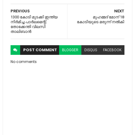
PREVIOUS
NEXT
1300 കോടി മുടക്കി ഇന്ത്യ
മുഹമ്മദ്​ മോന്​ 18
നിർമിച്ച പാർലമെന്റ്;
കോടിയുടെ മരുന്ന് നൽകി
തോക്കേന്തി വിലസി
താലിബാൻ
POST
COMMENT
BLOGGER
DISQUS
FACEBOOK
No comments