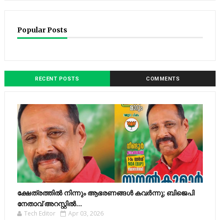
Popular Posts
RECENT POSTS
COMMENTS
ക്ഷേത്രത്തിൽ നിന്നും ആഭരണങ്ങൾ കവർന്നു; ബിജെപി
നേതാവ് അറസ്റ്റിൽ...
Tech Editor
Apr 03, 2026