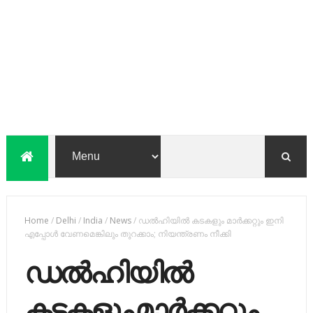
Home
/
Delhi
/
India
/
News
/
ഡല്‍ഹിയില്‍ കടകളും മാര്‍ക്കറ്റും ഇനി
എപ്പോള്‍ വേണമെങ്കിലും തുറക്കാം; നിയന്ത്രണം നീക്കി
ഡല്‍ഹിയില്‍
കടകളും മാര്‍ക്കറ്റും