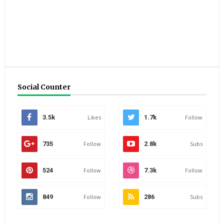
Social Counter
3.5k
Likes
1.7k
Follow
735
Follow
2.8k
Subs
524
Follow
7.3k
Follow
849
Follow
286
Subs