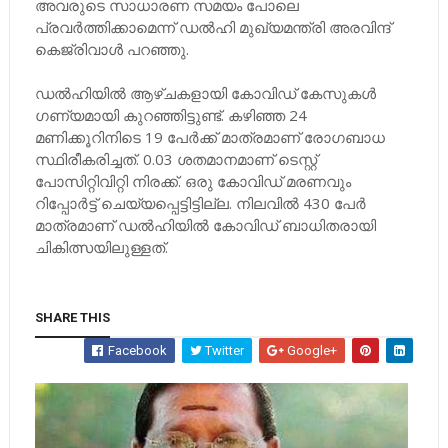
അവരുടെ സാധാരണ സമയം പോലെ
പ്രവര്‍ത്തിക്കാമെന്ന് ഡല്‍ഹി മുഖ്യമന്ത്രി അരവിന്ദ്
കെജ്‌രിവാള്‍ പറഞ്ഞു.
ഡല്‍ഹിയില്‍ ആഴ്ചകളായി കോവിഡ് കേസുകള്‍
ഗണ്യമായി കുറഞ്ഞിട്ടുണ്ട്. കഴിഞ്ഞ 24
മണിക്കൂറിനിടെ 19 പേര്‍ക്ക് മാത്രമാണ് രോഗബാധ
സ്ഥിരീകരിച്ചത്. 0.03 ശതമാനമാണ് ടെസ്റ്റ്
പോസിറ്റിവിറ്റി നിരക്ക്. ഒരു കോവിഡ് മരണവും
റിപ്പോര്‍ട്ട് ചെയ്യപ്പെട്ടിട്ടില്ല. നിലവില്‍ 430 പേര്‍
മാത്രമാണ് ഡല്‍ഹിയില്‍ കോവിഡ് ബാധിതരായി
ചികിത്സയിലുള്ളത്.
SHARE THIS
Facebook
Twitter
Google+