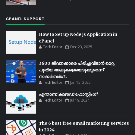
CPANEL SUPPORT
How to Set up Node.js Application in
cPanel
Tech Editor
Dec 23, 2025
3600 ജീവനക്കാരെ പിരിച്ചുവിടാൻ മെറ്റ,
പുതിയ ആളുകളെയെടുക്കുമെന്ന്
സക്കർബർഗ്..
Tech Editor
Jan 15, 2025
എന്താണ് ക്ലൗഡ് ഹോസ്റ്റിംഗ്?
Tech Editor
Jul 19, 2024
The 6 best free email marketing services
in 2024