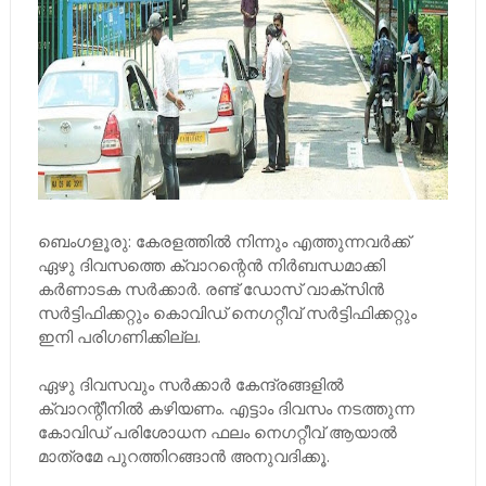
ബെംഗളൂരു: കേരളത്തില്‍ നിന്നും എത്തുന്നവര്‍ക്ക്
ഏഴു ദിവസത്തെ ക്വാറന്റെന്‍ നിര്‍ബന്ധമാക്കി
കര്‍ണാടക സര്‍ക്കാര്‍. രണ്ട് ഡോസ് വാക്‌സിന്‍
സര്‍ട്ടിഫിക്കറ്റും കൊവിഡ് നെഗറ്റീവ് സര്‍ട്ടിഫിക്കറ്റും
ഇനി പരിഗണിക്കില്ല.
ഏഴു ദിവസവും സര്‍ക്കാര്‍ കേന്ദ്രങ്ങളില്‍
ക്വാറന്റീനില്‍ കഴിയണം. എട്ടാം ദിവസം നടത്തുന്ന
കോവിഡ് പരിശോധന ഫലം നെഗറ്റീവ് ആയാല്‍
മാത്രമേ പുറത്തിറങ്ങാന്‍ അനുവദിക്കൂ.