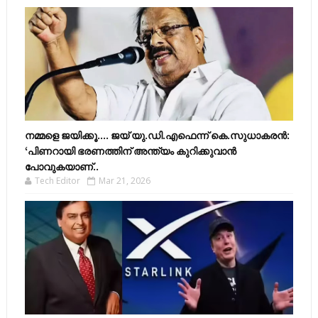
നമ്മളെ ജയിക്കൂ.... ജയ് യു.ഡി.എഫെന്ന് കെ.സുധാകരൻ:
‘പിണറായി ഭരണത്തിന് അന്ത്യം കുറിക്കുവാൻ
പോവുകയാണ്..
Tech Editor
Mar 21, 2026