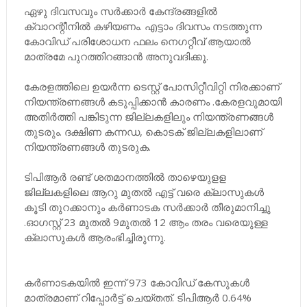
ഏഴു ദിവസവും സര്‍ക്കാര്‍ കേന്ദ്രങ്ങളില്‍
ക്വാറന്റീനില്‍ കഴിയണം. എട്ടാം ദിവസം നടത്തുന്ന
കോവിഡ് പരിശോധന ഫലം നെഗറ്റീവ് ആയാല്‍
മാത്രമേ പുറത്തിറങ്ങാന്‍ അനുവദിക്കൂ.
കേരളത്തിലെ ഉയര്‍ന്ന ടെസ്റ്റ് പോസിറ്റീവിറ്റി നിരക്കാണ്
നിയന്ത്രണങ്ങള്‍ കടുപ്പിക്കാന്‍ കാരണം .കേരളവുമായി
അതിര്‍ത്തി പങ്കിടുന്ന ജില്ലകളിലും നിയന്ത്രണങ്ങള്‍
തുടരും. ദക്ഷിണ കന്നഡ, കൊടക് ജില്ലകളിലാണ്
നിയന്ത്രണങ്ങള്‍ തുടരുക.
ടിപിആര്‍ രണ്ട് ശതമാനത്തില്‍ താഴെയുളള
ജില്ലകളിലെ ആറു മുതല്‍ എട്ട് വരെ ക്ലാസുകള്‍
കൂടി തുറക്കാനും കര്‍ണാടക സര്‍ക്കാര്‍ തീരുമാനിച്ചു
.ഓഗസ്റ്റ് 23 മുതല്‍ 9മുതല്‍ 12 ആം തരം വരെയുള്ള
ക്ലാസുകള്‍ ആരംഭിച്ചിരുന്നു.
കർണാടകയിൽ ഇന്ന് 973 കോവിഡ് കേസുകൾ
മാത്രമാണ് റിപ്പോർട്ട്‌ ചെയ്തത്. ടിപിആർ 0.64%