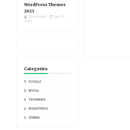
WordPress Themes
2023
Tech Editor
Jan 01,
2023
Categories
GOOGLE
MYSQL
TECHNEWS
WORDPRESS
CPANEL