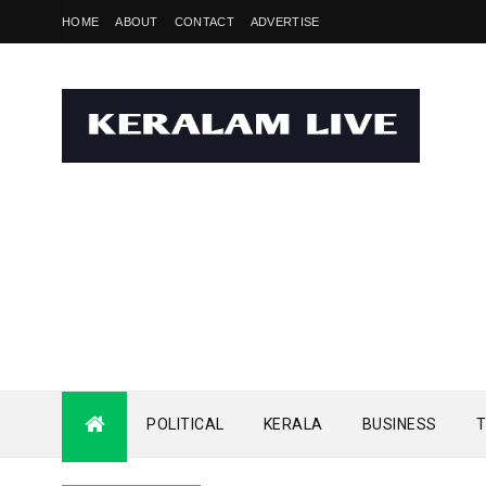
HOME
ABOUT
CONTACT
ADVERTISE
POLITICAL
KERALA
BUSINESS
T