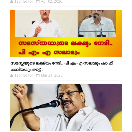
Tech Editor
Apr 03, 2026
സമസ്തയുടെ ലക്ഷ്യം നേടി.. പി എം എ സലാമും ഷാഫി
ചാലിയവും ഔട്ട്..
Tech Editor
Mar 21, 2026