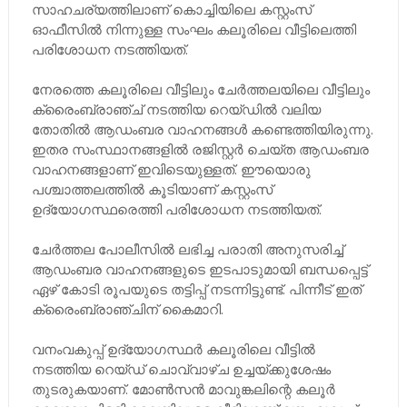
സാഹചര്യത്തിലാണ് കൊച്ചിയിലെ കസ്റ്റംസ്
ഓഫീസില്‍ നിന്നുള്ള സംഘം കലൂരിലെ വീട്ടിലെത്തി
പരിശോധന നടത്തിയത്.
നേരത്തെ കലൂരിലെ വീട്ടിലും ചേര്‍ത്തലയിലെ വീട്ടിലും
ക്രൈംബ്രാഞ്ച് നടത്തിയ റെയ്ഡിൽ വലിയ
തോതില്‍ ആഡംബര വാഹനങ്ങള്‍ കണ്ടെത്തിയിരുന്നു.
ഇതര സംസ്ഥാനങ്ങളില്‍ രജിസ്റ്റര്‍ ചെയ്ത ആഡംബര
വാഹനങ്ങളാണ് ഇവിടെയുള്ളത്. ഈയൊരു
പശ്ചാത്തലത്തില്‍ കൂടിയാണ് കസ്റ്റംസ്
ഉദ്യോഗസ്ഥരെത്തി പരിശോധന നടത്തിയത്.
ചേർത്തല പോലീസിൽ ലഭിച്ച പരാതി അനുസരിച്ച്
ആഡംബര വാഹനങ്ങളുടെ ഇടപാടുമായി ബന്ധപ്പെട്ട്
ഏഴ് കോടി രൂപയുടെ തട്ടിപ്പ് നടന്നിട്ടുണ്ട്. പിന്നീട് ഇത്
ക്രൈംബ്രാഞ്ചിന് കൈമാറി.
വനംവകുപ്പ് ഉദ്യോഗസ്ഥര്‍ കലൂരിലെ വീട്ടില്‍
നടത്തിയ റെയ്ഡ് ചൊവ്വാഴ്ച ഉച്ചയ്ക്കുശേഷം
തുടരുകയാണ്. മോൺസൻ മാവുങ്കലിന്റെ കലൂര്‍