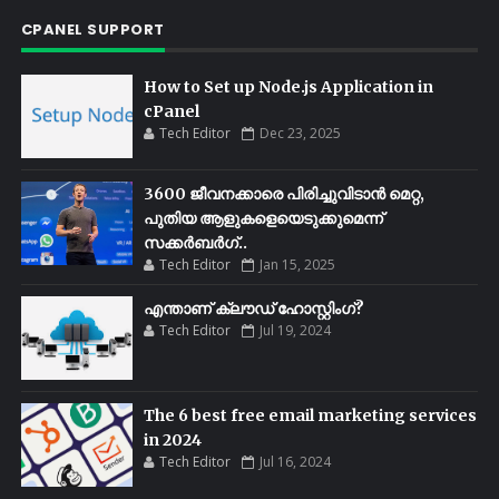
CPANEL SUPPORT
How to Set up Node.js Application in
cPanel
Tech Editor
Dec 23, 2025
3600 ജീവനക്കാരെ പിരിച്ചുവിടാൻ മെറ്റ,
പുതിയ ആളുകളെയെടുക്കുമെന്ന്
സക്കർബർഗ്..
Tech Editor
Jan 15, 2025
എന്താണ് ക്ലൗഡ് ഹോസ്റ്റിംഗ്?
Tech Editor
Jul 19, 2024
The 6 best free email marketing services
in 2024
Tech Editor
Jul 16, 2024