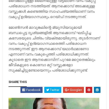
വൈലോപ്പിള്ളി ലൈനിലുള്ള വീട്ടിലാണ് വനം വകുപ്പ്
പരിശോധന നടത്തിയത്. ആനക്കൊമ്പ് അടക്കമുള്ള
വസ്തുക്കള്‍ കണ്ടെത്തിയ സാഹചര്യത്തിലാണ് വനം
വകുപ്പ് ഉദ്യോഗസ്ഥരും റെയ്ഡ് നടത്തുന്നത്.
മോൺസൻ മാവുങ്കലിന്റെ മ്യൂസിയവുമായി
ബന്ധപ്പെട്ട ദൃശ്യങ്ങളില്‍ ആനക്കൊമ്പ് ഘടിപ്പിച്ച
കസേരയുടെ ചിത്രം വ്യക്തമായിരുന്നു. തുടര്‍ന്നാണ്
വനം വകുപ്പ് ഉദ്യോഗസ്ഥരെത്തി പരിശോധന
നടത്തുന്നത്. ഈ ആനക്കൊമ്പ് യഥാര്‍ഥമാണോ
എന്നാണ് വനം വകുപ്പെത്തി പരിശോധിക്കുന്നത്.
കൂടാതെ ഈ ആനക്കൊമ്പിന് പുറമേ മറ്റെതെങ്കിലും
ജീവികളുടെ കൊമ്പോ മറ്റ് വസ്തുക്കളോ
സൂക്ഷിച്ചിട്ടുണ്ടോയെന്നും പരിശോധിക്കുന്നുണ്ട്.
SHARE THIS
Facebook
Twitter
Google+