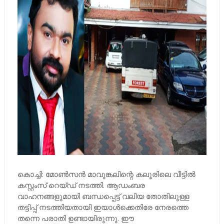
കൊച്ചി: മോൺസൻ മാവുങ്കലിന്റെ കലൂരിലെ വീട്ടില്‍
കസ്റ്റംസ് റെയ്ഡ് നടത്തി. ആഡംബര
വാഹനങ്ങളുമായി ബന്ധപ്പെട്ട് വലിയ തോതിലുള്ള
തട്ടിപ്പ് നടത്തിയതായി ഇയാള്‍ക്കെതിരേ നേരത്തെ
തന്നെ പരാതി ഉണ്ടായിരുന്നു. ഈ