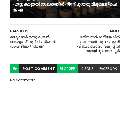
എണ്ണ കരുതൽ ശേഖരത്തിൽ നിന്ന് പുറത്തുവിടുമെന്ന് ഐ
ഇ എ
PREVIOUS
NEXT
ഒക്ടോബർ ഒന്നു മുതൽ
ഒളിമ്പ്യന്‍ ശ്രീജേഷിന്
കെ.എസ്.ആർ.ടി.സിയിൽ
സര്‍ക്കാര്‍ ആദരം; ഇനി
പഴയ ടിക്കറ്റ് നിരക്ക്
വിദ്യാഭ്യാസ വകുപ്പില്‍
ജോയിന്റ് ഡയറക്ടര്‍
POST
COMMENT
BLOGGER
DISQUS
FACEBOOK
No comments