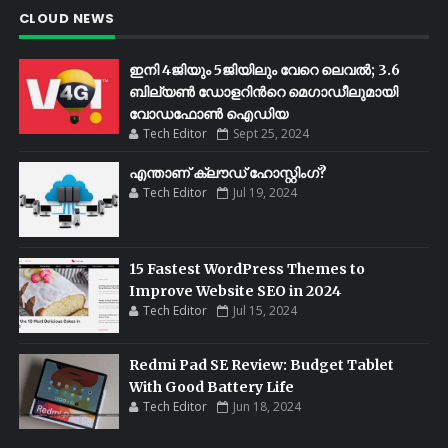
CLOUD NEWS
ഇനി 4ജിയും 5ജിയിലും വേറെ ലെവൽ; 3.6
ബില്യണ്‍ ഡോളറിന്‍റെ മെഗാഡീലുമായി
വോഡഫോണ്‍ ഐഡിയ
Tech Editor
Sept 25, 2024
എന്താണ് ക്ലൗഡ് ഹോസ്റ്റിംഗ്?
Tech Editor
Jul 19, 2024
15 Fastest WordPress Themes to
Improve Website SEO in 2024
Tech Editor
Jul 15, 2024
Redmi Pad SE Review: Budget Tablet
With Good Battery Life
Tech Editor
Jun 18, 2024