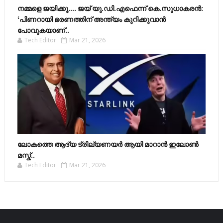
നമ്മളെ ജയിക്കൂ.... ജയ് യു.ഡി.എഫെന്ന് കെ.സുധാകരൻ:
‘പിണറായി ഭരണത്തിന് അന്ത്യം കുറിക്കുവാൻ
പോവുകയാണ്..
Tech Editor
Mar 21, 2026
ലോകത്തെ ആദ്യ ട്രില്യണയർ ആയി മാറാൻ ഇലോൺ
മസ്ക്..
Tech Editor
Mar 21, 2026