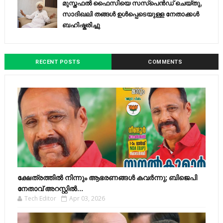
മുസ്തഫൽ ഫൈസിയെ സസ്‌പെൻഡ് ചെയ്തു,
സാദിഖലി തങ്ങൾ ഉൾപ്പെടെയുള്ള നേതാക്കൾ
ബഹിഷ്കരിച്ചു
RECENT POSTS
COMMENTS
ക്ഷേത്രത്തിൽ നിന്നും ആഭരണങ്ങൾ കവർന്നു; ബിജെപി
നേതാവ് അറസ്റ്റിൽ...
Tech Editor
Apr 03, 2026