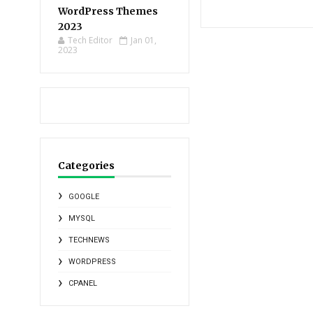
WordPress Themes
2023
Tech Editor
Jan 01,
2023
Categories
GOOGLE
MYSQL
TECHNEWS
WORDPRESS
CPANEL