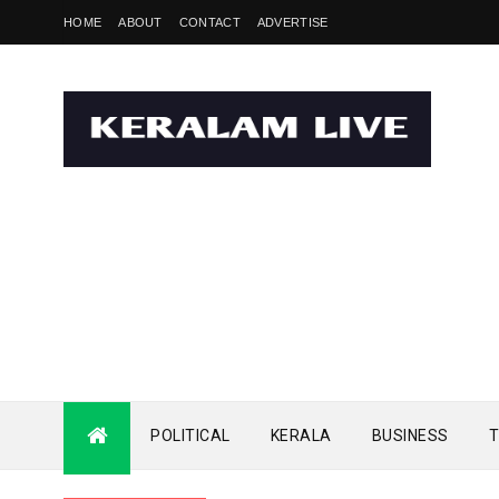
HOME
ABOUT
CONTACT
ADVERTISE
POLITICAL
KERALA
BUSINESS
T