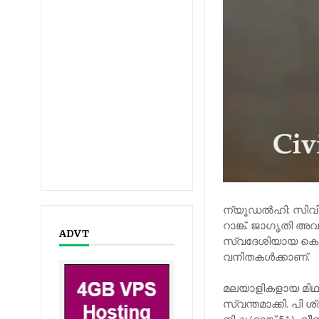
ന്യൂഡല്‍ഹി: സിവില
റാങ്ക്. ജാഗൃതി അവസ്
ADVT
സ്വദേശിയായ കെ മീ
വനിതകള്‍ക്കാണ്.
മലയാളികളായ മിഥുന്‍
സ്വന്തമാക്കി. പി ശ്