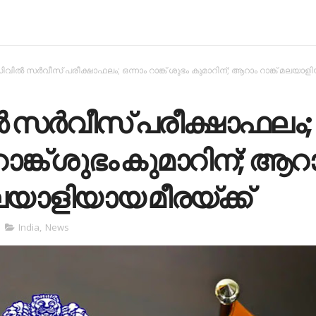
ിവില്‍ സര്‍വീസ് പരീക്ഷാഫലം; ഒന്നാം റാങ്ക് ശുഭം കുമാറിന്; ആറാം റാങ്ക് മലയാ
‍ സര്‍വീസ് പരീക്ഷാഫലം;
റാങ്ക് ശുഭം കുമാറിന്; ആറ
മലയാളിയായ മീരയ്ക്ക്
India
,
News