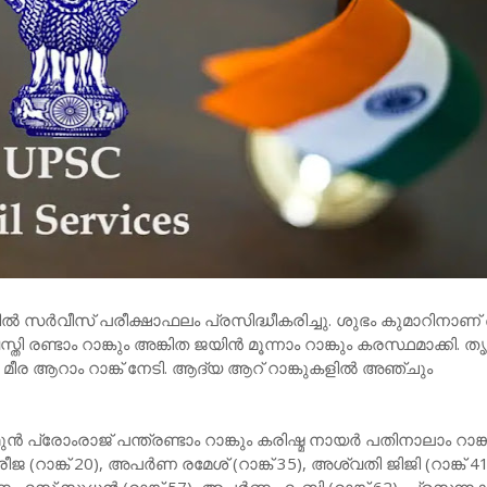
്‍ സര്‍വീസ് പരീക്ഷാഫലം പ്രസിദ്ധീകരിച്ചു. ശുഭം കുമാറിനാണ് 
തി രണ്ടാം റാങ്കും അങ്കിത ജയിന്‍ മൂന്നാം റാങ്കും കരസ്ഥമാക്കി. തൃ
ര ആറാം റാങ്ക് നേടി. ആദ്യ ആറ് റാങ്കുകളില്‍ അഞ്ചും
 പ്രോംരാജ് പന്ത്രണ്ടാം റാങ്കും കരിഷ്മ നായര്‍ പതിനാലാം റാങ്
രീജ (റാങ്ക് 20), അപര്‍ണ രമേശ് (റാങ്ക് 35), അശ്വതി ജിജി (റാങ്ക് 41