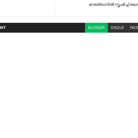
ഭാരത്ബന്ദില്‍ സ്തംഭിച്ച് 
NT
BLOGGER
DISQUS
FAC