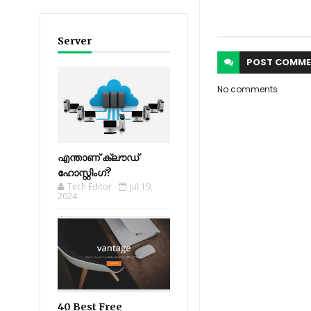
Server
POST
COMME
No comments
എന്താണ് ക്ലൗഡ്
ഹോസ്റ്റിംഗ്?
Tech Editor
Jul 19,
2024
40 Best Free