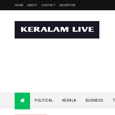
HOME
ABOUT
CONTACT
ADVERTISE
POLITICAL
KERALA
BUSINESS
T