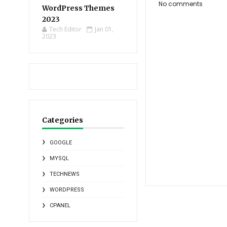
No comments
WordPress Themes
2023
Tech Editor
Jan 01,
2023
Categories
GOOGLE
MYSQL
TECHNEWS
WORDPRESS
CPANEL