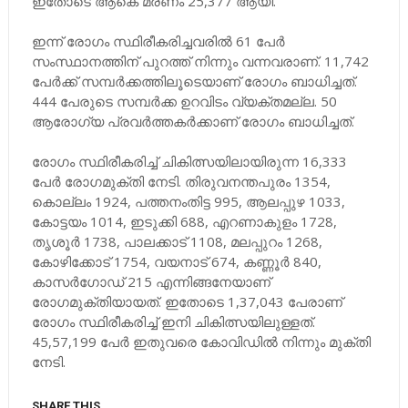
ഇതോടെ ആകെ മരണം 25,377 ആയി.
ഇന്ന് രോഗം സ്ഥിരീകരിച്ചവരില്‍ 61 പേര്‍
സംസ്ഥാനത്തിന് പുറത്ത് നിന്നും വന്നവരാണ്. 11,742
പേര്‍ക്ക് സമ്പര്‍ക്കത്തിലൂടെയാണ് രോഗം ബാധിച്ചത്.
444 പേരുടെ സമ്പര്‍ക്ക ഉറവിടം വ്യക്തമല്ല. 50
ആരോഗ്യ പ്രവര്‍ത്തകര്‍ക്കാണ് രോഗം ബാധിച്ചത്.
രോഗം സ്ഥിരീകരിച്ച് ചികിത്സയിലായിരുന്ന 16,333
പേര്‍ രോഗമുക്തി നേടി. തിരുവനന്തപുരം 1354,
കൊല്ലം 1924, പത്തനംതിട്ട 995, ആലപ്പുഴ 1033,
കോട്ടയം 1014, ഇടുക്കി 688, എറണാകുളം 1728,
തൃശൂര്‍ 1738, പാലക്കാട് 1108, മലപ്പുറം 1268,
കോഴിക്കോട് 1754, വയനാട് 674, കണ്ണൂര്‍ 840,
കാസര്‍ഗോഡ് 215 എന്നിങ്ങനേയാണ്
രോഗമുക്തിയായത്. ഇതോടെ 1,37,043 പേരാണ്
രോഗം സ്ഥിരീകരിച്ച് ഇനി ചികിത്സയിലുള്ളത്.
45,57,199 പേര്‍ ഇതുവരെ കോവിഡില്‍ നിന്നും മുക്തി
നേടി.
SHARE THIS