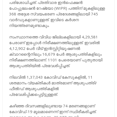
പരിശോധിച്ചത്. പ്രതിവാര ഇന്‍ഫെക്ഷന്‍
പോപ്പുലേഷന്‍ റേഷ്യോ (WIPR) പത്തിന് മുകളിലുള്ള
368 തദ്ദേശ സ്വയംഭരണ പ്രദേശങ്ങളിലായി 745
വാര്‍ഡുകളാണുള്ളത്. ഇവിടെ കര്‍ശന
നിയന്ത്രണമുണ്ടാകും.
സംസ്ഥാനത്തെ വിവിധ ജില്ലകളിലായി 4,29,581
പേരാണ് ഇപ്പോള്‍ നിരീക്ഷണത്തിലുള്ളത്. ഇവരില്‍
4,12,902 പേര്‍ വീട്/ഇന്‍സ്റ്റിറ്റിയൂഷണല്‍
ക്വാറന്റൈനിലും 16,679 പേര്‍ ആശുപത്രികളിലും
നിരീക്ഷണത്തിലാണ്. 1101 പേരെയാണ് പുതുതായി
ആശുപത്രിയില്‍ പ്രവേശിപ്പിച്ചത്.
നിലവില്‍ 1,37,043 കോവിഡ് കേസുകളില്‍, 11
ശതമാനം വ്യക്തികള്‍ മാത്രമാണ് ആശുപത്രി/
ഫീല്‍ഡ് ആശുപത്രികളില്‍
പ്രവേശിപ്പിക്കപ്പെട്ടിട്ടുള്ളത്.
കഴിഞ്ഞ ദിവസങ്ങളിലുണ്ടായ 74 മരണങ്ങളാണ്
കോവിഡ്-19 മൂലമാണെന്ന് ഇന്ന് സ്ഥിരീകരിച്ചത്.