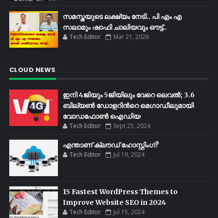
സമസ്തയുടെ ലക്ഷ്യം നേടി.. പി എം എ
സലാമും ഷാഫി ചാലിയവും ഔട്ട്..
Tech Editor
Mar 21, 2026
CLOUD NEWS
ഇനി 4ജിയും 5ജിയിലും വേറെ ലെവൽ; 3.6
ബില്യണ്‍ ഡോളറിന്‍റെ മെഗാഡീലുമായി
വോഡഫോണ്‍ ഐഡിയ
Tech Editor
Sept 25, 2024
എന്താണ് ക്ലൗഡ് ഹോസ്റ്റിംഗ്?
Tech Editor
Jul 19, 2024
15 Fastest WordPress Themes to
Improve Website SEO in 2024
Tech Editor
Jul 15, 2024