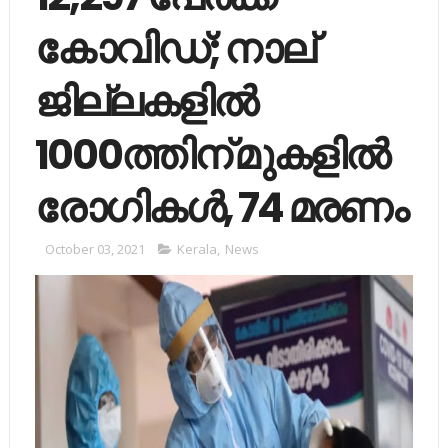
കോവിഡ്; നാല്
ജില്ലകളില്‍
1000ത്തിന് മുകളില്‍
രോഗികള്‍, 74 മരണം
October 03, 2021
Kerala
,
News