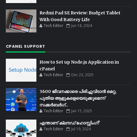
Redmi Pad SE Review: Budget Tablet
With Good Battery Life
Tech Editor
Jun 18, 2024
CPANEL SUPPORT
How to Set up Node.js Application in
cPanel
Tech Editor
Dec 23, 2025
3600 ജീവനക്കാരെ പിരിച്ചുവിടാൻ മെറ്റ,
പുതിയ ആളുകളെയെടുക്കുമെന്ന്
സക്കർബർഗ്..
Tech Editor
Jan 15, 2025
എന്താണ് ക്ലൗഡ് ഹോസ്റ്റിംഗ്?
Tech Editor
Jul 19, 2024