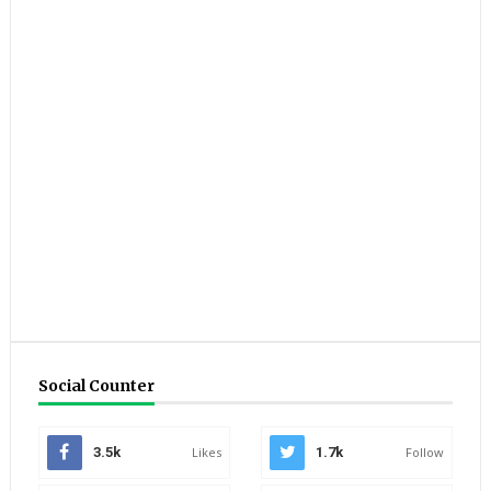
Social Counter
3.5k
Likes
1.7k
Follow