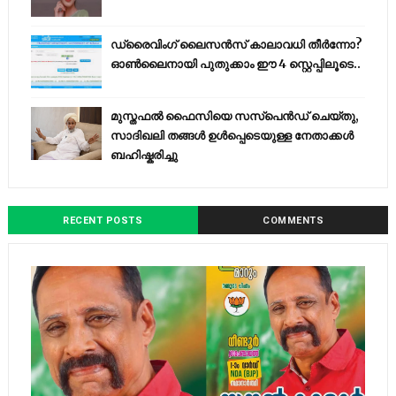
ഡ്രൈവിംഗ് ലൈസൻസ് കാലാവധി തീർന്നോ?
ഓൺലൈനായി പുതുക്കാം ഈ 4 സ്റ്റെപ്പിലൂടെ..
മുസ്തഫൽ ഫൈസിയെ സസ്‌പെൻഡ് ചെയ്തു,
സാദിഖലി തങ്ങൾ ഉൾപ്പെടെയുള്ള നേതാക്കൾ
ബഹിഷ്കരിച്ചു
RECENT POSTS
COMMENTS