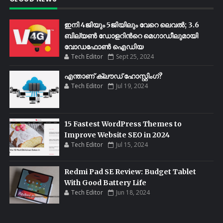
ഇനി 4ജിയും 5ജിയിലും വേറെ ലെവൽ; 3.6
ബില്യണ്‍ ഡോളറിന്‍റെ മെഗാഡീലുമായി
വോഡഫോണ്‍ ഐഡിയ
Tech Editor
Sept 25, 2024
എന്താണ് ക്ലൗഡ് ഹോസ്റ്റിംഗ്?
Tech Editor
Jul 19, 2024
15 Fastest WordPress Themes to
Improve Website SEO in 2024
Tech Editor
Jul 15, 2024
Redmi Pad SE Review: Budget Tablet
With Good Battery Life
Tech Editor
Jun 18, 2024