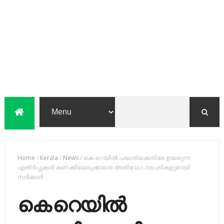
Home
/
Kerala
/
News
/
കെ റെയില്‍ പദ്ധതിക്കെതിരേ ഉയരുന്ന
എതിര്‍പ്പുകള്‍ കണക്കിലെടുക്കാതെ അതിവേഗ നടപടികളുമായി
സര്‍ക്കാര്‍
കെ റെയില്‍