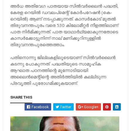
അര്‍ധ അതിവേഗ പാതയായ സില്‍വര്‍ലൈന്‍ പദ്ധതി,
കേരള റെയില്‍ ഡവലപ്‌മെന്റ് കോര്‍പറേഷന്‍ (കെ-
റെയില്‍) ആണ് നടപ്പാക്കുന്നത്. കാസര്‍കോട് മുതല്‍
തിരുവനന്തപുരം വരെ 530 കിലോമീറ്റര്‍ നീളത്തിലാണ്
പാത നിര്‍മിക്കുന്നത്. പാത യാഥാര്‍ഥ്യമാകുന്നതോടെ
കാസര്‍ക്കോട്ടുനിന്ന് നാല് മണിക്കൂറിനുള്ളില്‍
തിരുവനന്തപുരത്തെത്താം.
പതിനൊന്നു ജില്ലകളിലൂടെയാണ് സില്‍വര്‍ലൈന്‍
കടന്നു പോകുന്നത്. പദ്ധതിയുടെ സാമൂഹിക
ആഘാത പഠനത്തിന്റെ മുന്നോടിയായി
അലൈന്‍മെന്റിന്റെ അതിര്‍ത്തിയില്‍ കല്ലിടുന്ന
പ്രവൃത്തി പുരോഗമിക്കുകയാണ്.
SHARE THIS
Facebook
Twitter
Google+