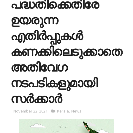
പദ്ധതിക്കെതിരേ
ഉയരുന്ന
എതിര്‍പ്പുകള്‍
കണക്കിലെടുക്കാതെ
അതിവേഗ
നടപടികളുമായി
സര്‍ക്കാര്‍
November 22, 2021
Kerala
,
News