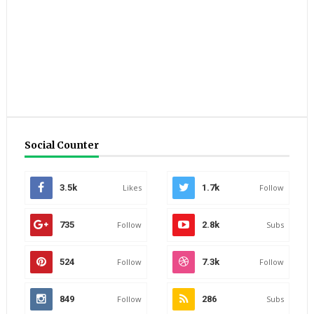
Social Counter
3.5k
Likes
1.7k
Follow
735
Follow
2.8k
Subs
524
Follow
7.3k
Follow
849
Follow
286
Subs