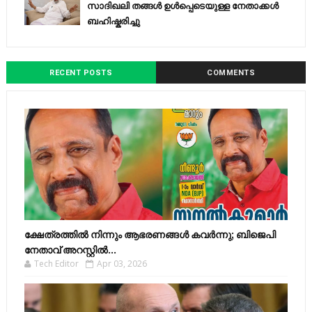
സാദിഖലി തങ്ങൾ ഉൾപ്പെടെയുള്ള നേതാക്കൾ
ബഹിഷ്കരിച്ചു
RECENT POSTS
COMMENTS
ക്ഷേത്രത്തിൽ നിന്നും ആഭരണങ്ങൾ കവർന്നു; ബിജെപി
നേതാവ് അറസ്റ്റിൽ...
Tech Editor
Apr 03, 2026