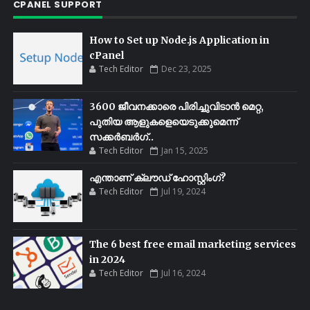
CPANEL SUPPORT
How to Set up Node.js Application in
cPanel
Tech Editor
Dec 23, 2025
3600 ജീവനക്കാരെ പിരിച്ചുവിടാൻ മെറ്റ,
പുതിയ ആളുകളെയെടുക്കുമെന്ന്
സക്കർബർഗ്..
Tech Editor
Jan 15, 2025
എന്താണ് ക്ലൗഡ് ഹോസ്റ്റിംഗ്?
Tech Editor
Jul 19, 2024
The 6 best free email marketing services
in 2024
Tech Editor
Jul 16, 2024