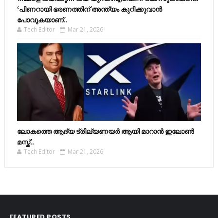
‘പിണറായി ഭരണത്തിന് അന്ത്യം കുറിക്കുവാൻ
പോവുകയാണ്..
Tech Editor
Mar 21, 2026
ലോകത്തെ ആദ്യ ട്രില്യണയർ ആയി മാറാൻ ഇലോൺ
മസ്ക്..
Tech Editor
Mar 21, 2026
FEATURED POSTS