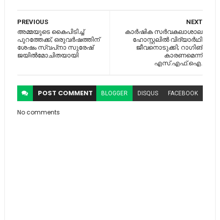
PREVIOUS
NEXT
അമ്മയുടെ കൈപിടിച്ച്
കാര്‍ഷിക സര്‍വകലാശാല
പുറത്തേക്ക്; ഒരുവര്‍ഷത്തിന്
ഹോസ്റ്റലില്‍ വിദ്യാര്‍ഥി
ശേഷം സ്വപ്‌നാ സുരേഷ്
ജീവനൊടുക്കി; റാഗിങ്
ജയില്‍മോചിതയായി
കാരണമെന്ന്
എസ്.എഫ്.ഐ.
POST
COMMENT
BLOGGER
DISQUS
FACEBOOK
No comments