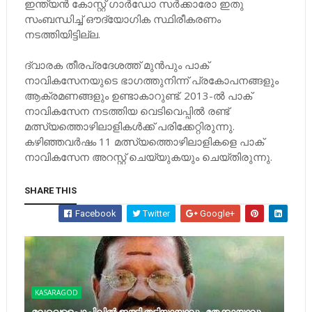
ഇന്ത്യന്‍ കോസ്റ്റ് ഗാര്‍ഡോ സര്‍ക്കാരോ ഇതു
സംബന്ധിച്ച് ഔദ്യോഗിക സ്ഥിരീകരണം
നടത്തിയിട്ടില്ല.
ദ്വാരക തീരപ്രദേശത്ത് മുന്‍പും പാക്
നാവികസേനയുടെ ഭാഗത്തുനിന്ന് പ്രകോപനങ്ങളും
ആക്രമണങ്ങളും ഉണ്ടാകാറുണ്ട്. 2013-ല്‍ പാക്
നാവികസേന നടത്തിയ വെടിവെപ്പില്‍ രണ്ട്
മത്സ്യത്തൊഴിലാളികള്‍ക്ക് പരിക്കേറ്റിരുന്നു.
കഴിഞ്ഞവര്‍ഷം 11 മത്സ്യത്തൊഴിലാളികളെ പാക്
നാവികസേന അറസ്റ്റ് ചെയ്യുകയും ചെയ്തിരുന്നു.
SHARE THIS
Facebook
Twitter
Google+
KASARAGOD