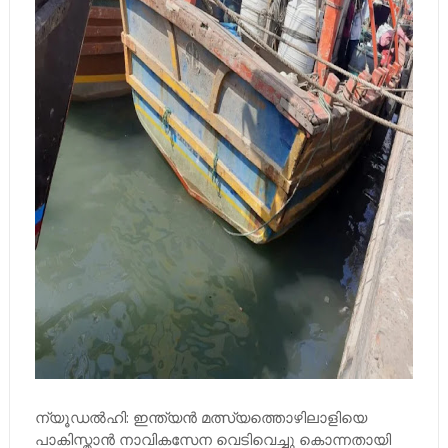
ന്യൂഡല്‍ഹി: ഇന്ത്യന്‍ മത്സ്യത്തൊഴിലാളിയെ
പാകിസ്താന്‍ നാവികസേന വെടിവെച്ചു കൊന്നതായി