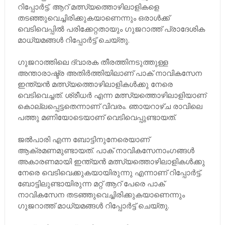
റിപ്പോർട്ട്. ആറ് മത്സ്യത്തൊഴിലാളികളെ
തടഞ്ഞുവെച്ചിരിക്കുകയാണെന്നും ഒരാള്‍ക്ക്
വെടിവെപ്പില്‍ പരിക്കേറ്റതായും ഗുജറാത്ത് പ്രാദേശിക
മാധ്യമങ്ങള്‍ റിപ്പോർട്ട് ചെയ്തു.
ഗുജറാത്തിലെ ദ്വാരക തീരത്തിനടുത്തുള്ള
അന്താരാഷ്ട്ര അതിര്‍ത്തിയിലാണ് പാക് നാവികസേന
ഇന്ത്യന്‍ മത്സ്യത്തൊഴിലാളികള്‍ക്കു നേരെ
വെടിവെച്ചത്. ശ്രീധര്‍ എന്ന മത്സ്യത്തൊഴിലാളിയാണ്
കൊല്ലപ്പെട്ടതെന്നാണ് വിവരം. ഞായറാഴ്ച രാവിലെ
പത്തു മണിയോടെയാണ് വെടിവെപ്പുണ്ടായത്.
ജല്‍പാരി എന്ന ബോട്ടിനുനേരെയാണ്
ആക്രമണമുണ്ടായത്. പാക് നാവികസേനാംഗങ്ങള്‍
അകാരണമായി ഇന്ത്യന്‍ മത്സ്യത്തൊഴിലാളികള്‍ക്കു
നേരെ വെടിവെക്കുകയായിരുന്നു എന്നാണ് റിപ്പോര്‍ട്ട്.
ബോട്ടിലുണ്ടായിരുന്ന മറ്റ് ആറ് പേരെ പാക്
നാവികസേന തടഞ്ഞുവെച്ചിരിക്കുകയാണെന്നും
ഗുജറാത്ത് മാധ്യമങ്ങള്‍ റിപ്പോർട്ട് ചെയ്തു.