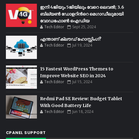
ഇനി 4ജിയും 5ജിയിലും വേറെ ലെവൽ; 3.6
ബില്യണ്‍ ഡോളറിന്‍റെ മെഗാഡീലുമായി
വോഡഫോണ്‍ ഐഡിയ
Tech Editor
Sept 25, 2024
എന്താണ് ക്ലൗഡ് ഹോസ്റ്റിംഗ്?
Tech Editor
Jul 19, 2024
15 Fastest WordPress Themes to
Improve Website SEO in 2024
Tech Editor
Jul 15, 2024
Redmi Pad SE Review: Budget Tablet
With Good Battery Life
Tech Editor
Jun 18, 2024
CPANEL SUPPORT