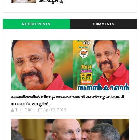
ബഹിഷ്കരിച്ചു
RECENT POSTS
COMMENTS
ക്ഷേത്രത്തിൽ നിന്നും ആഭരണങ്ങൾ കവർന്നു; ബിജെപി
നേതാവ് അറസ്റ്റിൽ...
Tech Editor
Apr 03, 2026