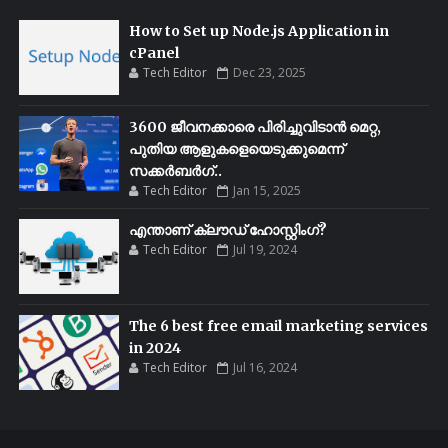
How to Set up Node.js Application in
cPanel
Tech Editor
Dec 23, 2025
3600 ജീവനക്കാരെ പിരിച്ചുവിടാൻ മെറ്റ,
പുതിയ ആളുകളെയെടുക്കുമെന്ന്
സക്കർബർഗ്..
Tech Editor
Jan 15, 2025
എന്താണ് ക്ലൗഡ് ഹോസ്റ്റിംഗ്?
Tech Editor
Jul 19, 2024
The 6 best free email marketing services
in 2024
Tech Editor
Jul 16, 2024