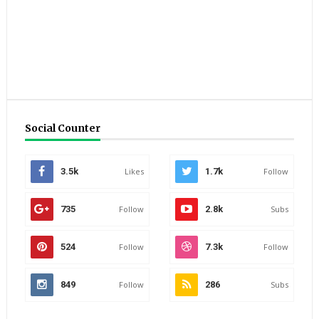
Social Counter
3.5k
Likes
1.7k
Follow
735
Follow
2.8k
Subs
524
Follow
7.3k
Follow
849
Follow
286
Subs