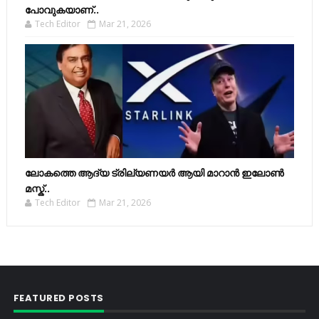
പോവുകയാണ്..
Tech Editor
Mar 21, 2026
ലോകത്തെ ആദ്യ ട്രില്യണയർ ആയി മാറാൻ ഇലോൺ
മസ്ക്..
Tech Editor
Mar 21, 2026
FEATURED POSTS