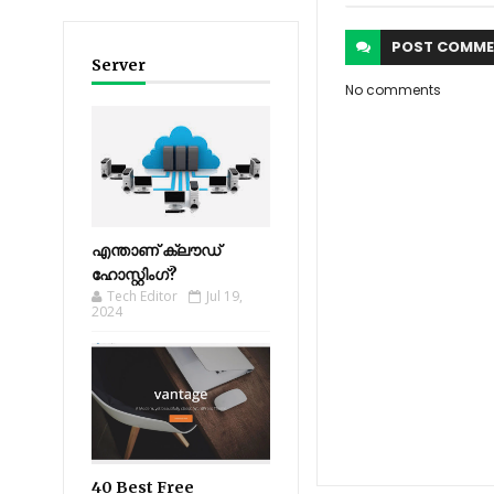
POST
COMME
Server
No comments
എന്താണ് ക്ലൗഡ്
ഹോസ്റ്റിംഗ്?
Tech Editor
Jul 19,
2024
40 Best Free