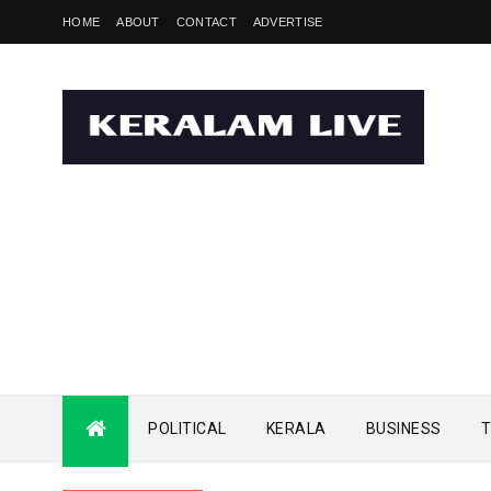
HOME
ABOUT
CONTACT
ADVERTISE
POLITICAL
KERALA
BUSINESS
T