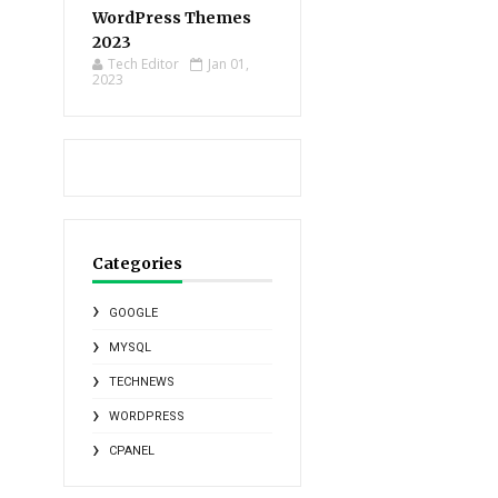
WordPress Themes
2023
Tech Editor
Jan 01,
2023
Categories
GOOGLE
MYSQL
TECHNEWS
WORDPRESS
CPANEL