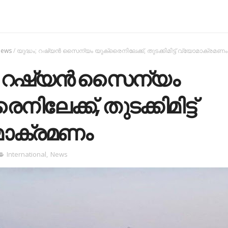
ews
/
യുദ്ധം; റഷ്യന്‍ സൈന്യം യുക്രൈനിലേക്ക്, തുടക്കിമിട്ട് വ്യോമാക്രമണം
; റഷ്യന്‍ സൈന്യം
ിലേക്ക്, തുടക്കിമിട്ട്
മാക്രമണം
International
,
News