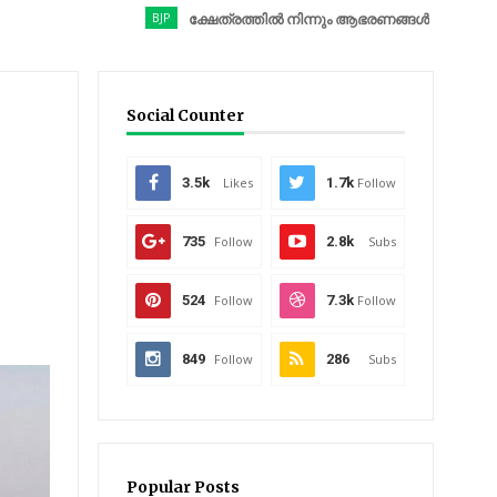
BJP
ക്ഷേത്രത്തിൽ നിന്നും ആഭരണങ്ങൾ കവർന്നു; ബിജെപി നേ
Social Counter
3.5k
Likes
1.7k
Follow
735
Follow
2.8k
Subs
524
Follow
7.3k
Follow
849
Follow
286
Subs
Popular Posts