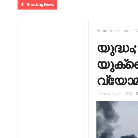
Breaking News
Home
/
International
/
N
യുദ്ധം
യുക്രൈന
വ്യോ
February 24, 2022