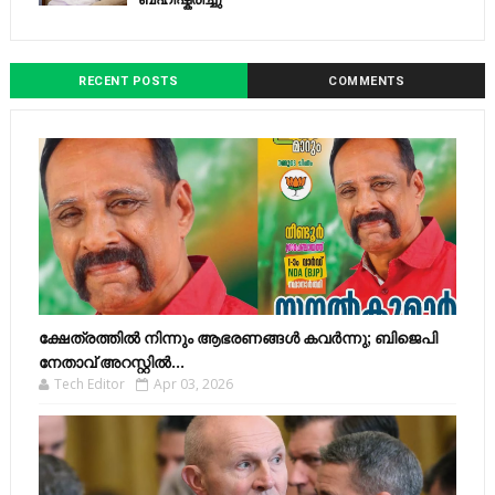
RECENT POSTS
COMMENTS
ക്ഷേത്രത്തിൽ നിന്നും ആഭരണങ്ങൾ കവർന്നു; ബിജെപി
നേതാവ് അറസ്റ്റിൽ...
Tech Editor
Apr 03, 2026