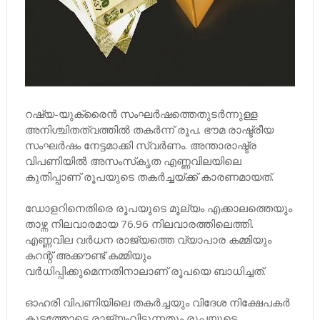
റഷ്യ-യുക്രൈന്‍ സംഘര്‍ഷത്തെതുടര്‍ന്നുള്ള
അനിശ്ചിതത്വത്തില്‍ തകര്‍ന്ന് രൂപ. ഭൗമ രാഷ്ട്രീയ
സംഘര്‍ഷം നേട്ടമാക്കി സ്വര്‍ണം. അന്താരാഷ്ട്ര
വിപണിയില്‍ അസംസ്‌കൃത എണ്ണവിലയിലെ
കുതിപ്പാണ് രൂപയുടെ തകര്‍ച്ചയ്ക്ക് കാരണമായത്.
ഡോളറിനെതിരെ രൂപയുടെ മൂല്യം എക്കാലത്തെയും
താഴ്ന്ന നിലവാരമായ 76.96 നിലവാരത്തിലെത്തി.
എണ്ണവില വര്‍ധന രാജ്യത്തെ വ്യാപാര കമ്മിയും
കറന്റ് അക്കൗണ്ട് കമ്മിയും
വര്‍ധിപ്പിക്കുമെന്നതിനാലാണ് രൂപയെ ബാധിച്ചത്.
ഓഹരി വിപണിയിലെ തകര്‍ച്ചയും വിദേശ നിക്ഷേപകര്‍
കൂട്ടത്തോടെ രാജ്യംവിടുന്നതും രൂപയുടെ