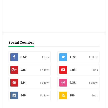
Social Counter
3.5k
Likes
1.7k
Follow
735
Follow
2.8k
Subs
524
Follow
7.3k
Follow
849
Follow
286
Subs