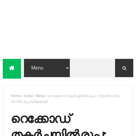
Home
/
India
/
News
/
റെക്കോഡ് തകര്‍ച്ചയില്‍ രൂപ; സ്വര്‍ണവില
40,000 രൂപയിലേയ്ക്ക്
റെക്കോഡ്
തകര്‍ച്ചയില്‍ രൂപ;