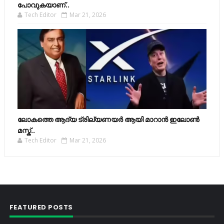
പോവുകയാണ്..
Tech Editor
Mar 21, 2026
ലോകത്തെ ആദ്യ ട്രില്യണയർ ആയി മാറാൻ ഇലോൺ
മസ്ക്..
Tech Editor
Mar 21, 2026
FEATURED POSTS