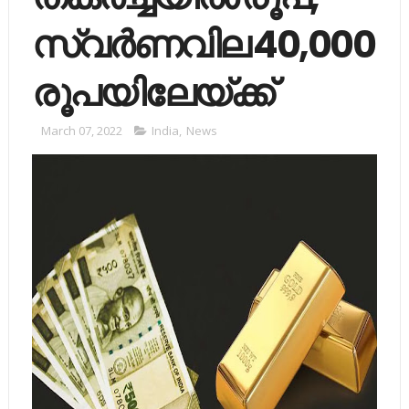
സ്വര്‍ണവില 40,000
രൂപയിലേയ്ക്ക്
March 07, 2022
India
,
News