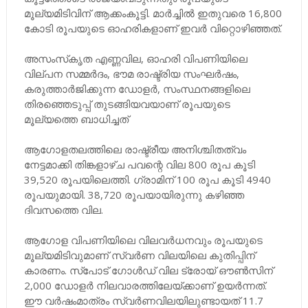
മൂല്യമിടിവിന് ആക്കംകൂട്ടി. മാര്‍ച്ചില്‍ ഇതുവരെ 16,800
കോടി രൂപയുടെ ഓഹരികളാണ് ഇവര്‍ വിറ്റൊഴിഞ്ഞത്.
അസംസ്‌കൃത എണ്ണവില, ഓഹരി വിപണിയിലെ
വില്പന സമ്മര്‍ദം, ഭൗമ രാഷ്ട്രിയ സംഘര്‍ഷം,
കരുത്താര്‍ജിക്കുന്ന ഡോളര്‍, സംസ്ഥനങ്ങളിലെ
തിരഞ്ഞെടുപ്പ് തുടങ്ങിയവയാണ് രൂപയുടെ
മൂല്യത്തെ ബാധിച്ചത്
ആഗോളതലത്തിലെ രാഷ്ട്രീയ അനിശ്ചിതത്വം
നേട്ടമാക്കി തിങ്കളാഴ്ച പവന്റെ വില 800 രൂപ കൂടി
39,520 രൂപയിലെത്തി. ഗ്രാമിന് 100 രൂപ കൂടി 4940
രൂപയുമായി. 38,720 രൂപയായിരുന്നു കഴിഞ്ഞ
ദിവസത്തെ വില.
ആഗോള വിപണിയിലെ വിലവര്‍ധനവും രൂപയുടെ
മൂല്യമിടിവുമാണ് സ്വര്‍ണ വിലയിലെ കുതിപ്പിന്
കാരണം. സ്‌പോട് ഗോള്‍ഡ് വില ട്രോയ് ഔണ്‍സിന്
2,000 ഡോളര്‍ നിലവാരത്തിലേയ്ക്കാണ് ഉയര്‍ന്നത്.
ഈ വര്‍ഷംമാത്രം സ്വര്‍ണവിലയിലുണ്ടായത് 11.7