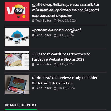
ഇനി 4ജിയും 5ജിയിലും വേറെ ലെവൽ; 3.6
ബില്യണ്‍ ഡോളറിന്‍റെ മെഗാഡീലുമായി
വോഡഫോണ്‍ ഐഡിയ
Tech Editor
Sept 25, 2024
എന്താണ് ക്ലൗഡ് ഹോസ്റ്റിംഗ്?
Tech Editor
Jul 19, 2024
15 Fastest WordPress Themes to
Improve Website SEO in 2024
Tech Editor
Jul 15, 2024
Redmi Pad SE Review: Budget Tablet
With Good Battery Life
Tech Editor
Jun 18, 2024
CPANEL SUPPORT