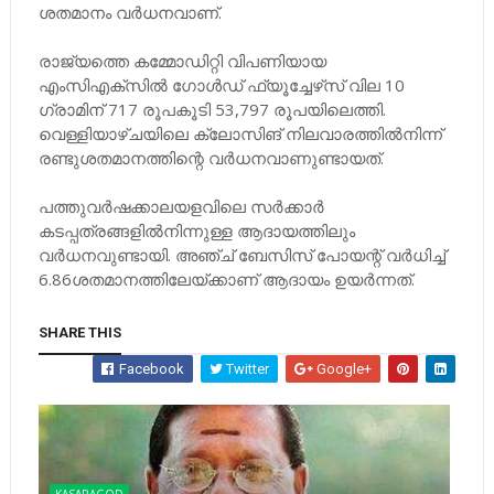
ശതമാനം വര്‍ധനവാണ്.
രാജ്യത്തെ കമ്മോഡിറ്റി വിപണിയായ
എംസിഎക്‌സില്‍ ഗോള്‍ഡ് ഫ്യൂച്ചേഴ്‌സ് വില 10
ഗ്രാമിന് 717 രൂപകൂടി 53,797 രൂപയിലെത്തി.
വെള്ളിയാഴ്ചയിലെ ക്ലോസിങ് നിലവാരത്തില്‍നിന്ന്
രണ്ടുശതമാനത്തിന്റെ വര്‍ധനവാണുണ്ടായത്.
പത്തുവര്‍ഷക്കാലയളവിലെ സര്‍ക്കാര്‍
കടപ്പത്രങ്ങളില്‍നിന്നുള്ള ആദായത്തിലും
വര്‍ധനവുണ്ടായി. അഞ്ച് ബേസിസ് പോയന്റ് വര്‍ധിച്ച്
6.86ശതമാനത്തിലേയ്ക്കാണ് ആദായം ഉയര്‍ന്നത്.
SHARE THIS
Facebook
Twitter
Google+