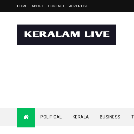
HOME
ABOUT
CONTACT
ADVERTISE
POLITICAL
KERALA
BUSINESS
T