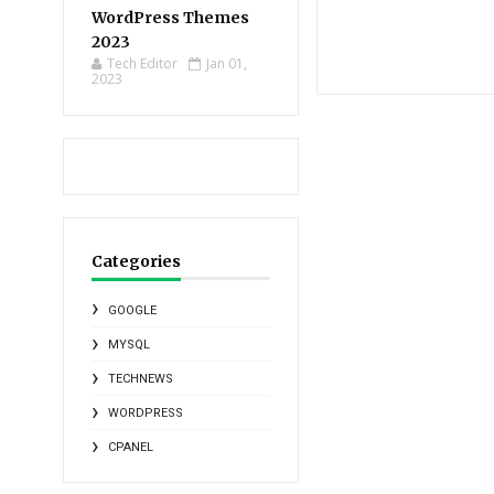
WordPress Themes
2023
Tech Editor
Jan 01,
2023
Categories
GOOGLE
MYSQL
TECHNEWS
WORDPRESS
CPANEL