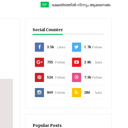
BJP
ക്ഷേത്രത്തിൽ നിന്നും ആഭരണങ്ങൾ കവർന്നു; ബിജെപി 
Social Counter
3.5k
Likes
1.7k
Follow
735
Follow
2.8k
Subs
524
Follow
7.3k
Follow
849
Follow
286
Subs
Popular Posts