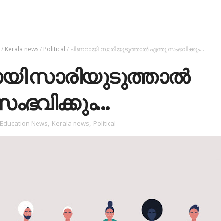
s
/
Kerala news
/
Political
/
പിണറായി സാരിയുടുത്താല്‍ എന്തു സംഭവിക്കും...
യി സാരിയുടുത്താല്‍
ംഭവിക്കും...
Education News
,
Kerala news
,
Political