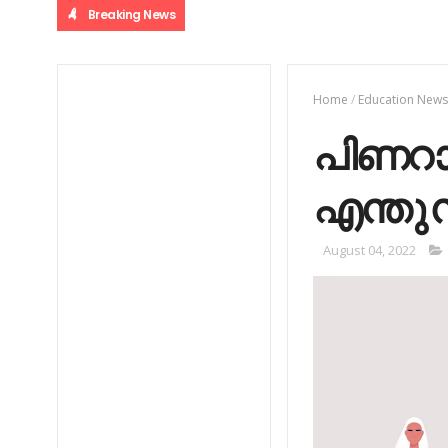
Breaking News
Home
/
Education New
പിണറാ
എന്തു സ
August 04, 2022