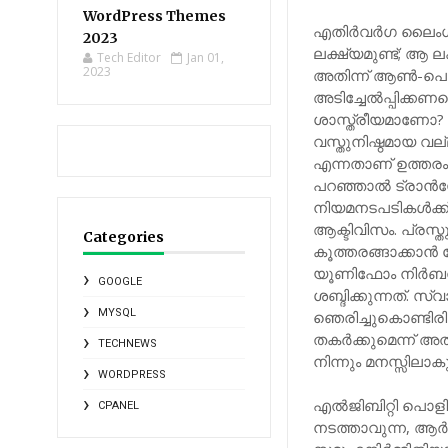
WordPress Themes
എതിര്‍വര്‍ഗ ലൈ
2023
ലക്ഷ്യമുണ്ട്; ആ
Tech Editor
Jan 01,
2023
അതിന്ന് ആണ്‍-പെണ്
അടിച്ചേല്‍പ്പിക്
ശാസ്ത്രീയമാണോ? അ
വസ്തുനിഷ്ഠമായ വല
എന്നതാണ് ഉത്തരം.
പറഞ്ഞാല്‍ ട്രാന്
നിയമനടപടികള്‍ക്ക്
ആക്ടിവിസം. പ്രസ
Categories
കൂത്തരങ്ങാക്കാന്‍
യൂണിഫോം നിര്‍ബന്
GOOGLE
ശബ്ദിക്കുന്നത്. സ
MYSQL
ഞെരിച്ചുകൊണ്ടിരിക
തകര്‍ക്കുമെന്ന് അ
TECHNEWS
നിന്നും മനസ്സിലാക
WORDPRESS
എല്‍ജിബിറ്റി പൊളിറ
CPANEL
നടത്താവുന്ന, ആര്