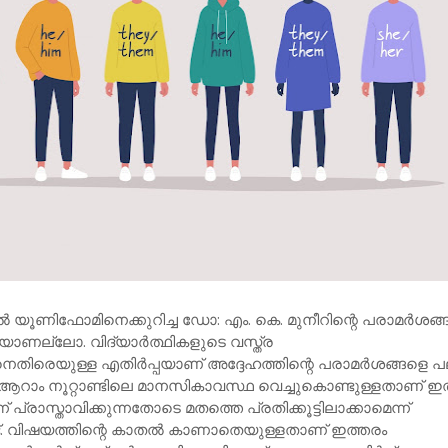
ല്‍ യൂണിഫോമിനെക്കുറിച്ച ഡോ: എം. കെ. മുനീറിന്റെ പരാമര്‍ശങ്ങ
യാണല്ലോ. വിദ്യാര്‍ത്ഥികളുടെ വസ്ത്ര
നെതിരെയുള്ള എതിര്‍പ്പയാണ് അദ്ദേഹത്തിന്റെ പരാമര്‍ശങ്ങളെ 
്. ആറാം നൂറ്റാണ്ടിലെ മാനസികാവസ്ഥ വെച്ചുകൊണ്ടുള്ളതാണ് ഇ
ന് പ്രാസ്താവിക്കുന്നതോടെ മതത്തെ പ്രതിക്കൂട്ടിലാക്കാമെന്ന്
ട്. വിഷയത്തിന്റെ കാതല്‍ കാണാതെയുള്ളതാണ് ഇത്തരം