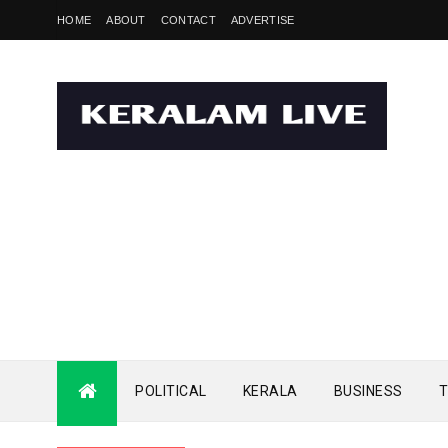
HOME
ABOUT
CONTACT
ADVERTISE
POLITICAL
KERALA
BUSINESS
T